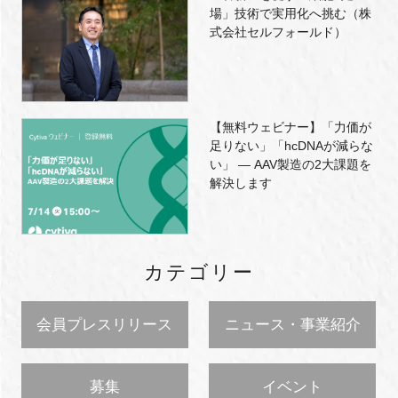
場」技術で実用化へ挑む（株
式会社セルフォールド）
【無料ウェビナー】「力価が
足りない」「hcDNAが減らな
い」 ― AAV製造の2大課題を
解決します
カテゴリー
会員プレスリリース
ニュース・事業紹介
募集
イベント