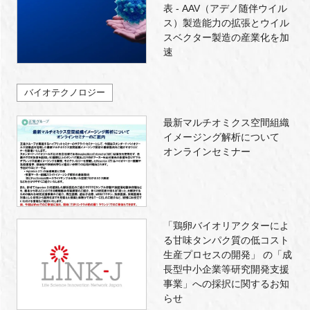
表 - AAV（アデノ随伴ウイル
ス）製造能力の拡張とウイル
スベクター製造の産業化を加
速
バイオテクノロジー
最新マルチオミクス空間組織
イメージング解析について
オンラインセミナー
「鶏卵バイオリアクターによ
る甘味タンパク質の低コスト
生産プロセスの開発」 の「成
長型中小企業等研究開発支援
事業」への採択に関するお知
らせ