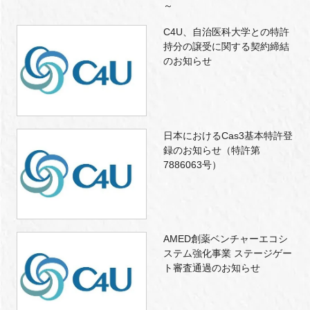
～
C4U、自治医科大学との特許
持分の譲受に関する契約締結
のお知らせ
日本におけるCas3基本特許登
録のお知らせ（特許第
7886063号）
AMED創薬ベンチャーエコシ
ステム強化事業 ステージゲー
ト審査通過のお知らせ