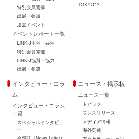
TOKYO"？
特別会員開催
出展・参加
過去イベント
イベントレポート一覧
LINK-J主催・共催
特別会員開催
LINK-J協賛・協力
出展・参加
インタビュー・コラ
ニュース・掲示板
ム
ニュース一覧
トピック
インタビュー・コラム
プレスリリース
一覧
メディア情報
スペシャルインタビュ
ー
海外関連
会報誌（News Letter）
アクセラレーション