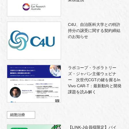
C4U、自治医科大学との特許
持分の譲受に関する契約締結
のお知らせ
ラボコープ・ラボラトリー
ズ・ジャパン主催ウェビナ
ー 次世代CGTの鍵を握るIn
Vivo CAR-T：最新動向と開発
課題を読み解く
細胞治療
【LINK-J会員様限定】バイ