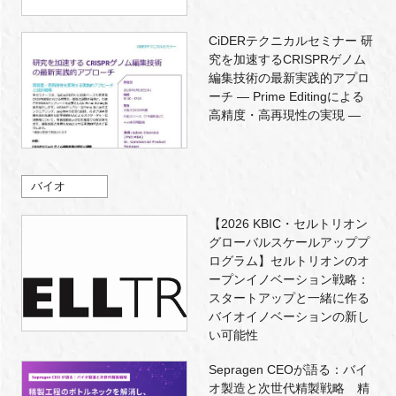
CiDERテクニカルセミナー 研
究を加速するCRISPRゲノム
編集技術の最新実践的アプロ
ーチ ― Prime Editingによる
高精度・高再現性の実現 ―
バイオ
【2026 KBIC・セルトリオン
グローバルスケールアッププ
ログラム】セルトリオンのオ
ープンイノベーション戦略：
スタートアップと一緒に作る
バイオイノベーションの新し
い可能性
Sepragen CEOが語る：バイ
オ製造と次世代精製戦略 精