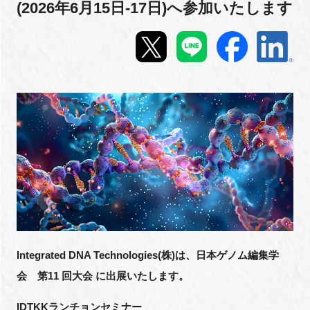
(2026年6月15日-17日)へ参加いたします
新規登録
イベント
プログラム
インタビュー・コラム
ニュース・掲示板
LINK-Jを知る
特別会員
Integrated DNA Technologies(株)は、日本ゲノム編集学
会 第11 回大会 に出展いたします。
施設・アクセス
IDTKKランチョンセミナー