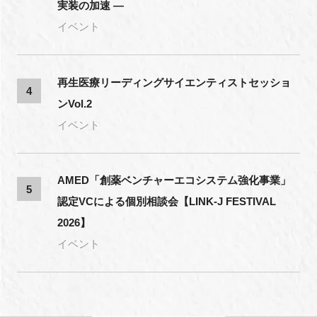
実装の加速 ―
イベント
再生医療リーディングサイエンティストセッショ
4
ンVol.2
イベント
AMED「創薬ベンチャーエコシステム強化事業」
5
認定VCによる個別相談会【LINK-J FESTIVAL
2026】
イベント