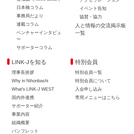
日本橋コラム
イベント告知
事務局だより
協賛・協力
連載コラム
人と情報の交流掲示板
ベンチャーインタビュ
一覧
ー
サポーターコラム
LINK-Jを知る
特別会員
理事長挨拶
特別会員一覧
Why in Nihonbashi
特別会員について
What’s LINK-J WEST
入会申し込み
国内外連携
専用メニューはこちら
サポーター紹介
事業内容
組織概要
パンフレット