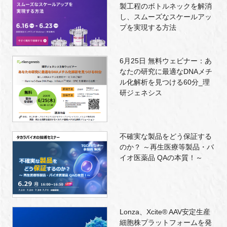
製工程のボトルネックを解消
し、スムーズなスケールアッ
プを実現する方法
6月25日 無料ウェビナー：あ
なたの研究に最適なDNAメチ
ル化解析を見つける60分_理
研ジェネシス
不確実な製品をどう保証する
のか？ ～再生医療等製品・バ
イオ医薬品 QAの本質！～
Lonza、Xcite® AAV安定生産
細胞株プラットフォームを発