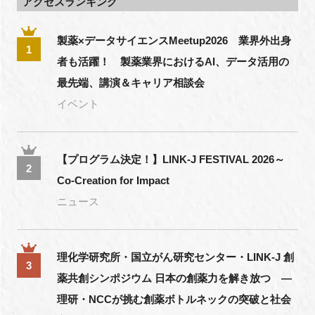
アクセスランキング
製薬×データサイエンスMeetup2026 業界外出身
1
者も活躍！ 製薬業界におけるAI、データ活用の
最先端、講演＆キャリア相談会
イベント
【プログラム決定！】LINK-J FESTIVAL 2026～
2
Co-Creation for Impact
ニュース
理化学研究所・国立がん研究センター・LINK-J 創
3
薬共創シンポジウム 日本の創薬力を解き放つ ―
理研・NCCが挑む創薬ボトルネックの突破と社会