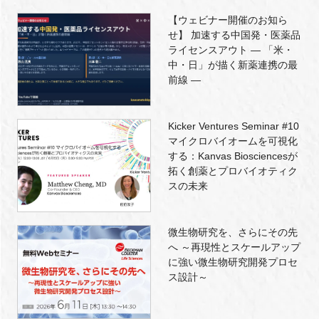
【ウェビナー開催のお知ら
せ】 加速する中国発・医薬品
ライセンスアウト ― 「米・
中・日」が描く新薬連携の最
前線 ―
Kicker Ventures Seminar #10
マイクロバイオームを可視化
する：Kanvas Biosciencesが
拓く創薬とプロバイオティク
スの未来
微生物研究を、さらにその先
へ ～再現性とスケールアップ
に強い微生物研究開発プロセ
ス設計～