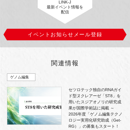
LINK-J
最新イベント情報を
配信
イベントお知らせメール登録
関連情報
ゲノム編集
セツロテック独自のRNAガイ
ド型ヌクレアーゼ「ST8」を
用いたスジアオノリの研究成
果が国際学術誌に掲載 ～
2026年度「ゲノム編集テクノ
ロジー実用化研究助成（Get-
RG）」の募集もスタート！