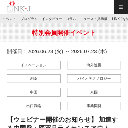
一般社団法人LINK-J／LINK-J
イベント
プログラム
インタビュー・コラム
ニュース・掲示板
LINK-J
JP
／
EN
特別会員開催イベント
開催日：2026.06.23 (火) ～ 2026.07.23 (木)
イノベーション
海外連携
特別会員専用メニュー
創薬
バイオテクノロジー
施設ご予約
中国
米国
お問い合わせ
出口戦略
事業開発
【ウェビナー開催のお知らせ】 加速す
マイページ