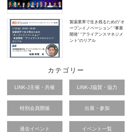
製薬業界で生き残るための“オ
ープンイノベーション” “事業
開発” “アライアンスマネジメ
ント”のリアル
カテゴリー
LINK-J主催・共催
LINK-J協賛・協力
特別会員開催
出展・参加
過去イベント
イベント一覧