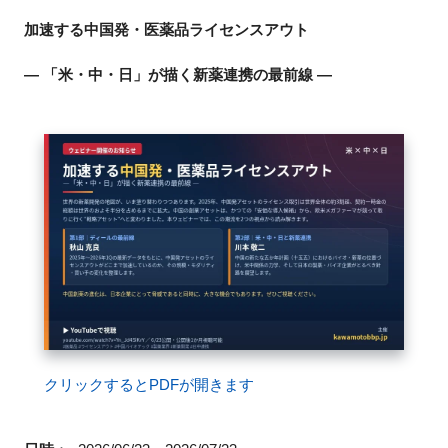
FAQ
加速する中国発・医薬品ライセンスアウト
― 「米・中・日」が描く新薬連携の最前線 ―
イベントお知らせメール登録
クリックするとPDFが開きます