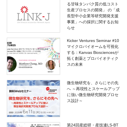
る甘味タンパク質の低コスト
生産プロセスの開発」 の「成
長型中小企業等研究開発支援
事業」への採択に関するお知
らせ
Kicker Ventures Seminar #10
マイクロバイオームを可視化
する：Kanvas Biosciencesが
拓く創薬とプロバイオティク
スの未来
微生物研究を、さらにその先
へ ～再現性とスケールアップ
に強い微生物研究開発プロセ
ス設計～
第24回産総研・産技連LS-BT