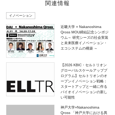
関連情報
イノベーション
近畿大学 × Nakanoshima
Qross MOU締結記念シンポジ
ウム～ 研究シーズの社会実装
と未来医療イノベーション・
エコシステムの構築 ～
【2026 KBIC・セルトリオン
グローバルスケールアッププ
ログラム】セルトリオンのオ
ープンイノベーション戦略：
スタートアップと一緒に作る
バイオイノベーションの新し
い可能性
神戸大学×Nakanoshima
Qross 「神戸大学における異