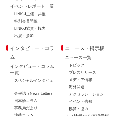
イベントレポート一覧
LINK-J主催・共催
特別会員開催
LINK-J協賛・協力
出展・参加
インタビュー・コラ
ニュース・掲示板
ム
ニュース一覧
トピック
インタビュー・コラム
プレスリリース
一覧
メディア情報
スペシャルインタビュ
ー
海外関連
会報誌（News Letter）
アクセラレーション
日本橋コラム
イベント告知
事務局だより
協賛・協力
連載コラム