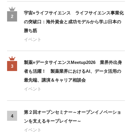
宇宙×ライフサイエンス ライフサイエンス事業化
2
の突破口：海外資金と成功モデルから学ぶ日本の
勝ち筋
イベント
製薬×データサイエンスMeetup2026 業界外出身
3
者も活躍！ 製薬業界におけるAI、データ活用の
最先端、講演＆キャリア相談会
イベント
第２回オープンセミナー～オープンイノベーショ
4
ンを支えるキープレイヤー～
イベント