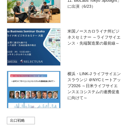
11: BioLabs Tokyo Spotlight」
に出演（6/23）
米国ノースカロライナ州ビジ
ネスセミナー ～ライフサイエ
ンス・先端製造業の最前線～
横浜・LINK-J ライフサイエン
スラウンジ ＠NYCミートアッ
プ2026 ～日米ライフサイエ
ンスエコシステムの連携促進
に向けて～
出口戦略