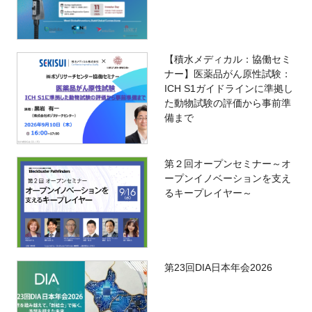
【積水メディカル：協働セミ
ナー】医薬品がん原性試験：
ICH S1ガイドラインに準拠し
た動物試験の評価から事前準
備まで
第２回オープンセミナー～オ
ープンイノベーションを支え
るキープレイヤー～
第23回DIA日本年会2026