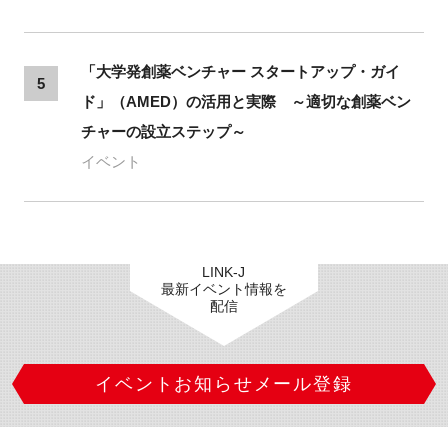
「大学発創薬ベンチャー スタートアップ・ガイ
5
ド」（AMED）の活用と実際 ～適切な創薬ベン
チャーの設立ステップ～
イベント
LINK-J
最新イベント情報を
配信
イベントお知らせメール登録