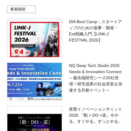
事業開発
DIA Boot Camp：スタートア
ップのための薬事・開発・
Exit戦略入門【LINK-J
FESTIVAL 2026】
NQ Deep Tech Studio 2026
Seeds & Innovation Connect
～最先端研究シーズ20社登
壇！研究成果の社会実装を加
速する共創イベント～
産業イノベーションサミット
2026 『動 × DO ×道』今や
る。すぐやる。ずっとやる。