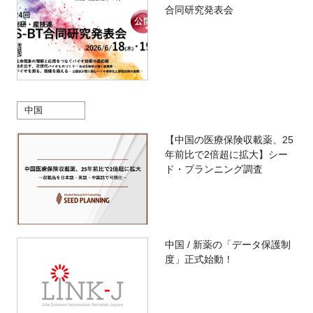
合同研究発表会
中国
【中国の医療保険収載薬、25
年前比で2倍超に拡大】シー
ド・プランニング調査
中国 / 新薬の「データ保護制
度」正式始動！