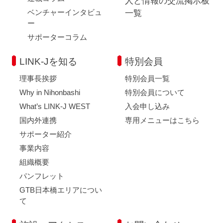
人と情報の交流掲示板
ベンチャーインタビュ
一覧
ー
サポーターコラム
LINK-Jを知る
特別会員
理事長挨拶
特別会員一覧
Why in Nihonbashi
特別会員について
What’s LINK-J WEST
入会申し込み
国内外連携
専用メニューはこちら
サポーター紹介
事業内容
組織概要
パンフレット
GTB日本橋エリアについ
て