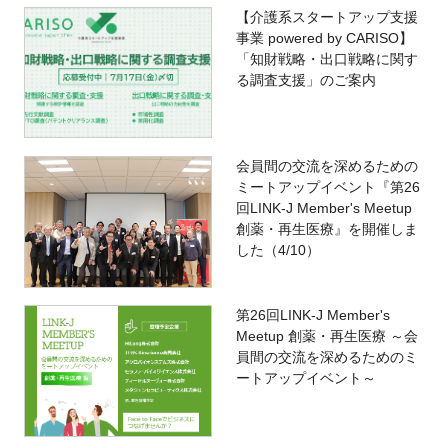
【介護系スタートアップ支援
事業 powered by CARISO】
「知財戦略・出口戦略に関す
る調査支援」のご案内
会員間の交流を深めるための
ミートアップイベント『第26
回LINK-J Member's Meetup
創薬・再生医療』を開催しま
した（4/10）
第26回LINK-J Member's
Meetup 創薬・再生医療 ～会
員間の交流を深めるためのミ
ートアップイベント～