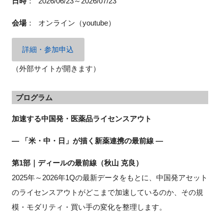
日時
：
2026/06/23～2026/07/23
会場
：
オンライン（youtube）
閉じる
詳細・参加申込
（外部サイトが開きます）
プログラム
加速する中国発・医薬品ライセンスアウト
― 「米・中・日」が描く新薬連携の最前線 ―
第1部｜ディールの最前線（秋山 克良）
2025年～2026年1Qの最新データをもとに、中国発アセット
のライセンスアウトがどこまで加速しているのか、その規
模・モダリティ・買い手の変化を整理します。