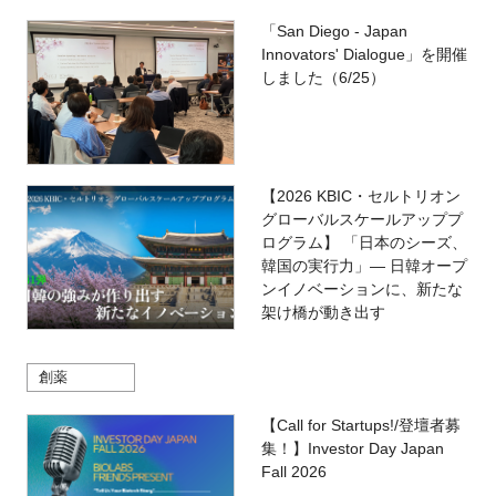
「San Diego - Japan
Innovators' Dialogue」を開催
しました（6/25）
【2026 KBIC・セルトリオン
グローバルスケールアッププ
ログラム】 「日本のシーズ、
韓国の実行力」― 日韓オープ
ンイノベーションに、新たな
架け橋が動き出す
創薬
【Call for Startups!/登壇者募
集！】Investor Day Japan
Fall 2026