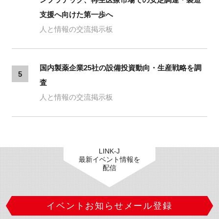
支援へ向けた第一歩へ
人と情報の交流掲示板
国内製薬企業25社の設備投資動向・生産戦略を調
5
査
人と情報の交流掲示板
LINK-J
最新イベント情報を
配信
イベントお知らせメール登録