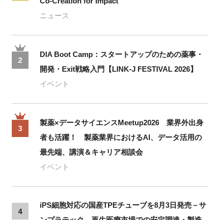
Co-Creation for Impact
ニュース
DIA Boot Camp：スタートアップのための薬事・
2
開発・Exit戦略入門【LINK-J FESTIVAL 2026】
イベント
製薬×データサイエンスMeetup2026 業界外出身
3
者も活躍！ 製薬業界におけるAI、データ活用の
最先端、講演＆キャリア相談会
イベント
iPS細胞対応の国産TPEチューブを8月3日発売－サ
4
ンプラテック、再生医療市場での安定調達・製造