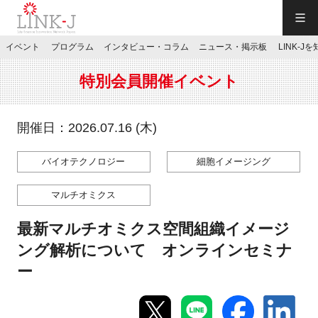
一般社団法人LINK-J／LINK-J
イベント
プログラム
インタビュー・コラム
ニュース・掲示板
LINK-J
JP
／
EN
特別会員開催イベント
開催日：2026.07.16 (木)
バイオテクノロジー
細胞イメージング
特別会員専用メニュー
マルチオミクス
施設ご予約
最新マルチオミクス空間組織イメージ
ング解析について オンラインセミナ
お問い合わせ
ー
マイページ