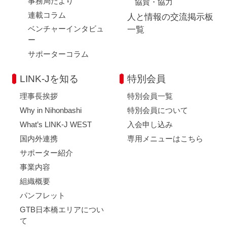
事務局だより
協賛・協力
連載コラム
人と情報の交流掲示板
ベンチャーインタビュ
一覧
ー
サポーターコラム
LINK-Jを知る
特別会員
理事長挨拶
特別会員一覧
Why in Nihonbashi
特別会員について
What’s LINK-J WEST
入会申し込み
国内外連携
専用メニューはこちら
サポーター紹介
事業内容
組織概要
パンフレット
GTB日本橋エリアについ
て