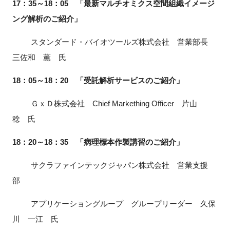
17：35～18：05 「最新マルチオミクス空間組織イメージ
ング解析のご紹介」
スタンダード・バイオツールズ株式会社 営業部長
三佐和 薫 氏
18：05～18：20 「受託解析サービスのご紹介」
ＧｘＤ株式会社 Chief Markething Officer 片山
稔 氏
18：20～18：35 「病理標本作製講習のご紹介」
サクラファインテックジャパン株式会社 営業支援
部
アプリケーショングループ グループリーダー 久保
川 一江 氏