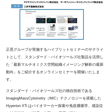
FAQ
イベントお知らせメール登録
正晃グループが実施するハイブリットセミナーのサテライ
トとして、スタンダード・バイオツールズ社製品を活用し
た「最新マルチオミクス空間組織イメージング解析の最新
動向」をご紹介するオンラインセミナーを開催いたしま
す。
スタンダード・バイオツールズ社の独自技術である
ImagingMassCytometry
（
IMC
）テクノロジーを搭載した
Hyperion XTi
はバイオマーカー探索や免疫腫瘍学、感染症