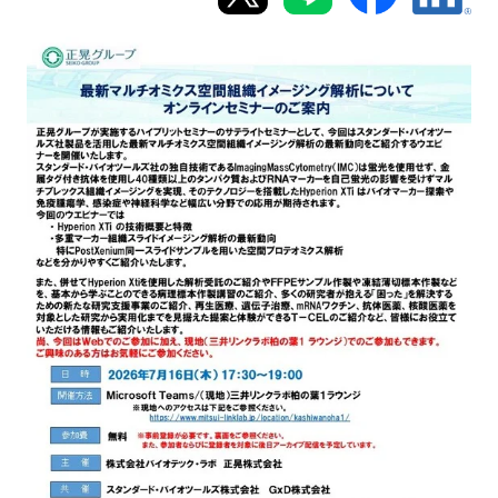
新規登録
イベント
プログラム
インタビュー・コラム
ニュース・掲示板
LINK-Jを知る
特別会員
施設・アクセス