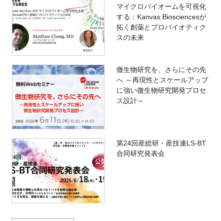
マイクロバイオームを可視化
する：Kanvas Biosciencesが
拓く創薬とプロバイオティク
スの未来
微生物研究を、さらにその先
へ ～再現性とスケールアップ
に強い微生物研究開発プロセ
ス設計～
第24回産総研・産技連LS-BT
合同研究発表会