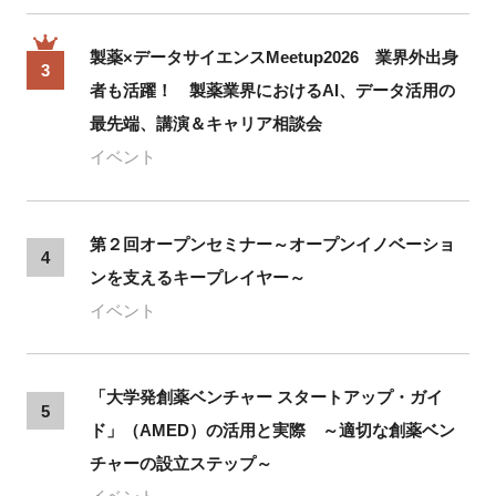
製薬×データサイエンスMeetup2026 業界外出身
3
者も活躍！ 製薬業界におけるAI、データ活用の
最先端、講演＆キャリア相談会
イベント
第２回オープンセミナー～オープンイノベーショ
4
ンを支えるキープレイヤー～
イベント
「大学発創薬ベンチャー スタートアップ・ガイ
5
ド」（AMED）の活用と実際 ～適切な創薬ベン
チャーの設立ステップ～