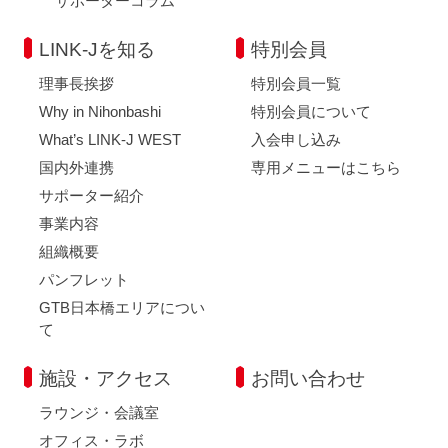
サポーターコラム
LINK-Jを知る
特別会員
理事長挨拶
特別会員一覧
Why in Nihonbashi
特別会員について
What’s LINK-J WEST
入会申し込み
国内外連携
専用メニューはこちら
サポーター紹介
事業内容
組織概要
パンフレット
GTB日本橋エリアについ
て
施設・アクセス
お問い合わせ
ラウンジ・会議室
オフィス・ラボ