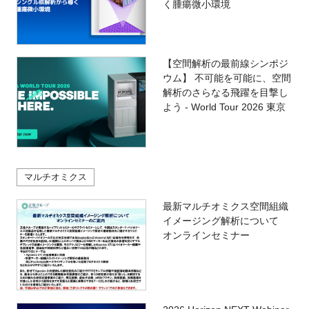
く腫瘍微小環境
【空間解析の最前線シンポジ
ウム】 不可能を可能に、空間
解析のさらなる飛躍を目撃し
よう - World Tour 2026 東京
マルチオミクス
最新マルチオミクス空間組織
イメージング解析について
オンラインセミナー