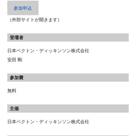
FAQ
参加申込
（外部サイトが開きます）
イベントお知らせメール登録
登壇者
日本ベクトン・ディッキンソン株式会社
安田 剛
参加費
無料
主催
日本ベクトン・ディッキンソン株式会社