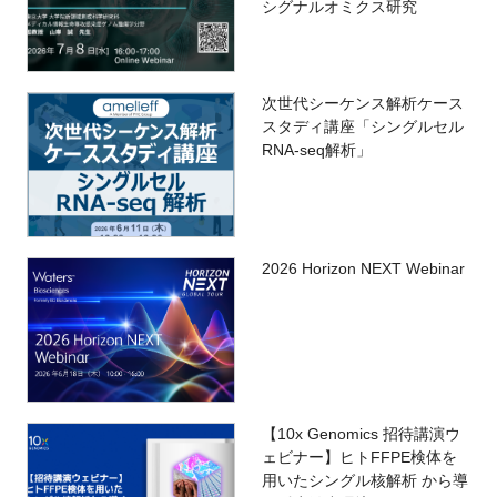
シグナルオミクス研究
次世代シーケンス解析ケース
スタディ講座「シングルセル
RNA-seq解析」
2026 Horizon NEXT Webinar
【10x Genomics 招待講演ウ
ェビナー】ヒトFFPE検体を
用いたシングル核解析 から導