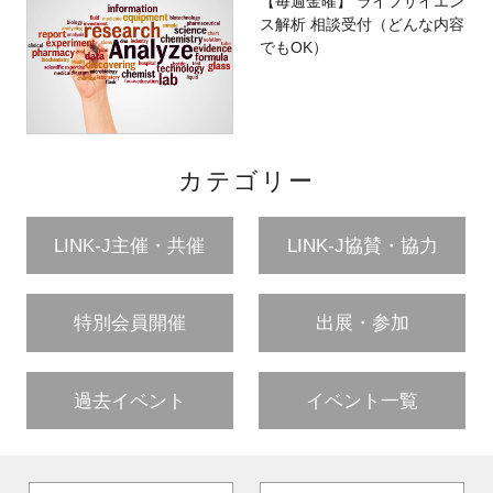
【毎週金曜】 ライフサイエン
ス解析 相談受付（どんな内容
でもOK）
カテゴリー
LINK-J主催・共催
LINK-J協賛・協力
特別会員開催
出展・参加
過去イベント
イベント一覧