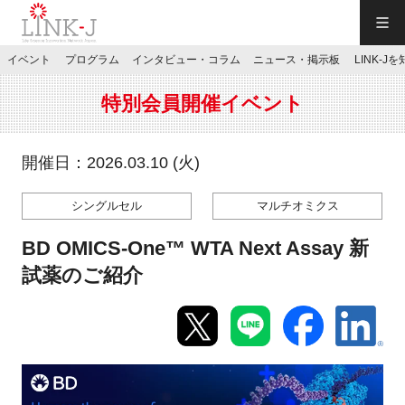
一般社団法人LINK-J／LINK-J
イベント
プログラム
インタビュー・コラム
ニュース・掲示板
LINK-J
JP
／
EN
特別会員開催イベント
開催日：2026.03.10 (火)
シングルセル
マルチオミクス
特別会員専用メニュー
BD OMICS-One™ WTA Next Assay 新
施設ご予約
試薬のご紹介
お問い合わせ
マイページ