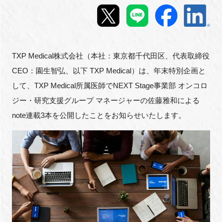
新規登録
イベント
TXP Medical株式会社（本社：東京都千代田区、代表取締役
CEO：園生智弘、以下 TXP Medical）は、年末特別企画と
プログラム
して、TXP Medical所属医師でNEXT Stage事業部 オンコロ
インタビュー・コラム
ジー・研究支援グループ マネージャーの佐藤雅和による
note連載3本を公開したことをお知らせいたします。
ニュース・掲示板
LINK-Jを知る
特別会員
施設・アクセス