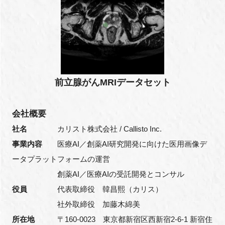
前立腺がんMRIデータセット
会社概要
社名
カリスト株式会社 / Callisto Inc.
事業内容
医療AI／創薬AI研究開発に向けた医用画像デ
ータプラットフォームの運営
創薬AI／医療AIの受託開発とコンサル
役員
代表取締役 韓昌熙（カリス）
社外取締役 加藤木綿美
所在地
〒160-0023 東京都新宿区西新宿2-6-1 新宿住