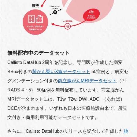
無料配布中のデータセット
Callisto DataHub 2周年を記念し、専門医が作成した病変
BBox付きの
肺がん疑いX線データセット
50症例と、病変セ
グメンテーション付きの
前立腺がんMRIデータセット
（PI-
RADS 4・5） 50症例を無料配布しています。前立腺がん
MRIデータセットには、T1w, T2w, DWI, ADC, （あれば）
DCEが含まれます。いずれも日本の医療施設由来で、所見
文付き・商用利用可能なデータセットです。
さらに、Callisto DataHubのリリースを記念して作成した
肺