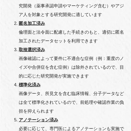
究開発（薬事承認申請やマーケティング含む）やアジ
ア人を対象とする研究開発に適しています
匿名加工済み
閉じる
倫理面と法令面に配慮した手続きのもと、適切に匿名
加工されたデータセットを利用できます
取捨選択済み
画像確認によって要件に不適合な症例（例：重度のノ
イズや合併症を含む症例）は除外されているので、目
的に応じた研究開発が実施できます
標準化済み
画像データ、所見文を含む臨床情報、分子データなど
は全て標準化されているので、前処理や確認作業の負
担を抑えられます
アノテーション済み
必要に応じて、専門医によるアノテーションも実施で