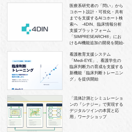
医療系研究者の「問い」から
コホート設計・可視化・共有
までを支援するAIコホート検
索へ -4DIN、臨床情報分析
支援プラットフォーム
「SIMPRESEARCH®」にお
けるAI機能追加の開発を開始-
看護教育支援システム
「Medi-EYE」、看護学生の
臨床判断力の育成を支援する
新機能「臨床判断トレーニン
グ」を提供開始
「流体計測とシミュレーショ
ンの『シナジー』で実現する
デジタルツインの本質と応
用」ワークショップ