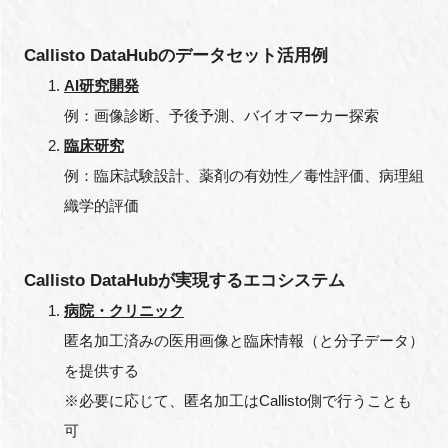
Callisto DataHubのデータセット活用例
AI研究開発
例：画像診断、予後予測、バイオマーカー探索
臨床研究
例：臨床試験設計、薬剤の有効性／毒性評価、病理組
織学的評価
Callisto DataHubが実現するエコシステム
病院・クリニック
匿名加工済みの医用画像と臨床情報（と分子データ）
を提供する
※必要に応じて、匿名加工はCallisto側で行うことも
可