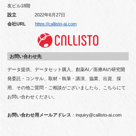
友ビル18階
設立
2022年6月27日
会社URL
https://callisto-ai.com
お問い合わせ先
データ提供、データセット購入、創薬AI／医療AIの研究開
発委託・コンサル、取材・執筆・講演、協業、出資、採
用、その他ご質問・ご相談がございましたら、こちらにて
お問い合わせください。
お問い合わせ用メールアドレス
：inquiry@callisto-ai.com