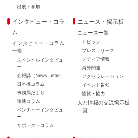
出展・参加
インタビュー・コラ
ニュース・掲示板
ム
ニュース一覧
トピック
インタビュー・コラム
プレスリリース
一覧
メディア情報
スペシャルインタビュ
ー
海外関連
会報誌（News Letter）
アクセラレーション
日本橋コラム
イベント告知
事務局だより
協賛・協力
連載コラム
人と情報の交流掲示板
ベンチャーインタビュ
一覧
ー
サポーターコラム