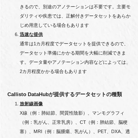
きるので、別途のアノテーションは不要です。主要モ
ダリティや疾患では、正解付きデータセットをあらか
じめ用意している場合もあります
迅速な提供
通常は1カ月程度でデータセットを提供できるので、
データセット準備にかかる期間を大幅に削減できま
す。データ量やアノテーション内容などによっては、
2カ月程度かかる場合もあります
Callisto DataHubが提供するデータセットの種類
放射線画像
X線（例：肺結節、間質性陰影）、マンモグラフィ
（例：乳がん、正常乳房）、CT（例：肺結節、脳梗
塞）、MRI（例：脳腫瘍、乳がん）、PET、DXA、透