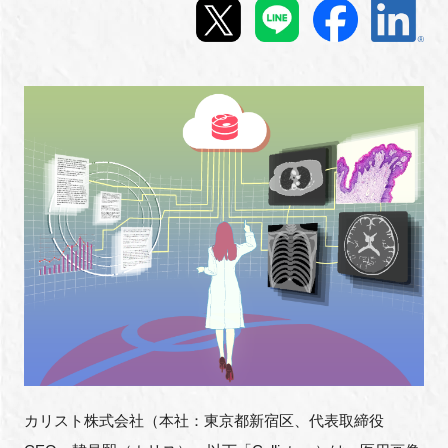
新規登録
イベント
プログラム
インタビュー・コラム
ニュース・掲示板
LINK-Jを知る
特別会員
施設・アクセス
カリスト株式会社（本社：東京都新宿区、代表取締役