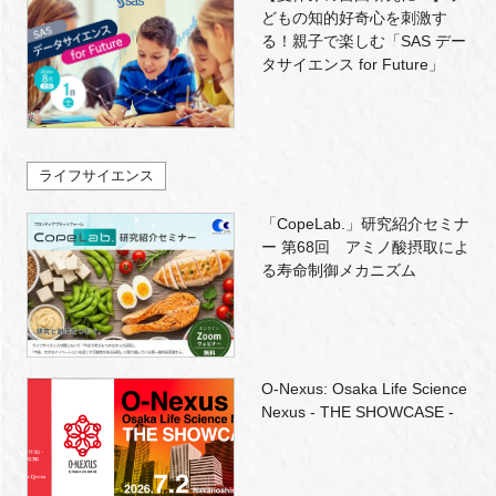
どもの知的好奇心を刺激す
る！親子で楽しむ「SAS デー
タサイエンス for Future」
ライフサイエンス
「CopeLab.」研究紹介セミナ
ー 第68回 アミノ酸摂取によ
る寿命制御メカニズム
O-Nexus: Osaka Life Science
Nexus - THE SHOWCASE -