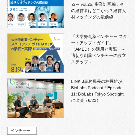
る～ vol.25. 事業計画編：そ
の経営者はどこから？経営人
材マッチングの最前線
「大学発創薬ベンチャー スタ
ートアップ・ガイド」
（AMED）の活用と実際 ～
適切な創薬ベンチャーの設立
ステップ～
LINK-J事務局長の林幾雄が、
BioLabs Podcast「Episode
11: BioLabs Tokyo Spotlight」
に出演（6/23）
ベンチャー