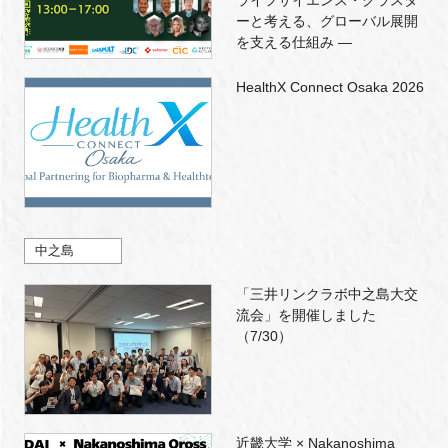
ライフサイエンス・クラスタ
ーと考える、グローバル展開
を支える仕組み ―
HealthX Connect Osaka 2026
中之島
「三井リンクラボ中之島大交
流会」を開催しました
（7/30）
近畿大学 × Nakanoshima