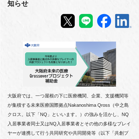
知らせ
新規登録
イベント
プログラム
インタビュー・コラム
ニュース・掲示板
LINK-Jを知る
大阪府では、一つ屋根の下に医療機関、企業、支援機関等
が集積する未来医療国際拠点Nakanoshima Qross（中之島
特別会員
クロス。以下「NQ」といいます。）の強みを活かし、NQ
入居事業者同士又はNQ入居事業者とその他の多様なプレイ
施設・アクセス
ヤーが連携して行う共同研究や共同開発等（以下「共創プ