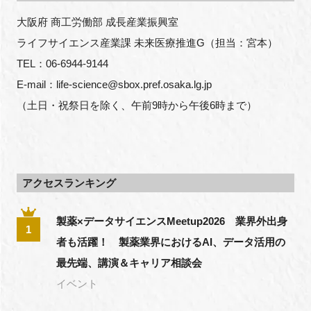
大阪府 商工労働部 成長産業振興室
ライフサイエンス産業課 未来医療推進G（担当：宮本）
TEL：06-6944-9144
E-mail：life-science@sbox.pref.osaka.lg.jp
（土日・祝祭日を除く、午前9時から午後6時まで）
アクセスランキング
製薬×データサイエンスMeetup2026 業界外出身
1
者も活躍！ 製薬業界におけるAI、データ活用の
最先端、講演＆キャリア相談会
イベント