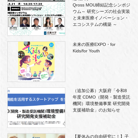
Qross MOU締結記念シンポジ
ウム～ 研究シーズの社会実装
と未来医療イノベーション・
エコシステムの構築 ～
未来の医療EXPO・for
Kids/for Youth
（追加公募）大阪府「令和8
年度 CDMO（開発・製造受託
機関）環境整備事業 研究開発
支援補助金」のお知らせ
【夏休みの自由研究に！】子