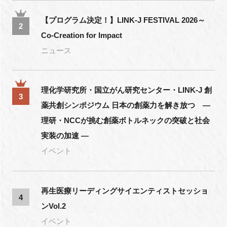
【プログラム決定！】LINK-J FESTIVAL 2026～
2
Co-Creation for Impact
ニュース
理化学研究所・国立がん研究センター・LINK-J 創
3
薬共創シンポジウム 日本の創薬力を解き放つ ―
理研・NCCが挑む創薬ボトルネックの突破と社会
実装の加速 ―
イベント
再生医療リーディングサイエンティストセッショ
4
ンVol.2
イベント