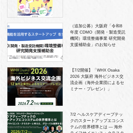
（追加公募）大阪府「令和8
年度 CDMO（開発・製造受託
機関）環境整備事業 研究開発
支援補助金」のお知らせ
【7/2開催】「WHX Osaka
2026 大阪府 海外ビジネス交
流企画（海外企業団によるセ
ミナー・プレゼン）」
7/2 ヘルスケアディープテッ
クのスタートアップエコシス
テムの世界標準とは ― 海外