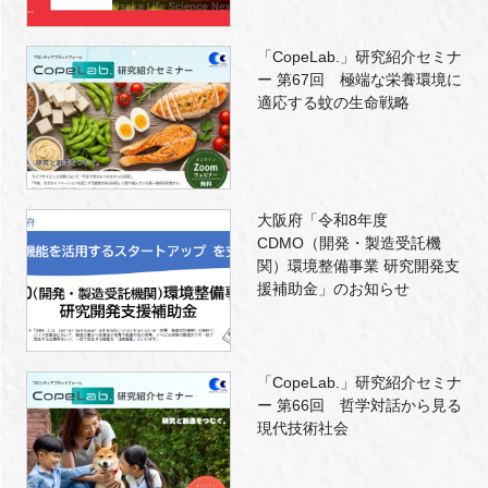
「CopeLab.」研究紹介セミナ
ー 第67回 極端な栄養環境に
適応する蚊の生命戦略
大阪府「令和8年度
CDMO（開発・製造受託機
関）環境整備事業 研究開発支
援補助金」のお知らせ
「CopeLab.」研究紹介セミナ
ー 第66回 哲学対話から見る
現代技術社会