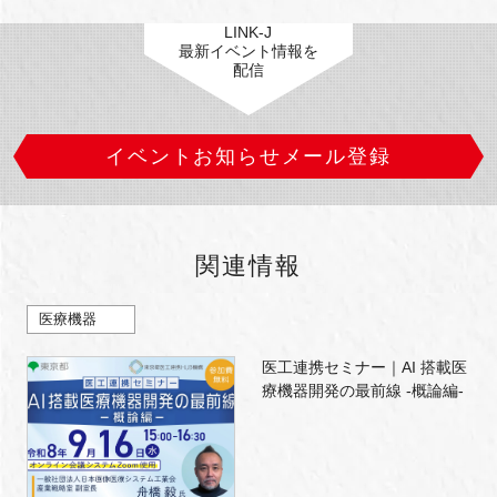
LINK-J
最新イベント情報を
配信
イベントお知らせメール登録
関連情報
医療機器
医工連携セミナー｜AI 搭載医
療機器開発の最前線 -概論編-