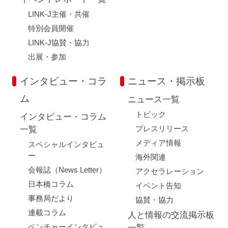
LINK-J主催・共催
特別会員開催
LINK-J協賛・協力
出展・参加
インタビュー・コラ
ニュース・掲示板
ム
ニュース一覧
トピック
インタビュー・コラム
プレスリリース
一覧
メディア情報
スペシャルインタビュ
ー
海外関連
会報誌（News Letter）
アクセラレーション
日本橋コラム
イベント告知
事務局だより
協賛・協力
連載コラム
人と情報の交流掲示板
ベンチャーインタビュ
一覧