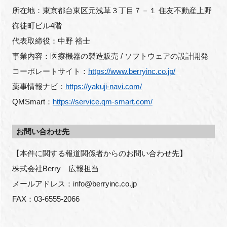
所在地：東京都台東区元浅草３丁目７－１ 住友不動産上野
御徒町ビル4階
代表取締役：中野 裕士
事業内容：医療機器の製造販売 / ソフトウェアの設計開発
コーポレートサイト：
https://www.berryinc.co.jp/
薬事情報ナビ：
https://yakuji-navi.com/
QMSmart：
https://service.qm-smart.com/
お問い合わせ先
【本件に関する報道関係者からのお問い合わせ先】
株式会社Berry　広報担当
メールアドレス：info@berryinc.co.jp
FAX：03-6555-2066