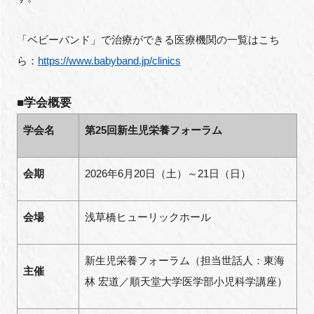
「ベビーバンド」で治療ができる医療機関の一覧はこち
ら：
https://www.babyband.jp/clinics
閉じる
■学会概要
学会名
第25回新生児栄養フォーラム
会期
2026年6月20日（土）～21日（日）
会場
浅草橋ヒューリックホール
新生児栄養フォーラム（担当世話人：東海
主催
林 宏道／順天堂大学医学部小児科学講座）