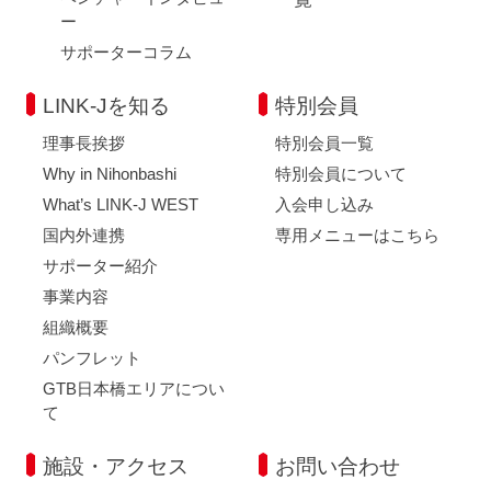
ー
サポーターコラム
LINK-Jを知る
特別会員
理事長挨拶
特別会員一覧
Why in Nihonbashi
特別会員について
What’s LINK-J WEST
入会申し込み
国内外連携
専用メニューはこちら
サポーター紹介
事業内容
組織概要
パンフレット
GTB日本橋エリアについ
て
施設・アクセス
お問い合わせ