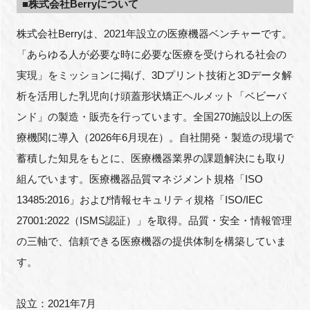
■株式会社Berryについて
株式会社Berryは、2021年設立の医療機器ベンチャーです。
「あらゆる人が必要な時に必要な医療を受けられる社会の
実現」をミッションに掲げ、3Dプリント技術と3Dデータ解
析を活用した乳児向け頭蓋形状矯正ヘルメット「ベビーバ
ンド」の製造・販売を行っています。全国270施設以上の医
療機関に導入（2026年6月現在）。自社開発・製造の現場で
蓄積した知見をもとに、医療機器業界の課題解決にも取り
組んでいます。医療機器品質マネジメント規格「ISO
13485:2016」および情報セキュリティ規格「ISO/IEC
27001:2022（ISMS認証）」を取得。品質・安全・情報管理
の三軸で、信頼できる医療機器の提供体制を構築していま
す。
設立：2021年7月