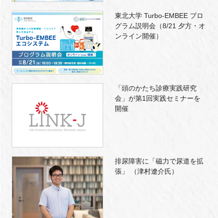
東北大学 Turbo-EMBEE プロ
グラム説明会（8/21 夕方・オ
ンライン開催）
「頭のかたち診療実践研究
会」が第1回実践セミナーを
開催
排尿障害に「磁力で尿道を拡
張」 （津村遼介氏）