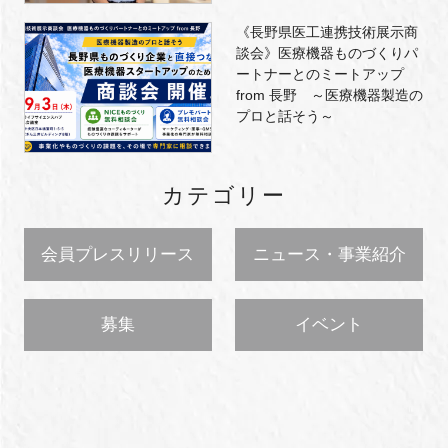
《長野県医工連携技術展示商
談会》医療機器ものづくりパ
ートナーとのミートアップ
from 長野 ～医療機器製造の
プロと話そう～
カテゴリー
会員プレスリリース
ニュース・事業紹介
募集
イベント