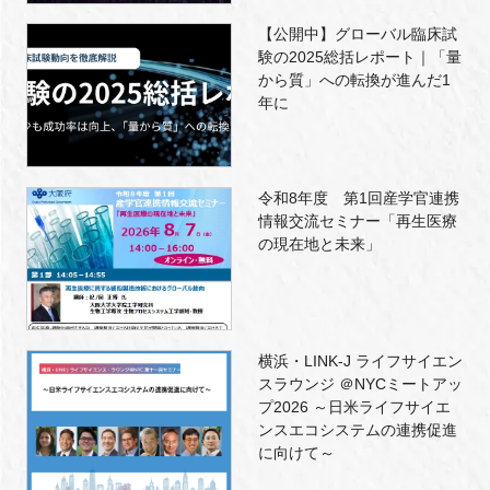
【公開中】グローバル臨床試
験の2025総括レポート｜「量
から質」への転換が進んだ1
年に
令和8年度 第1回産学官連携
情報交流セミナー「再生医療
の現在地と未来」
横浜・LINK-J ライフサイエン
スラウンジ ＠NYCミートアッ
プ2026 ～日米ライフサイエ
ンスエコシステムの連携促進
に向けて～