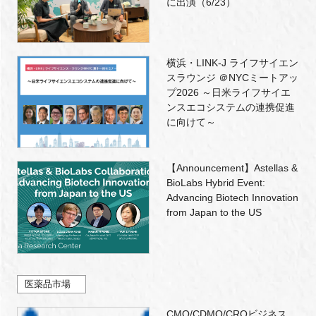
に出演（6/23）
横浜・LINK-J ライフサイエン
スラウンジ ＠NYCミートアッ
プ2026 ～日米ライフサイエ
ンスエコシステムの連携促進
に向けて～
【Announcement】Astellas &
BioLabs Hybrid Event:
Advancing Biotech Innovation
from Japan to the US
医薬品市場
CMO/CDMO/CROビジネス、