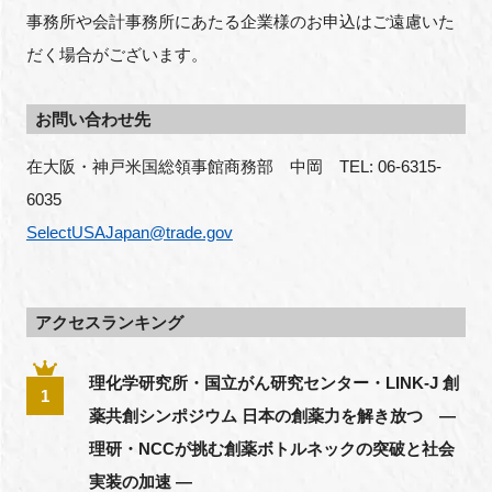
事務所や会計事務所にあたる企業様のお申込はご遠慮いた
だく場合がございます。
お問い合わせ先
在大阪・神戸米国総領事館商務部　中岡　
TEL: 06-6315-
6035
SelectUSAJapan@trade.gov
アクセスランキング
理化学研究所・国立がん研究センター・LINK-J 創
1
薬共創シンポジウム 日本の創薬力を解き放つ ―
理研・NCCが挑む創薬ボトルネックの突破と社会
実装の加速 ―