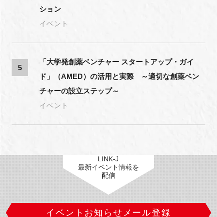
ション
イベント
「大学発創薬ベンチャー スタートアップ・ガイ
5
ド」（AMED）の活用と実際 ～適切な創薬ベン
チャーの設立ステップ～
イベント
LINK-J
最新イベント情報を
配信
イベントお知らせメール登録