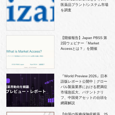
医薬品プラント/システム市場
を調査
【開催報告】Japan PBSS 第
2回ウェビナー「Market
Accessとは？」を開催
『World Preview 2026』日本
語版レポート公開中｜グロー
バル製薬業界における肥満症
市場急拡大、パテントクリ
フ、中国発アセットの台頭を
網羅解説
【中国の医療保険収載薬、25