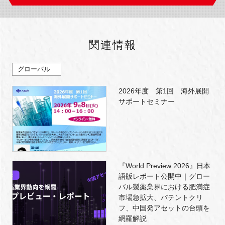
関連情報
グローバル
2026年度 第1回 海外展開
サポートセミナー
『World Preview 2026』日本
語版レポート公開中｜グロー
バル製薬業界における肥満症
市場急拡大、パテントクリ
フ、中国発アセットの台頭を
網羅解説