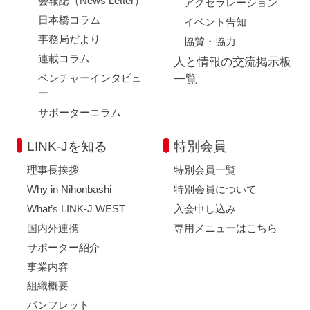
会報誌（News Letter）
アクセラレーション
日本橋コラム
イベント告知
事務局だより
協賛・協力
連載コラム
人と情報の交流掲示板
ベンチャーインタビュ
一覧
ー
サポーターコラム
LINK-Jを知る
特別会員
理事長挨拶
特別会員一覧
Why in Nihonbashi
特別会員について
What’s LINK-J WEST
入会申し込み
国内外連携
専用メニューはこちら
サポーター紹介
事業内容
組織概要
パンフレット