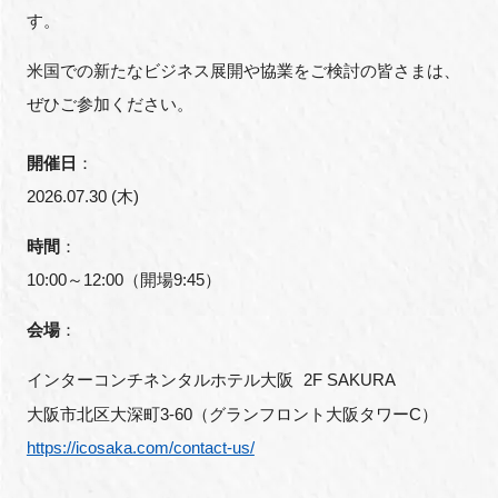
す。
米国での新たなビジネス展開や協業をご検討の皆さまは、
閉じる
ぜひご参加ください。
開催日
：
2026.07.30 (木)
時間
：
10:00～12:00（開場9:45）
会場
：
インターコンチネンタルホテル大阪
2F SAKURA
大阪市北区大深町
3-60
（グランフロント大阪タワー
C
）
https://icosaka.com/contact-us/