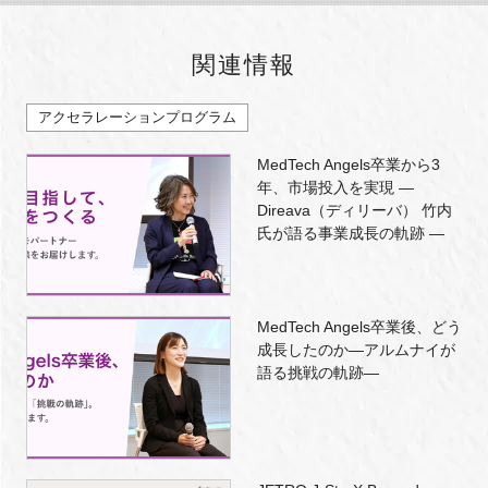
関連情報
アクセラレーションプログラム
MedTech Angels卒業から3
年、市場投入を実現 ―
Direava（ディリーバ） 竹内
氏が語る事業成長の軌跡 ―
MedTech Angels卒業後、どう
成長したのか―アルムナイが
語る挑戦の軌跡―