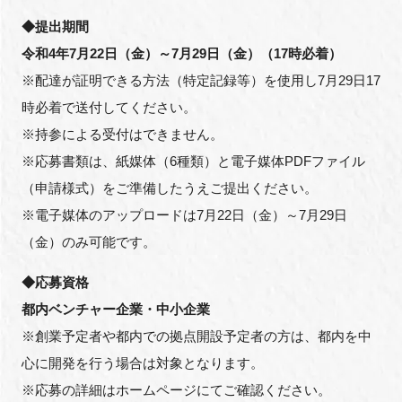
◆提出期間
令和4年7月22日（金）～7月29日（金）（17時必着）
※配達が証明できる方法（特定記録等）を使用し7月29日17
閉じる
時必着で送付してください。
※持参による受付はできません。
※応募書類は、紙媒体（6種類）と電子媒体PDFファイル
（申請様式）をご準備したうえご提出ください。
※電子媒体のアップロードは7月22日（金）～7月29日
（金）のみ可能です。
◆応募資格
都内ベンチャー企業・中小企業
※創業予定者や都内での拠点開設予定者の方は、都内を中
心に開発を行う場合は対象となります。
※応募の詳細はホームページにてご確認ください。