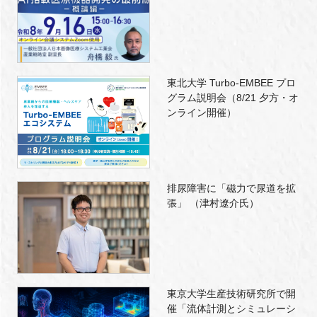
東北大学 Turbo-EMBEE プロ
グラム説明会（8/21 夕方・オ
ンライン開催）
排尿障害に「磁力で尿道を拡
張」 （津村遼介氏）
東京大学生産技術研究所で開
催「流体計測とシミュレーシ