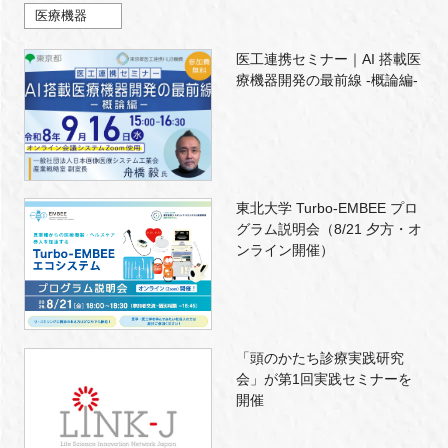
医療機器
医工連携セミナー｜AI 搭載医
療機器開発の最前線 -概論編-
東北大学 Turbo-EMBEE プロ
グラム説明会（8/21 夕方・オ
ンライン開催）
「頭のかたち診療実践研究
会」が第1回実践セミナーを
開催