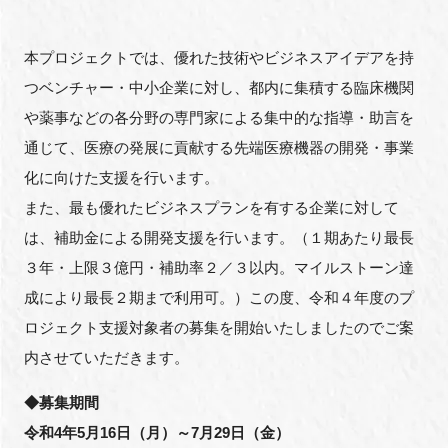
FAQ
本プロジェクトでは、優れた技術やビジネスアイデアを持
イベントお知らせメール登録
つベンチャー・中小企業に対し、都内に集積する臨床機関
や薬事などの各分野の専門家による集中的な指導・助言を
通じて、医療の発展に貢献する先端医療機器の開発・事業
化に向けた支援を行います。
また、最も優れたビジネスプランを有する企業に対して
は、補助金による開発支援を行います。（１期あたり最⻑
３年・上限３億円・補助率２／３以内。マイルストーン達
成により最⻑２期まで利用可。）この度、令和４年度のプ
ロジェクト支援対象者の募集を開始いたしましたのでご案
内させていただきます。
◆募集期間
令和4年5月16日（月）～7月29日（金）