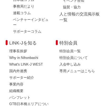
イベント告知
事務局だより
協賛・協力
連載コラム
人と情報の交流掲示板
ベンチャーインタビュ
一覧
ー
サポーターコラム
LINK-Jを知る
特別会員
理事長挨拶
特別会員一覧
Why in Nihonbashi
特別会員について
What’s LINK-J WEST
入会申し込み
国内外連携
専用メニューはこちら
サポーター紹介
事業内容
組織概要
パンフレット
GTB日本橋エリアについ