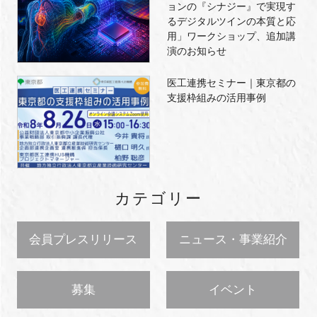
ョンの『シナジー』で実現す
るデジタルツインの本質と応
用」ワークショップ、追加講
演のお知らせ
医工連携セミナー｜東京都の
支援枠組みの活用事例
カテゴリー
会員プレスリリース
ニュース・事業紹介
募集
イベント