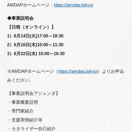
AMDAPホームページ：
https://amdap.tokyo/
◆事業説明会
【日程（オンライン）】
1）6月14日(火)17:00～18:30
2）6月16日(木)10:00～11:30
3）6月22日(水) 15:00～16:30
※AMDAPホームページ（
https://amdap.tokyo/
）よりお申込
みください。
【事業説明会アジェンダ】
・事業概要説明
・専⾨家紹介
・⽀援実例紹介等
・カタライザー⾃⼰紹介