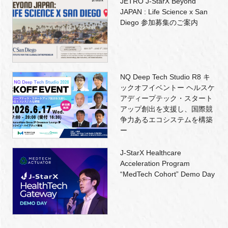
JETRO J-StarX Beyond
JAPAN : Life Science x San
Diego 参加募集のご案内
NQ Deep Tech Studio R8 キ
ックオフイベントー ヘルスケ
アディープテック・スタート
アップ創出を支援し、国際競
争力あるエコシステムを構築
ー
J-StarX Healthcare
Acceleration Program
“MedTech Cohort” Demo Day