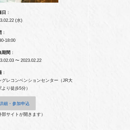
催日
：
3.02.22 (水)
間
：
30-18:00
集期間
：
3.02.03 〜 2023.02.22
場
：
ングレコンベンションセンター（JR大
駅より徒歩5分）
詳細・参加申込
外部サイトが開きます）