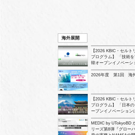
海外展開
【2026 KBIC・セ
プログラム】 「技術を
韓オープンイノベーシ
2026年度 第1回 
【2026 KBIC・セ
プログラム】 「日本の
ープンイノベーション
MEDIC by UTok
リーズ第8弾『グロー