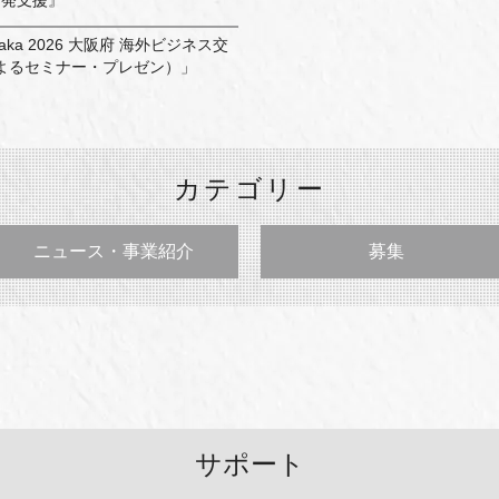
開発支援』
aka 2026 大阪府 海外ビジネス交
よるセミナー・プレゼン）」
カテゴリー
ニュース・事業紹介
募集
サポート