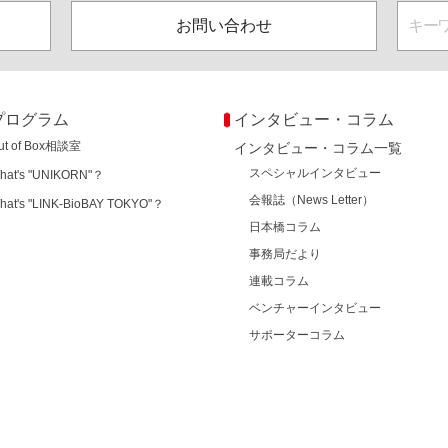
お問い合わせ
プログラム
インタビュー・コラム
ut of Box相談室
インタビュー・コラム一覧
スペシャルインタビュー
hat's "UNIKORN"？
会報誌（News Letter）
hat's "LINK-BioBAY TOKYO"？
日本橋コラム
事務局だより
連載コラム
ベンチャーインタビュー
サポーターコラム