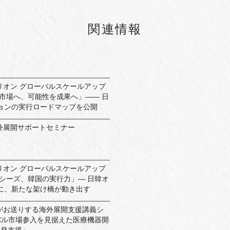
関連情報
ルトリオン グローバルスケールアップ
市場へ、可能性を成果へ」―― 日
ョンの実行ロードマップを公開
海外展開サポートセミナー
ルトリオン グローバルスケールアップ
シーズ、韓国の実行力」― 日韓オ
に、新たな架け橋が動き出す
yoBD がお送りする海外展開支援講義シ
バル市場参入を見据えた医療機器開