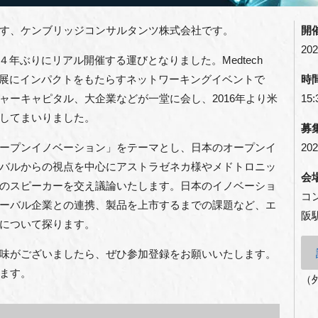
す、ケンブリッジコンサルタンツ株式会社です。
開
202
akaを４年ぶりにリアル開催する運びとなりました。Medtech
界の発展にインパクトをもたらすネットワーキングイベントで
時
ャーキャピタル、大企業などが一堂に会し、2016年より米
15:
してまいりました。
募
ープンイノベーション」をテーマとし、日本のオープンイ
202
バルからの視点を中心にアストラゼネカ様やメドトロニッ
会
のスピーカーを交え議論いたします。日本のイノベーショ
コ
ーバル企業との連携、製品を上市するまでの課題など、エ
阪
について探ります。
味がございましたら、ぜひ参加登録をお願いいたします。
ます。
（