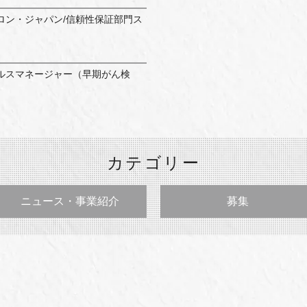
ロン・ジャパン/信頼性保証部門ス
ルスマネージャー（早期がん検
カテゴリー
ニュース・事業紹介
募集