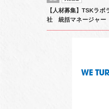
【人材募集】TSKラ
社 統括マネージャー