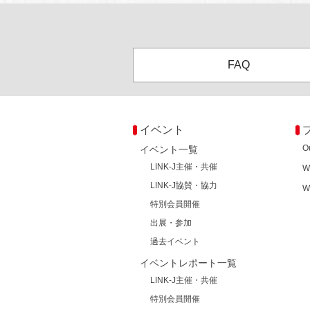
FAQ
イベント
O
イベント一覧
LINK-J主催・共催
W
LINK-J協賛・協力
W
特別会員開催
出展・参加
過去イベント
イベントレポート一覧
LINK-J主催・共催
特別会員開催