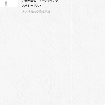
ン株式会社 マーケテイング
スペシャリスト
人と情報の交流掲示板