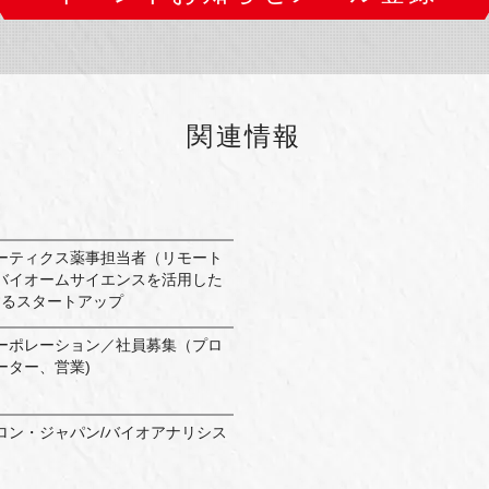
関連情報
ーティクス薬事担当者（リモート
バイオームサイエンスを活用した
するスタートアップ
ーポレーション／社員募集（プロ
ーター、営業)
ロン・ジャパン/バイオアナリシス