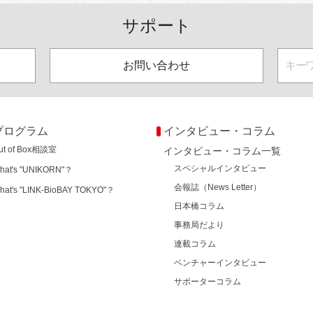
サポート
お問い合わせ
プログラム
インタビュー・コラム
ut of Box相談室
インタビュー・コラム一覧
スペシャルインタビュー
hat's "UNIKORN"？
会報誌（News Letter）
hat's "LINK-BioBAY TOKYO"？
日本橋コラム
事務局だより
連載コラム
ベンチャーインタビュー
サポーターコラム