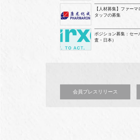
【人材募集】ファーマ
タッフの募集
ポジション募集：セー
査・日本）
会員プレスリリース