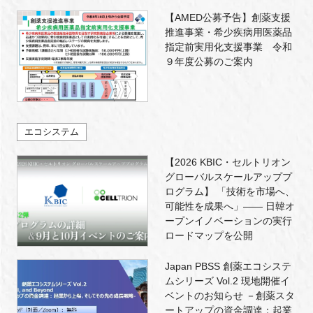
【AMED公募予告】創薬支援
推進事業・希少疾病用医薬品
指定前実用化支援事業 令和
９年度公募のご案内
エコシステム
【2026 KBIC・セルトリオン
グローバルスケールアッププ
ログラム】 「技術を市場へ、
可能性を成果へ」―― 日韓オ
ープンイノベーションの実行
ロードマップを公開
Japan PBSS 創薬エコシステ
ムシリーズ Vol.2 現地開催イ
ベントのお知らせ －創薬スタ
ートアップの資金調達：起業