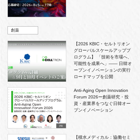
創薬
【2026 KBIC・セルトリオン
グローバルスケールアッププ
ログラム】 「技術を市場へ、
可能性を成果へ」―― 日韓オ
ープンイノベーションの実行
ロードマップを公開
Anti-Aging Open Innovation
Forum 2026ー創薬研究・投
資・産業界をつなぐ日韓オー
プンイノベーション
PR
【積水メディカル：協働セミ