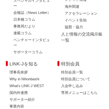
スペシャルインタビュ
ー
海外関連
会報誌（News Letter）
アクセラレーション
日本橋コラム
イベント告知
事務局だより
協賛・協力
連載コラム
人と情報の交流掲示板
ベンチャーインタビュ
一覧
ー
サポーターコラム
LINK-Jを知る
特別会員
理事長挨拶
特別会員一覧
Why in Nihonbashi
特別会員について
What’s LINK-J WEST
入会申し込み
国内外連携
専用メニューはこちら
サポーター紹介
事業内容