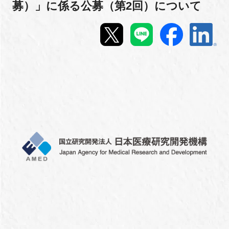
募）」に係る公募（第2回）について
新規登録
イベント
プログラム
インタビュー・コラム
ニュース・掲示板
LINK-Jを知る
特別会員
施設・アクセス