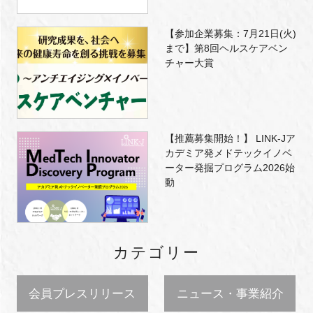
【参加企業募集：7月21日(火)
まで】第8回ヘルスケアベン
チャー大賞
【推薦募集開始！】 LINK-Jア
カデミア発メドテックイノベ
ーター発掘プログラム2026始
動
カテゴリー
会員プレスリリース
ニュース・事業紹介