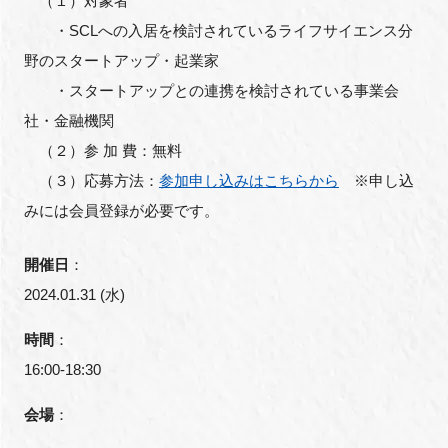
（１）対象者
・SCLへの入居を検討されているライフサイエンス分
野のスタートアップ・起業家
・スタートアップとの連携を検討されている事業会
社・金融機関
（２）参 加 費：無料
（３）応募方法：
参加申し込みはこちらから
※申し込
みには会員登録が必要です。
開催日
：
2024.01.31 (水)
時間
：
16:00-18:30
会場
：