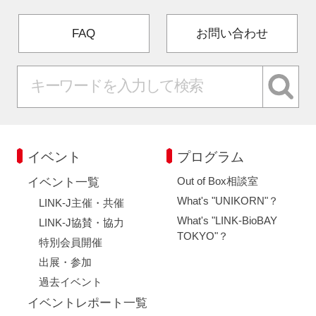
FAQ
お問い合わせ
イベント
プログラム
Out of Box相談室
イベント一覧
What's "UNIKORN"？
LINK-J主催・共催
What's "LINK-BioBAY
LINK-J協賛・協力
TOKYO"？
特別会員開催
出展・参加
過去イベント
イベントレポート一覧