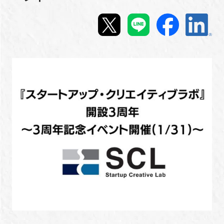
新規登録
イベント
プログラム
インタビュー・コラム
ニュース・掲示板
LINK-Jを知る
特別会員
施設・アクセス