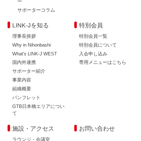
ー
サポーターコラム
LINK-Jを知る
特別会員
理事長挨拶
特別会員一覧
Why in Nihonbashi
特別会員について
What’s LINK-J WEST
入会申し込み
国内外連携
専用メニューはこちら
サポーター紹介
事業内容
組織概要
パンフレット
GTB日本橋エリアについ
て
施設・アクセス
お問い合わせ
ラウンジ・会議室