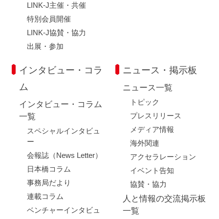
LINK-J主催・共催
特別会員開催
LINK-J協賛・協力
出展・参加
インタビュー・コラ
ニュース・掲示板
ム
ニュース一覧
トピック
インタビュー・コラム
プレスリリース
一覧
メディア情報
スペシャルインタビュ
ー
海外関連
会報誌（News Letter）
アクセラレーション
日本橋コラム
イベント告知
事務局だより
協賛・協力
連載コラム
人と情報の交流掲示板
ベンチャーインタビュ
一覧