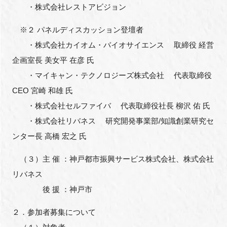
・株式会社レストアビジョン
※２ パネルディスカッション登壇者
・株式会社カイオム・バイオサイエンス 取締役 経営
企画室長 美女平 在彦 氏
・マイキャン・テクノロジーズ株式会社 代表取締役
CEO 宮崎 和雄 氏
・株式会社セルファイバ 代表取締役社長 柳沢 佑 氏
・株式会社リバネス 研究開発事業部/知識創業研究セ
ンター長 高橋 宏之 氏
（３）主 催 ：神戸都市振興サービス株式会社、株式会社
リバネス
後 援 ：神戸市
２．参加者募集について