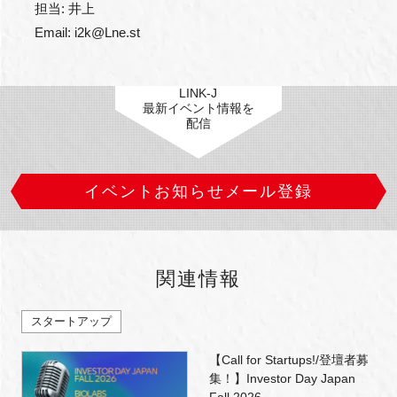
　担当: 井上

　Email: i2k@Lne.st
LINK-J
最新イベント情報を
配信
イベントお知らせメール登録
関連情報
スタートアップ
【Call for Startups!/登壇者募
集！】Investor Day Japan
Fall 2026