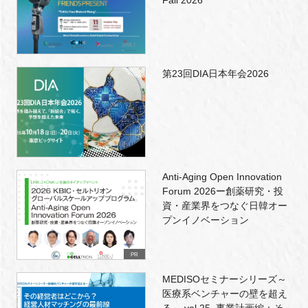
第23回DIA日本年会2026
Anti-Aging Open Innovation
Forum 2026ー創薬研究・投
資・産業界をつなぐ日韓オー
プンイノベーション
PR
MEDISOセミナーシリーズ～
医療系ベンチャーの壁を超え
る～ vol.25. 事業計画編：そ