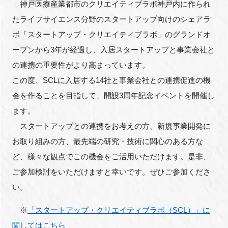
神戸医療産業都市のクリエイティブラボ神戸内に作られ
FAQ
たライフサイエンス分野のスタートアップ向けのシェアラ
ボ「スタートアップ・クリエイティブラボ」のグランドオ
イベントお知らせメール登録
ープンから3年が経過し、入居スタートアップと事業会社と
の連携の重要性がより高まっています。
この度、SCLに入居する14社と事業会社との連携促進の機
会を作ることを目指して、開設3周年記念イベントを開催し
ます。
スタートアップとの連携をお考えの方、新規事業開発に
お取り組みの方、最先端の研究・技術に関心のある方な
ど、様々な観点でこの機会をご活用いただけます。是非、
ご参加検討をいただけますと幸いです。ぜひご参加くださ
い。
※
「スタートアップ・クリエイティブラボ（SCL）」に
関してはこちら