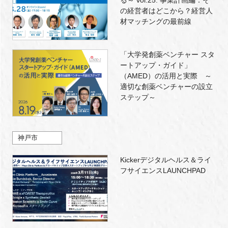
の経営者はどこから？経営人
材マッチングの最前線
「大学発創薬ベンチャー スタ
ートアップ・ガイド」
（AMED）の活用と実際 ～
適切な創薬ベンチャーの設立
ステップ～
神戸市
Kickerデジタルヘルス＆ライ
フサイエンスLAUNCHPAD