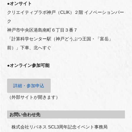
●オンサイト
クリエイティブラボ神戸（CLIK）２階 イノベーションパー
ク
神戸市中央区港島南町６丁目３番７
「計算科学センター駅（神戸どうぶつ王国・「富岳」
前）」下車、北へすぐ
●オンライン参加可能
詳細・参加申込
（外部サイトが開きます）
お問い合わせ先
　株式会社リバネス SCL3周年記念イベント事務局
