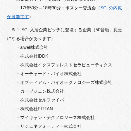
・17時50分～18時30分：ポスター交流会（
SCLの内覧
が可能です
）
※１ SCL入居企業ピッチに登壇する企業（50音順、変更
になる場合があります）
・aiwell株式会社
・株式会社IDDK
・株式会社イクスフォレストセラピューティクス
・オーチャード・バイオ株式会社
・オプティアム・バイオテクノロジーズ株式会社
・カーブジェン株式会社
・株式会社セルファイバ
・株式会社PITTAN
・マイキャン・テクノロジーズ株式会社
・リジェネフォーティー株式会社