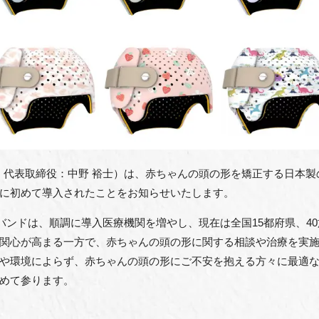
京区、代表取締役：中野 裕士）は、赤ちゃんの頭の形を矯正する日本
に初めて導入されたことをお知らせいたします。
ーバンドは、順調に導入医療機関を増やし、現在は全国15都府県、4
関心が高まる一方で、赤ちゃんの頭の形に関する相談や治療を実
や環境によらず、赤ちゃんの頭の形にご不安を抱える方々に最適
めて参ります。