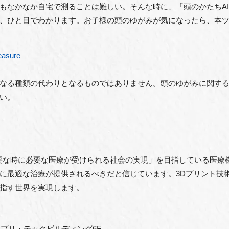
もなかなか自宅で測ることは難しい。そんな時に、「頭のかたちA
、ひと目でわかります。お子様の頭のゆがみが気になったら、本
easure
なる種類の代わりとなるものではありません。頭のゆがみに関す
い。
が必要な時に必要な医療が受けられる社会の実現」を目指している医
に最適な治療が提供されるべきだと信じています。3Dプリント技
指す世界を実現します。
 プリ・テックビルディング6F