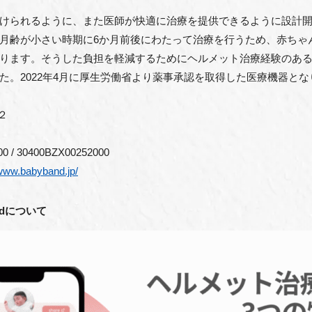
けられるように、また医師が快適に治療を提供できるように設計
月齢が小さい時期に6か月前後にわたって治療を行うため、赤ちゃ
ります。そうした負担を軽減するためにヘルメット治療経験のあ
た。2022年4月に厚生労働省より薬事承認を取得した医療機器とな
２
 30400BZX00252000
/www.babyband.jp/
ndについて