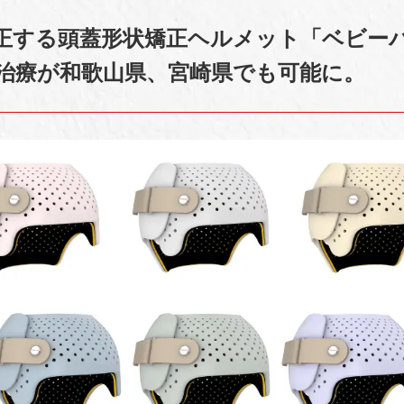
正する頭蓋形状矯正ヘルメット「ベビー
治療が和歌山県、宮崎県でも可能に。