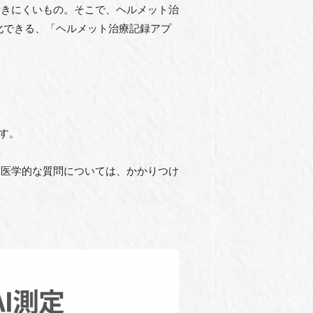
付きにくいもの。そこで、ヘルメット治
化できる、「ヘルメット治療記録アプ
です。
る医学的な質問については、かかりつけ