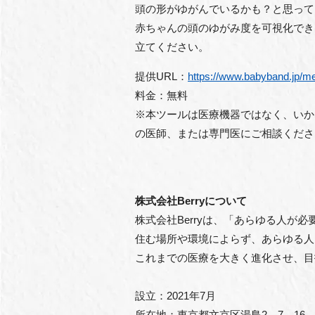
頭の形がゆがんでいるかも？と思って
赤ちゃんの頭のゆがみ度を可視化でき
立てください。
提供URL：
https://www.babyband.jp/m
料金：無料
※本ツールは医療機器ではなく、いか
の医師、または専門医にご相談くださ
株式会社Berryについて
株式会社Berryは、「あらゆる人
住む場所や環境によらず、あらゆる人
これまでの医療を大きく進化させ、目
設立：2021年7月
所在地：東京都文京区湯島2－7－16