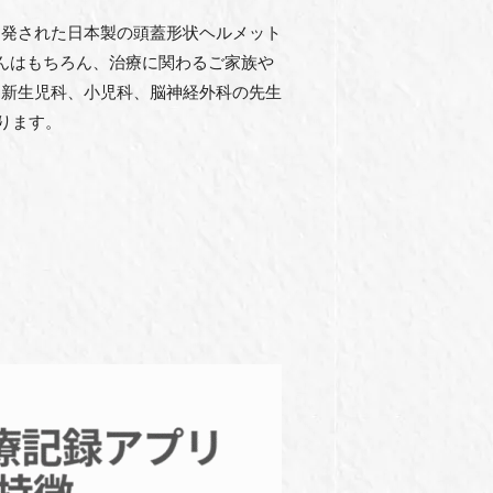
開発された日本製の頭蓋形状ヘルメット
んはもちろん、治療に関わるご家族や
る新生児科、小児科、脳神経外科の先生
ります。