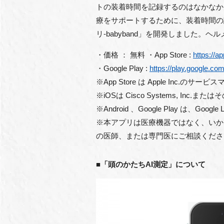
トの装着時間を記録するのはなかなか
療をサポートするために、装着時間の
リ-babyband」を開発しました。
・価格 ： 無料 ・App Store :
https://a
・Google Play :
https://play.google.c
※App Store は Apple Inc.のサー
※iOSは Cisco Systems, 
※Android 、Google Play は、Google
※本アプリは医療機器ではなく、いか
の医師、または専門医にご相談くださ
■「頭のかたちAI測定」について