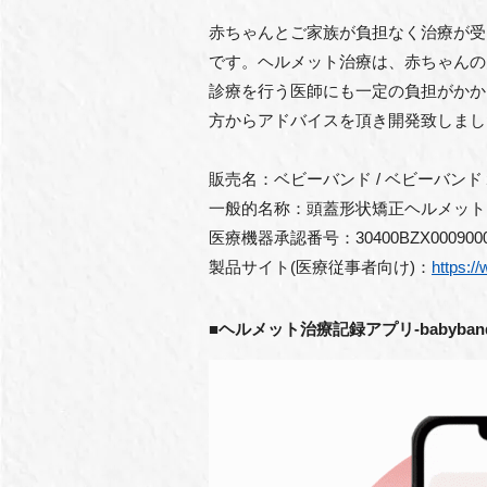
赤ちゃんとご家族が負担なく治療が受
です。ヘルメット治療は、赤ちゃんの
診療を行う医師にも一定の負担がかか
方からアドバイスを頂き開発致しまし
販売名：ベビーバンド / ベビーバンド
一般的名称：頭蓋形状矯正ヘルメット
医療機器承認番号：30400BZX00090000 /
製品サイト(医療従事者向け)：
https:/
■ヘルメット治療記録アプリ-babyba