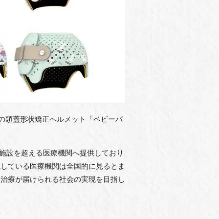
製の頭蓋形状矯正ヘルメット「ベビーバ
0施設を超える医療機関へ提供しており
施している医療機関は全国的に見るとま
な治療が届けられる社会の実現を目指し