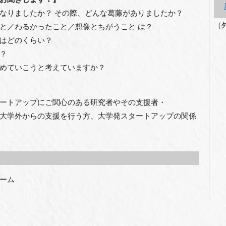
なりましたか？ その際、どんな葛藤がありましたか？
（
と／わるかったこと／想像とちがうこと は？
はどのくらい？
？
めていこうと考えていますか？
ートアップにご関心のある研究者やその支援者・
大学外からの支援を行う方、大学発スタートアップの関係
ーム
