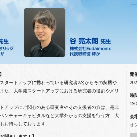
】
開
スタートアップに携わっている研究者2名からその契機や
202
また、大学発スタートアップにおける研究者の役割やメリ
時
19:
トアップにご関心のある研究者やその支援者の方は、是非
ベンチャーキャピタルなど大学外からの支援を行う方、大
会
もお待ちしております。
オ
お聞きします！】