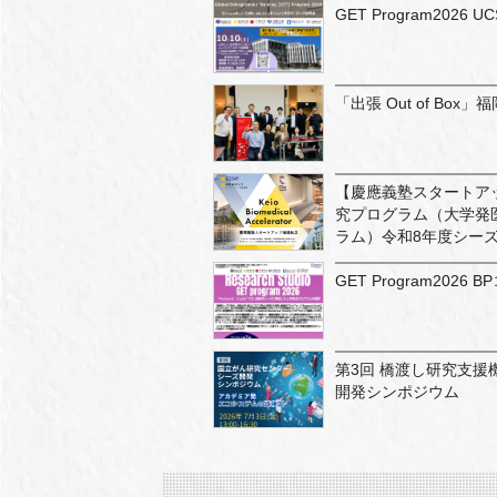
GET Program20
「出張 Out of Box
【慶應義塾スタートア
究プログラム（大学発
ラム）令和8年度シーズ
GET Program20
第3回 橋渡し研究支援
開発シンポジウム