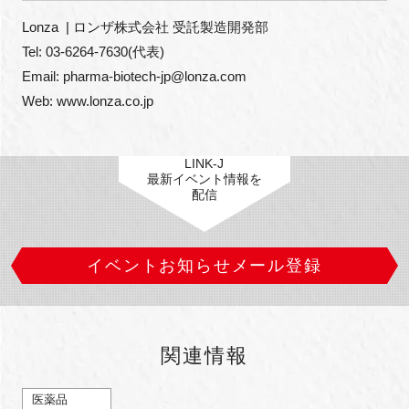
Lonza  | ロンザ株式会社 受託製造開発部

Tel: 03-6264-7630(代表)

Email: pharma-biotech-jp@lonza.com

Web: www.lonza.co.jp
LINK-J
最新イベント情報を
配信
イベントお知らせメール登録
関連情報
医薬品