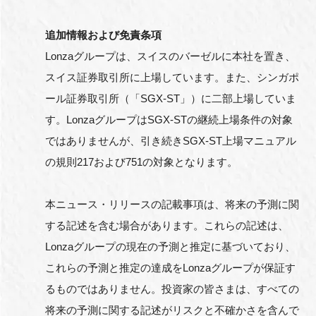
追加情報および免責条項
Lonzaグループは、スイスのバーゼルに本社を置き、
スイス証券取引所に上場しています。また、シンガポ
ール証券取引所（「SGX-ST」）に二部上場していま
す。LonzaグループはSGX-STの継続上場条件の対象
ではありませんが、引き続きSGX-ST上場マニュアル
の規則217および751の対象となります。
本ニュース・リリースの記載事項は、将来の予測に関
する記述を含む場合があります。これらの記述は、
Lonzaグループの現在の予測と推定に基づいており、
これらの予測と推定の達成をLonzaグループが保証す
るものではありません。投資家の皆さまは、すべての
将来の予測に関する記述がリスクと不確かさを含んで