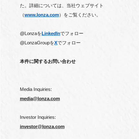
た。詳細については、当社ウェブサイト
（
www.lonza.com
）をご覧ください。
@Lonzaを
Linkedln
でフォロー
@LonzaGroupを
X
でフォロー
本件に関するお問い合わせ
Media Inquiries:
media@lonza.com
Investor Inquiries:
investor@lonza.com