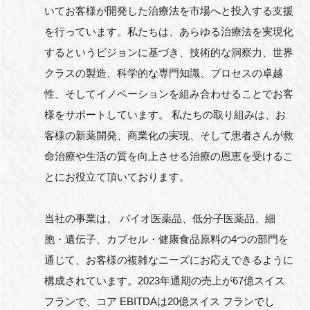
いてお客様が開発した治療法を市場へと投入する支援
を行っています。私たちは、あらゆる治療法を実現化
するというビジョンに基づき、技術的な洞察力、世界
クラスの製造、科学的な専門知識、プロセスの卓越
性、そしてイノベーションを組み合わせることでお客
様をサポートしています。 私たちの取り組みは、お
客様の新薬開発、商業化の実現、そして患者さんが救
命治療や生活の質を向上させる治療の恩恵を受けるこ
とにお役立て頂いております。
当社の事業は、 バイオ医薬品、低分子医薬品、細
胞・遺伝子、カプセル・健康食品原料の4つの部門を
通じて、お客様の複雑なニーズにお応えできるように
構成されています。2023年通期の売上が67億スイス
フランで、コア EBITDAは20億スイス フランでし