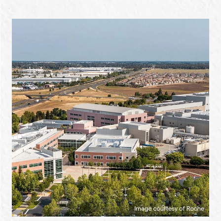
新規登録
イベント
プログラム
インタビュー・コラム
ニュース・掲示板
LINK-Jを知る
特別会員
施設・アクセス