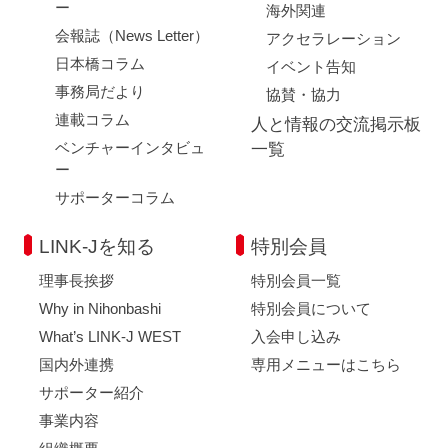
ー
海外関連
会報誌（News Letter）
アクセラレーション
日本橋コラム
イベント告知
事務局だより
協賛・協力
連載コラム
人と情報の交流掲示板
ベンチャーインタビュ
一覧
ー
サポーターコラム
LINK-Jを知る
特別会員
理事長挨拶
特別会員一覧
Why in Nihonbashi
特別会員について
What’s LINK-J WEST
入会申し込み
国内外連携
専用メニューはこちら
サポーター紹介
事業内容