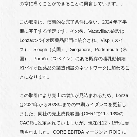
の章に導くことができることに興奮しています。」
この取引は、慣習的な完了条件に従い、2024 年下半
期に完了する予定です。その後、Vacavilleの施設は
Lonzaのバイオ医薬品部門に統合され、Visp（スイ
ス）、Slough（英国）、Singapore、Portsmouth（米
国）、Porriño（スペイン）にある既存の哺乳動物細
胞バイオ医薬品の製造施設のネットワークに加わるこ
とになります。
この取引により売上の増加が見込まれるため、Lonza
は2024年から2028年までの中期ガイダンスを更新し
ました。同社の売上成長範囲はCER1で11～13%の
CAGRに設定されていましたが、現在は12～15%に更
新されました。 CORE EBITDA マージンと ROIC に