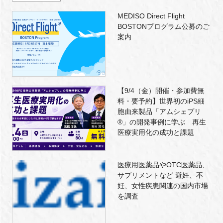
MEDISO Direct Flight
BOSTONプログラム公募のご
案内
【9/4（金）開催・参加費無
料・要予約】世界初のiPS細
胞由来製品「アムシェプリ
®」の開発事例に学ぶ 再生
医療実用化の成功と課題
医療用医薬品やOTC医薬品、
サプリメントなど 避妊、不
妊、女性疾患関連の国内市場
を調査