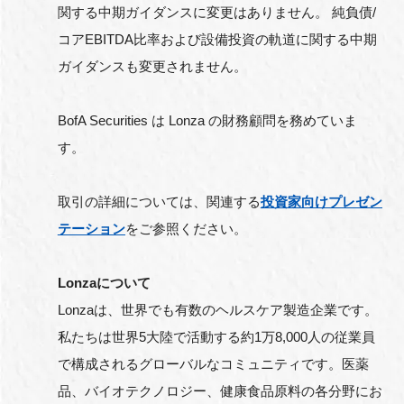
関する中期ガイダンスに変更はありません。 純負債/
コアEBITDA比率および設備投資の軌道に関する中期
ガイダンスも変更されません。
BofA Securities は Lonza の財務顧問を務めていま
す。
取引の詳細については、関連する
投資家向けプレゼン
テーション
をご参照ください。
Lonza
について
Lonzaは、世界でも有数のヘルスケア製造企業です。
私たちは世界5大陸で活動する約1万8,000人の従業員
で構成されるグローバルなコミュニティです。医薬
品、バイオテクノロジー、健康食品原料の各分野にお