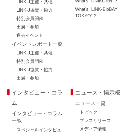
What's "UNIKORN"？
LINK-J主催・共催
What's "LINK-BioBAY
LINK-J協賛・協力
TOKYO"？
特別会員開催
出展・参加
過去イベント
イベントレポート一覧
LINK-J主催・共催
特別会員開催
LINK-J協賛・協力
出展・参加
インタビュー・コラ
ニュース・掲示板
ム
ニュース一覧
トピック
インタビュー・コラム
プレスリリース
一覧
メディア情報
スペシャルインタビュ