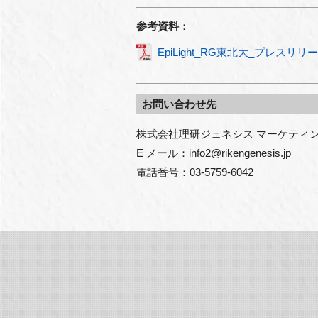
参考資料
：
EpiLight_RG東北大_プレスリリース_
お問い合わせ先
株式会社理研ジェネシス マーケティング
E メール：info2@rikengenesis.jp 

電話番号：03-5759-6042