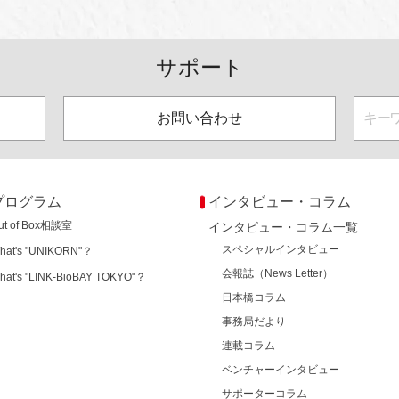
サポート
お問い合わせ
プログラム
インタビュー・コラム
ut of Box相談室
インタビュー・コラム一覧
スペシャルインタビュー
hat's "UNIKORN"？
会報誌（News Letter）
hat's "LINK-BioBAY TOKYO"？
日本橋コラム
事務局だより
連載コラム
ベンチャーインタビュー
サポーターコラム