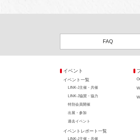
FAQ
イベント
O
イベント一覧
LINK-J主催・共催
W
LINK-J協賛・協力
W
特別会員開催
出展・参加
過去イベント
イベントレポート一覧
LINK-J主催・共催