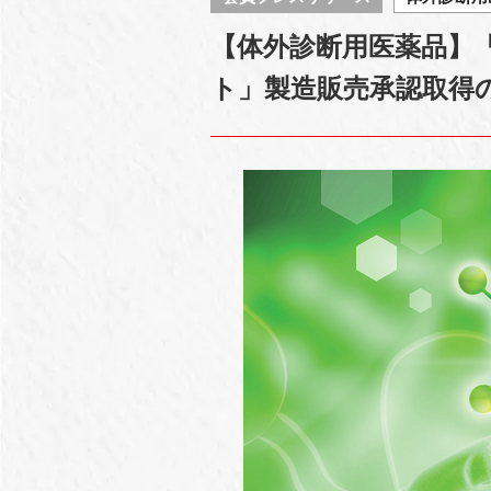
【体外診断用医薬品】「On
ト」製造販売承認取得