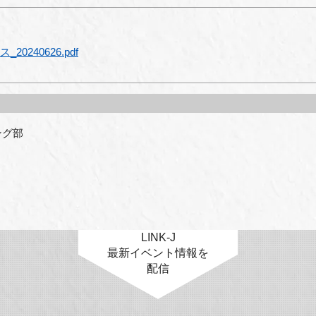
20240626.pdf
部 

LINK-J
最新イベント情報を
配信