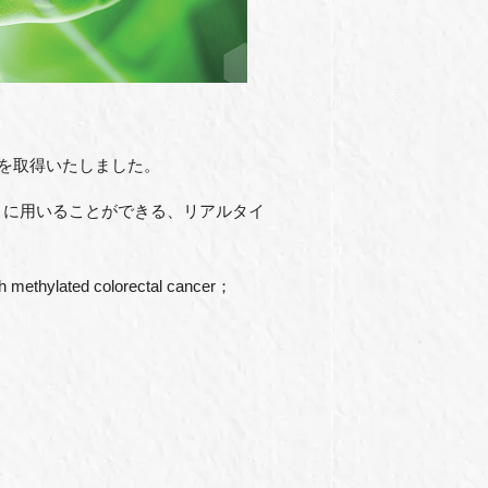
認を取得いたしました。
』に用いることができる、リアルタイ
h methylated colorectal cancer
；