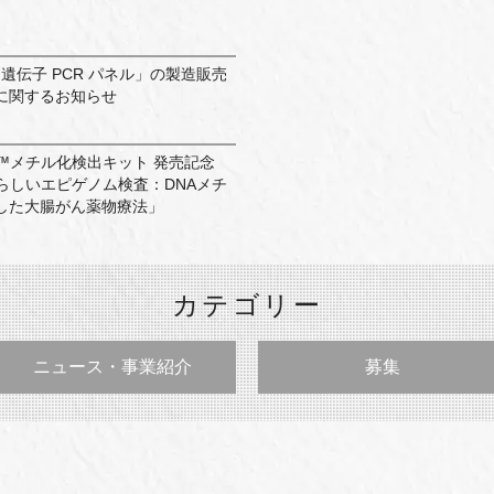
チ遺伝子 PCR パネル」の製造販売
に関するお知らせ
Light™メチル化検出キット 発売記念
らしいエピゲノム検査：DNAメチ
した大腸がん薬物療法」
カテゴリー
ニュース・事業紹介
募集