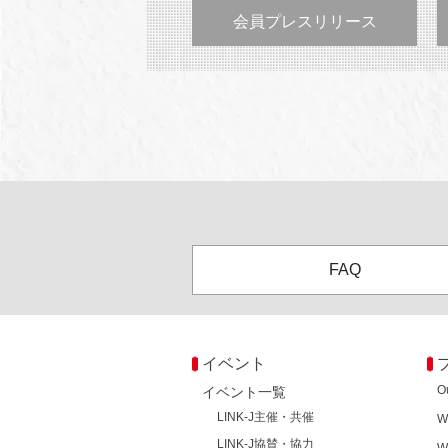
会員プレスリリース
FAQ
イベント
O
イベント一覧
LINK-J主催・共催
W
LINK-J協賛・協力