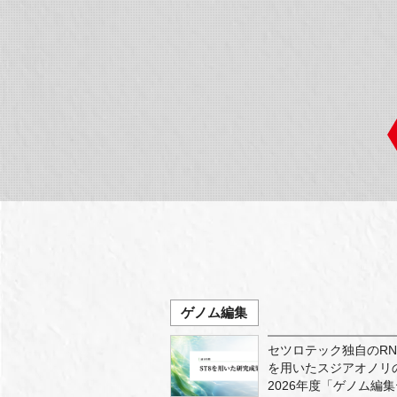
ゲノム編集
セツロテック独自のRN
を用いたスジアオノリ
2026年度「ゲノム編