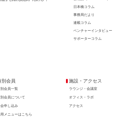
hat's "LINK-BioBAY TOKYO"？
日本橋コラム
事務局だより
連載コラム
ベンチャーインタビュー
サポーターコラム
特別会員
施設・アクセス
特別会員一覧
ラウンジ・会議室
特別会員について
オフィス・ラボ
入会申し込み
アクセス
専用メニューはこちら