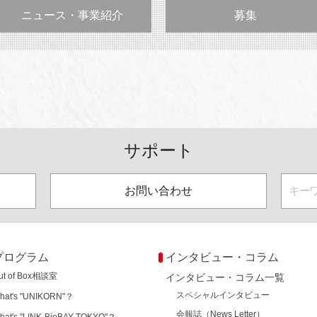
ニュース・事業紹介
募集
サポート
お問い合わせ
プログラム
インタビュー・コラム
ut of Box相談室
インタビュー・コラム一覧
スペシャルインタビュー
hat's "UNIKORN"？
会報誌（News Letter）