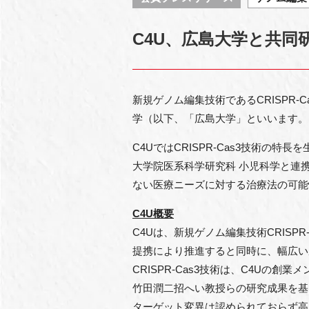
C4U、広島大学と共同
新規ゲノム編集技術であるCRISPR
学（以下、「広島大学」といいます。
C4UではCRISPR-Cas3技術
大学院医系科学研究科 小児科学と連
ない医療ニーズに対する治療法の可能
C4U概要
C4Uは、新規ゲノム編集技術CRIS
提携により推進すると同時に、幅広い
CRISPR-Cas3技術は、C4U
竹田潤二招へい教授らの研究成果を基に開
ターゲット変異は認められておらず高