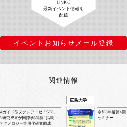
LINK-J
最新イベント情報を
配信
イベントお知らせメール登録
関連情報
広島大学
Aガイド型ヌクレアーゼ「ST8」
令和8年度第4
の研究成果が国際学術誌に掲載 ～
セミナー
集テクノロジー実用化研究助成