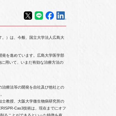
います。）は、今般、国立大学法人広島大
の開発を進めています。広島大学医学部
胞に用いて、いまだ有効な治療方法の
規の治療法等の開発を自社及び他社との
す。
下知士教授、大阪大学微生物病研究所の
ISPR-Cas3技術は、現在までにオフ
く削ることができるといった特徴を有