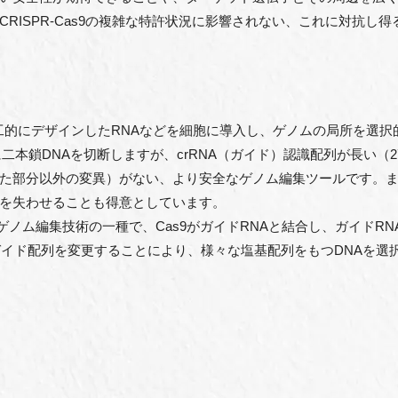
RISPR-Cas9の複雑な特許状況に影響されない、これに対抗し
工的にデザインしたRNAなどを細胞に導入し、ゲノムの局所を選択
9同様に二本鎖DNAを切断しますが、crRNA（ガイド）認識配列が長い
た部分以外の変異）がない、より安全なゲノム編集ツールです。
を失わせることも得意としています。
ノム編集技術の一種で、Cas9がガイドRNAと結合し、ガイドRN
ガイド配列を変更することにより、様々な塩基配列をもつDNAを選