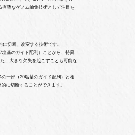
得る有望なゲノム編集技術として注目を
的に切断、改変する技術です。
（27塩基のガイド配列）ことから、特異
また、大きな欠失を起こすことも可能な
Aの一部（20塩基のガイド配列）と相
択的に切断することができます。