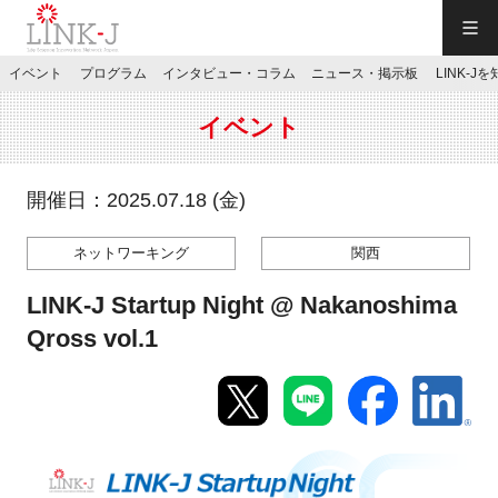
一般社団法人LINK-J／LINK-J
イベント
プログラム
インタビュー・コラム
ニュース・掲示板
LINK-J
JP
／
EN
イベント
開催日：2025.07.18 (金)
ネットワーキング
関西
特別会員専用メニュー
LINK-J Startup Night @ Nakanoshima
施設ご予約
Qross vol.1
お問い合わせ
マイページ