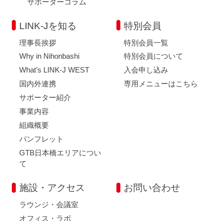
サポーターコラム
LINK-Jを知る
特別会員
理事長挨拶
特別会員一覧
Why in Nihonbashi
特別会員について
What’s LINK-J WEST
入会申し込み
国内外連携
専用メニューはこちら
サポーター紹介
事業内容
組織概要
パンフレット
GTB日本橋エリアについ
て
施設・アクセス
お問い合わせ
ラウンジ・会議室
オフィス・ラボ