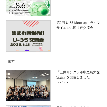
第2回 U-35 Meet up ライフ
サイエンス同世代交流会
関西
「三井リンクラボ中之島大交
流会」を開催しました
（7/30）