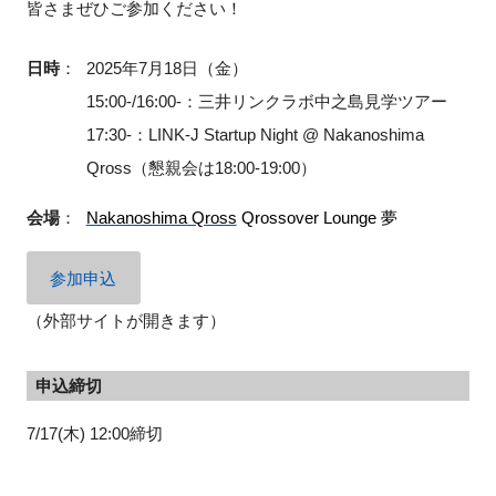
皆さまぜひご参加ください！
FAQ
日時
：
2025年7月18日（金）
イベントお知らせメール登録
15:00-/16:00-：三井リンクラボ中之島見学ツアー
17:30-：LINK-J Startup Night @ Nakanoshima
Qross（懇親会は18:00-19:00）
会場
：
Nakanoshima Qross
Qrossover Lounge 夢
参加申込
（外部サイトが開きます）
申込締切
7/17(木) 12:00締切