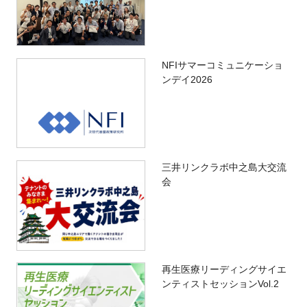
NFIサマーコミュニケーショ
ンデイ2026
三井リンクラボ中之島大交流
会
再生医療リーディングサイエ
ンティストセッションVol.2