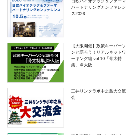
日欧バイオテック＆ファーマ
パートナリングカンファレン
ス2026
【大阪開催】政策キーパーソ
ンと語ろう！リアルネットワ
ーキング編 vol.10「骨太特
集」＠大阪
三井リンクラボ中之島大交流
会