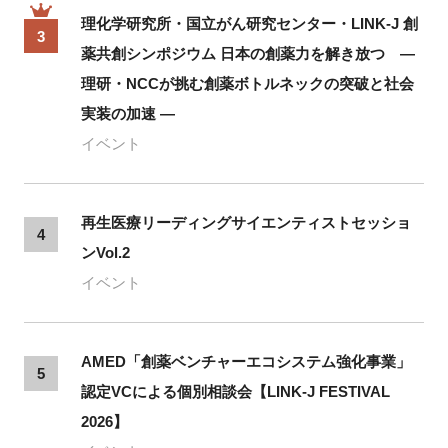
理化学研究所・国立がん研究センター・LINK-J 創
3
薬共創シンポジウム 日本の創薬力を解き放つ ―
理研・NCCが挑む創薬ボトルネックの突破と社会
実装の加速 ―
イベント
再生医療リーディングサイエンティストセッショ
4
ンVol.2
イベント
AMED「創薬ベンチャーエコシステム強化事業」
5
認定VCによる個別相談会【LINK-J FESTIVAL
2026】