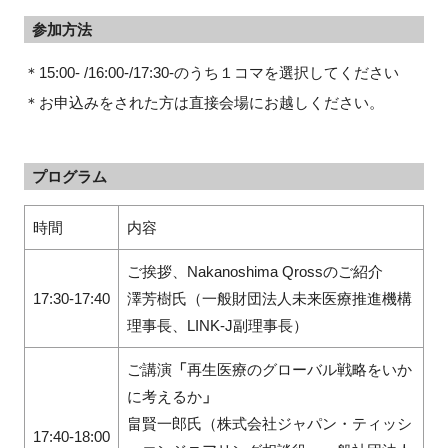
参加方法
＊15:00- /16:00-/17:30-のうち１コマを選択してください
閉じる
＊お申込みをされた方は直接会場にお越しください。
プログラム
時間
内容
ご挨拶、Nakanoshima Qrossのご紹介
17:30-17:40
澤芳樹氏（一般財団法人未来医療推進機構
理事長、LINK-J副理事長）
ご講演
「
再生医療のグローバル戦略をいか
に考えるか
」
畠賢一郎氏（株式会社ジャパン・ティッシ
17:40-18:00