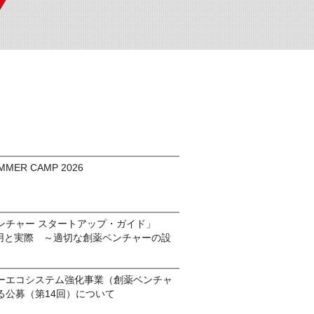
MMER CAMP 2026
ンチャー スタートアップ・ガイド」
活用と実際 ～適切な創薬ベンチャーの設
ーエコシステム強化事業（創薬ベンチャ
る公募（第14回）について