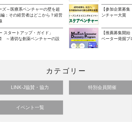
リーズ～医療系ベンチャーの壁を超
【参加企業募集：
事業計画編：その経営者はどこから？経営
ンチャー大賞
線
ー スタートアップ・ガイド」
【推薦募集開始！
実際 ～適切な創薬ベンチャーの設
ベーター発掘プロ
カテゴリー
LINK-J協賛・協力
特別会員開催
イベント一覧