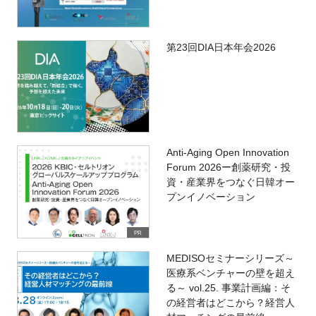
第23回DIA日本年会2026
Anti-Aging Open Innovation
Forum 2026ー創薬研究・投
資・産業界をつなぐ日韓オー
プンイノベーション
PR
MEDISOセミナーシリーズ～
医療系ベンチャーの壁を超え
る～ vol.25. 事業計画編：そ
の経営者はどこから？経営人