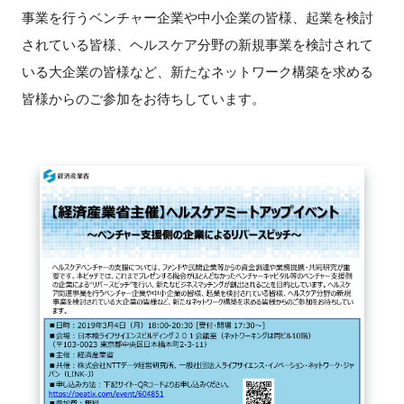
FAQ
事業を行うベンチャー企業や中小企業の皆様、起業を検討
されている皆様、ヘルスケア分野の新規事業を検討されて
イベントお知らせメール登録
いる大企業の皆様など、新たなネットワーク構築を求める
皆様からのご参加をお待ちしています。