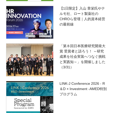
【1日限定】入山 章栄氏やテ
ルモ社、ロート製薬社の
CHROら登壇｜人的資本経営
の最前線
「第８回日本医療研究開発大
賞 受賞者と語ろう！ ～研究
成果を社会実装へつなぐ挑戦
と実践知～」を開催しました
（3/31）
LINK-J Conference 2026 - R
＆D × Investment -AMED特別
プログラム