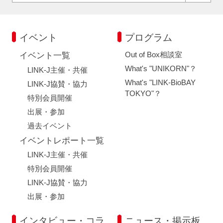
イベント
プログラム
Out of Box相談室
イベント一覧
What's "UNIKORN"？
LINK-J主催・共催
What's "LINK-BioBAY
LINK-J協賛・協力
TOKYO"？
特別会員開催
出展・参加
過去イベント
イベントレポート一覧
LINK-J主催・共催
特別会員開催
LINK-J協賛・協力
出展・参加
インタビュー・コラ
ニュース・掲示板