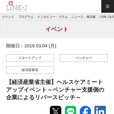
一般社団法人LINK-J／LINK-J
イベント
プログラム
インタビュー・コラム
ニュース・掲示板
LINK-J
JP
／
EN
イベント
開催日：2019.03.04 (月)
スタートアップ
ベンチャー
特別会員専用メニュー
経済産業省
施設ご予約
【経済産業省主催】ヘルスケアミート
アップイベント～ベンチャー支援側の
お問い合わせ
企業によるリバースピッチ～
マイページ