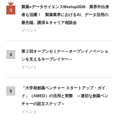
製薬×データサイエンスMeetup2026 業界外出身
3
者も活躍！ 製薬業界におけるAI、データ活用の
最先端、講演＆キャリア相談会
イベント
第２回オープンセミナー～オープンイノベーショ
4
ンを支えるキープレイヤー～
イベント
「大学発創薬ベンチャー スタートアップ・ガイ
5
ド」（AMED）の活用と実際 ～適切な創薬ベン
チャーの設立ステップ～
イベント