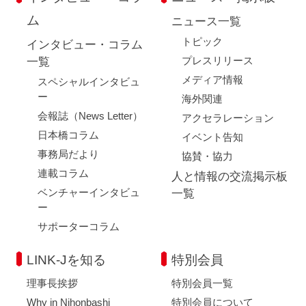
ム
ニュース一覧
トピック
インタビュー・コラム
プレスリリース
一覧
メディア情報
スペシャルインタビュ
ー
海外関連
会報誌（News Letter）
アクセラレーション
日本橋コラム
イベント告知
事務局だより
協賛・協力
連載コラム
人と情報の交流掲示板
ベンチャーインタビュ
一覧
ー
サポーターコラム
LINK-Jを知る
特別会員
理事長挨拶
特別会員一覧
Why in Nihonbashi
特別会員について