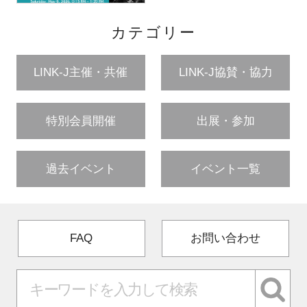
カテゴリー
LINK-J主催・共催
LINK-J協賛・協力
特別会員開催
出展・参加
過去イベント
イベント一覧
FAQ
お問い合わせ