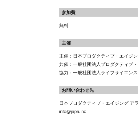
参加費
無料
主催
主催：日本プロダクティブ・エイジン
共催：一般社団法人プロダクティブ・エ
協力：一般社団法人ライフサイエンス
お問い合わせ先
日本プロダクティブ・エイジング アラ
info@japa.inc