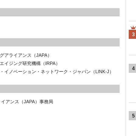
3
グアライアンス（JAPA）
イジング研究機構（IRPA）
4
・イノベーション・ネットワーク・ジャパン（
LINK-J
）
イアンス（JAPA）事務局
5