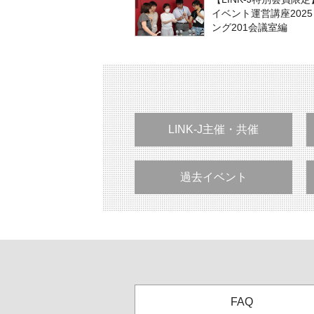
イベント運営講座202
ング201会議室編
LINK-J主催・共催
過去イベント
FAQ