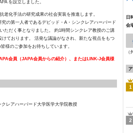
PA を設立しました。
抗老化手法の研究成果の社会実装を推進します。
日
化研究の第一人者であるデビッド・A・シンクレアハーバード
会
いただく事となりました。 約1時間シンクレア教授のご講
設けております。 活発な議論がなされ、新たな視点をもつ
の皆様のご参加をお待ちしています。
（
APA会員（JAPA会員からの紹介）、またはLINK-J会員様
ア
1
ンクレアハーバード大学医学大学院教授
2