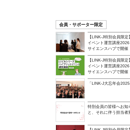
会員・サポーター限定
【LINK-J特別会員
イベント運営講座202
サイエンスハブで開催！
【LINK-J特別会員
イベント運営講座202
サイエンスハブで開催
「LINK-J大忘年会202
特別会員の皆様へお知
と、それに伴う担当者
【LINK-J特別会員