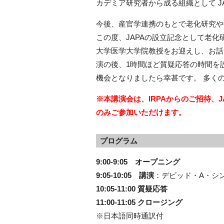
カデミア研究者から成る組織として JA
今後、産官学連携のもとで老化研究や
この度、JAPAの設立記念として老
大学医学大学院教授をお迎えし、お話
演の後、1時間ほど質疑応答の時間を
機会となりましたら幸甚です。 多く
※本講演会は、IRPAからのご招待、J
のみご参加いただけます。
プログラム
9:00-9:05 オープニング
9:05-10:05 講演
：デビッド・A・シ
10:05-11:00 質疑応答
11:00-11:05 クロージング
※日本語同時通訳付