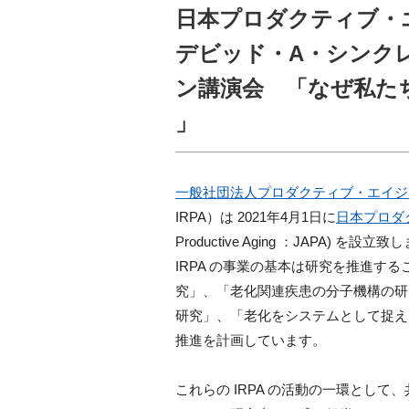
日本プロダクティブ・エ
デビッド・A・シンクレ
ン講演会 「なぜ私た
」
一般社団法人プロダクティブ・エイジ
IRPA）は
2021
年4月1日に
日本プロダ
Productive Aging ：JAPA) を設立
IRPA の事業の基本は研究を推進す
究」、「老化関連疾患の分子機構の研
研究」、「老化をシステムとして捉え
推進を計画しています。
これらの IRPA の活動の一環とし