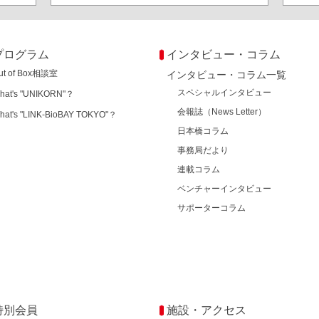
プログラム
インタビュー・コラム
ut of Box相談室
インタビュー・コラム一覧
スペシャルインタビュー
hat's "UNIKORN"？
会報誌（News Letter）
hat's "LINK-BioBAY TOKYO"？
日本橋コラム
事務局だより
連載コラム
ベンチャーインタビュー
サポーターコラム
特別会員
施設・アクセス