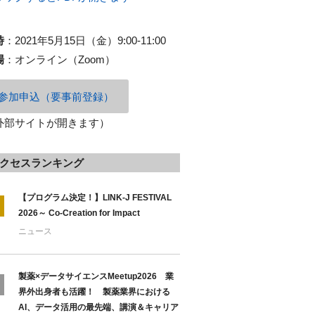
時
：
2021年5月15日（金）9:00-11:00
場
：
オンライン（Zoom）
参加申込（要事前登録）
外部サイトが開きます）
クセスランキング
【プログラム決定！】LINK-J FESTIVAL
2026～ Co-Creation for Impact
ニュース
製薬×データサイエンスMeetup2026 業
界外出身者も活躍！ 製薬業界における
AI、データ活用の最先端、講演＆キャリア