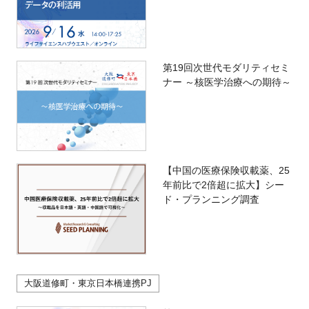
第19回次世代モダリティセミ
ナー ～核医学治療への期待～
【中国の医療保険収載薬、25
年前比で2倍超に拡大】シー
ド・プランニング調査
大阪道修町・東京日本橋連携PJ