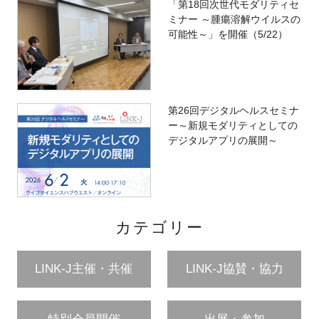
「第18回次世代モダリティセ
ミナー ～腫瘍溶解ウイルスの
可能性～」を開催（5/22）
第26回デジタルヘルスセミナ
ー～新規モダリティとしての
デジタルアプリの展開～
カテゴリー
LINK-J主催・共催
LINK-J協賛・協力