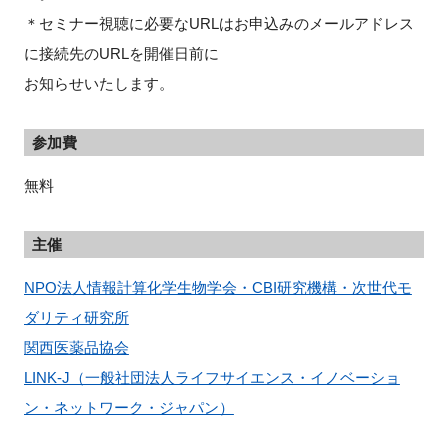
＊セミナー視聴に必要なURLはお申込みのメールアドレス
に接続先のURLを開催⽇前に
お知らせいたします。
参加費
無料
主催
NPO法人情報計算化学生物学会・CBI研究機構・次世代モ
ダリティ研究所
関西医薬品協会
LINK-J（一般社団法人ライフサイエンス・イノベーショ
ン・ネットワーク・ジャパン）