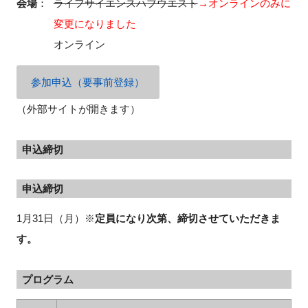
会場
：
ライフサイエンスハブウエスト
→オンラインのみに
変更になりました
オンライン
参加申込（要事前登録）
（外部サイトが開きます）
申込締切
申込締切
1月31日（月）※
定員になり次第、締切させていただきま
す。
プログラム