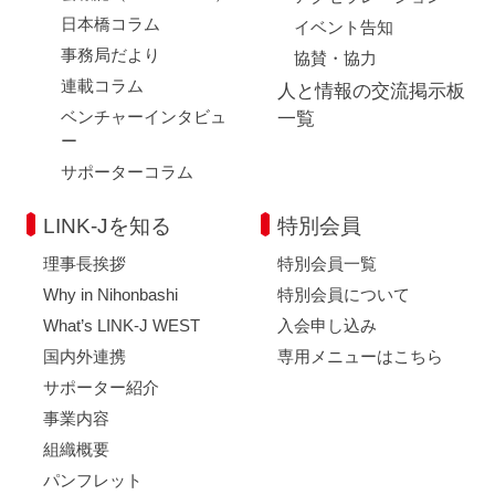
日本橋コラム
イベント告知
事務局だより
協賛・協力
連載コラム
人と情報の交流掲示板
ベンチャーインタビュ
一覧
ー
サポーターコラム
LINK-Jを知る
特別会員
理事長挨拶
特別会員一覧
Why in Nihonbashi
特別会員について
What’s LINK-J WEST
入会申し込み
国内外連携
専用メニューはこちら
サポーター紹介
事業内容
組織概要
パンフレット