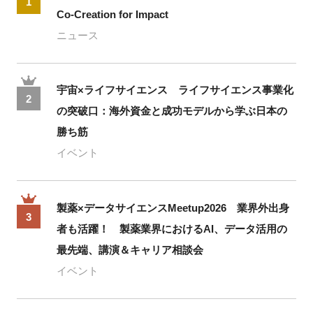
1
Co-Creation for Impact
ニュース
宇宙×ライフサイエンス ライフサイエンス事業化
2
の突破口：海外資金と成功モデルから学ぶ日本の
勝ち筋
イベント
製薬×データサイエンスMeetup2026 業界外出身
3
者も活躍！ 製薬業界におけるAI、データ活用の
最先端、講演＆キャリア相談会
イベント