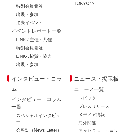
TOKYO"？
特別会員開催
出展・参加
過去イベント
イベントレポート一覧
LINK-J主催・共催
特別会員開催
LINK-J協賛・協力
出展・参加
インタビュー・コラ
ニュース・掲示板
ム
ニュース一覧
トピック
インタビュー・コラム
プレスリリース
一覧
メディア情報
スペシャルインタビュ
ー
海外関連
会報誌（News Letter）
アクセラレーション