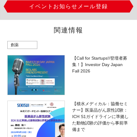
イベントお知らせメール登録
関連情報
創薬
【Call for Startups!/登壇者募
集！】Investor Day Japan
Fall 2026
【積水メディカル：協働セミ
ナー】医薬品がん原性試験：
ICH S1ガイドラインに準拠し
た動物試験の評価から事前準
備まで