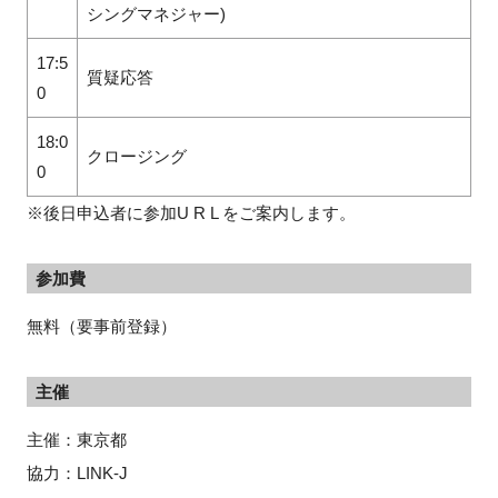
シングマネジャー)
17:5
質疑応答
0
18:0
クロージング
0
※後日申込者に参加U R L をご案内します。
参加費
無料（要事前登録）
主催
主催：東京都
協力：LINK-J