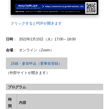
閉じる
クリックするとPDFが開きます
日時
：
2022年2月15日（火）17:00～18:00
会場
：
オンライン（Zoom）
詳細・参加申込（要事前登録）
（外部サイトが開きます）
プログラム
時
内容
間