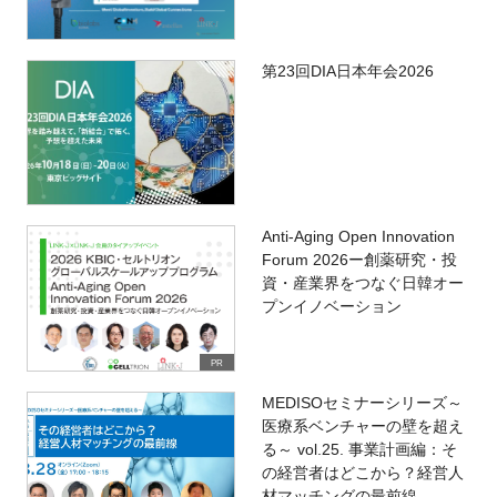
第23回DIA日本年会2026
Anti-Aging Open Innovation
Forum 2026ー創薬研究・投
資・産業界をつなぐ日韓オー
プンイノベーション
PR
MEDISOセミナーシリーズ～
医療系ベンチャーの壁を超え
る～ vol.25. 事業計画編：そ
の経営者はどこから？経営人
材マッチングの最前線