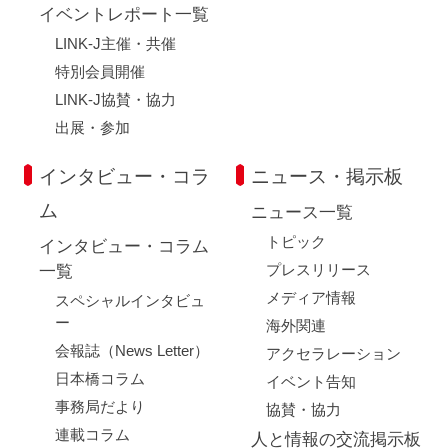
イベントレポート一覧
LINK-J主催・共催
特別会員開催
LINK-J協賛・協力
出展・参加
インタビュー・コラ
ニュース・掲示板
ム
ニュース一覧
トピック
インタビュー・コラム
プレスリリース
一覧
メディア情報
スペシャルインタビュ
ー
海外関連
会報誌（News Letter）
アクセラレーション
日本橋コラム
イベント告知
事務局だより
協賛・協力
連載コラム
人と情報の交流掲示板