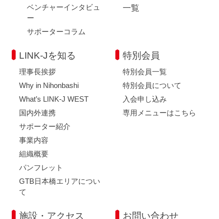
ベンチャーインタビュ
一覧
ー
サポーターコラム
LINK-Jを知る
特別会員
理事長挨拶
特別会員一覧
Why in Nihonbashi
特別会員について
What’s LINK-J WEST
入会申し込み
国内外連携
専用メニューはこちら
サポーター紹介
事業内容
組織概要
パンフレット
GTB日本橋エリアについ
て
施設・アクセス
お問い合わせ