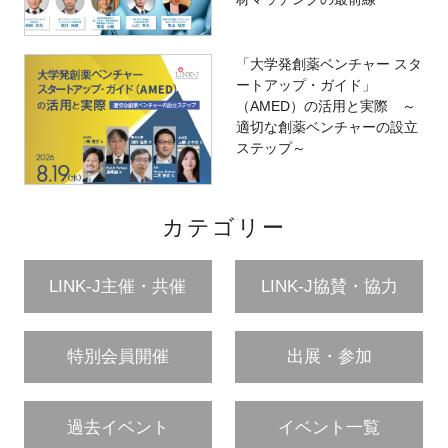
「大学発創薬ベンチャー スタ
ートアップ・ガイド」
（AMED）の活用と実際 ～
適切な創薬ベンチャーの設立
ステップ～
カテゴリー
LINK-J主催・共催
LINK-J協賛・協力
特別会員開催
出展・参加
過去イベント
イベント一覧