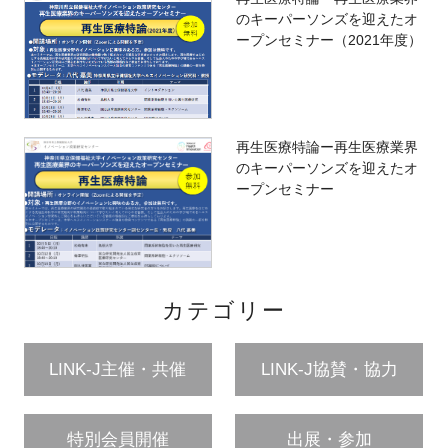
のキーパーソンズを迎えたオ
ープンセミナー（2021年度）
再生医療特論ー再生医療業界
のキーパーソンズを迎えたオ
ープンセミナー
カテゴリー
LINK-J主催・共催
LINK-J協賛・協力
特別会員開催
出展・参加