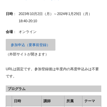
日時
：
2023年10月2日（月）～2024年1月29日（月）
18:40-20:10
閉じる
会場
：
オンライン
参加申込（要事前登録）
（外部サイトが開きます）
URLは固定です。参加登録後は年度内の再度申込みは不要
です。
プログラム
日時
講師
所属
テーマ