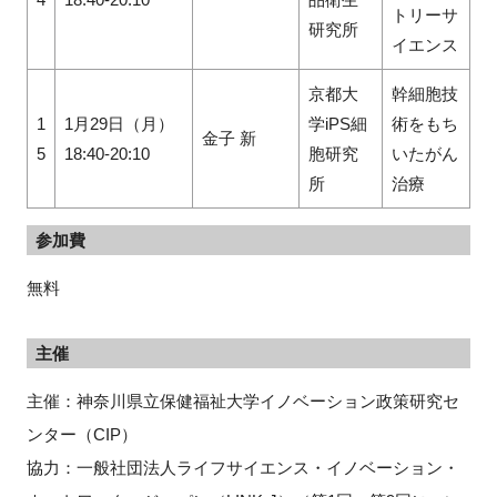
トリーサ
研究所
イエンス
京都大
幹細胞技
1
1月29日（月）
学iPS細
術をもち
金子 新
5
18:40-20:10
胞研究
いたがん
所
治療
参加費
無料
主催
主催：神奈川県立保健福祉大学イノベーション政策研究セ
ンター（CIP）
協力：一般社団法人ライフサイエンス・イノベーション・