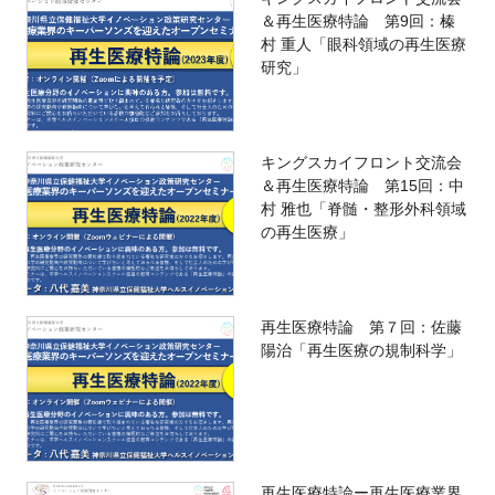
＆再生医療特論 第9回：榛
村 重人「眼科領域の再生医療
研究」
キングスカイフロント交流会
＆再生医療特論 第15回：中
村 雅也「脊髄・整形外科領域
の再生医療」
再生医療特論 第７回：佐藤
陽治「再生医療の規制科学」
再生医療特論ー再生医療業界