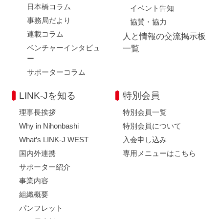
日本橋コラム
イベント告知
事務局だより
協賛・協力
連載コラム
人と情報の交流掲示板
ベンチャーインタビュ
一覧
ー
サポーターコラム
LINK-Jを知る
特別会員
理事長挨拶
特別会員一覧
Why in Nihonbashi
特別会員について
What’s LINK-J WEST
入会申し込み
国内外連携
専用メニューはこちら
サポーター紹介
事業内容
組織概要
パンフレット