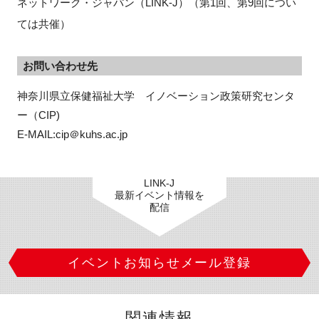
ネットワーク・ジャパン（LINK-J）（第1回、第9回につい
ては共催）
お問い合わせ先
神奈川県立保健福祉大学　イノベーション政策研究センタ
ー（CIP)
E-MAIL:cip＠kuhs.ac.jp
LINK-J
最新イベント情報を
配信
イベントお知らせメール登録
関連情報