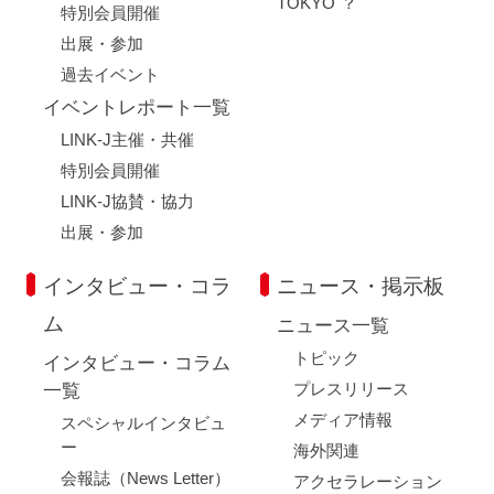
TOKYO"？
特別会員開催
出展・参加
過去イベント
イベントレポート一覧
LINK-J主催・共催
特別会員開催
LINK-J協賛・協力
出展・参加
インタビュー・コラ
ニュース・掲示板
ム
ニュース一覧
トピック
インタビュー・コラム
プレスリリース
一覧
メディア情報
スペシャルインタビュ
ー
海外関連
会報誌（News Letter）
アクセラレーション