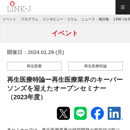
一般社団法人LINK-J／LINK-J
イベント
プログラム
インタビュー・コラム
ニュース・掲示板
LINK-J
JP
／
EN
イベント
開催日：2024.01.29 (月)
再生医療
再生医療特論
特別会員専用メニュー
再生医療特論ー再生医療業界のキーパー
施設ご予約
ソンズを迎えたオープンセミナー
（2023年度）
お問い合わせ
マイページ
本セミナーでは、再生医療業界の研究開発の最前線で取り