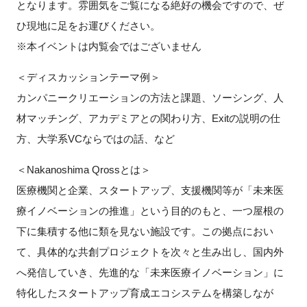
となります。雰囲気をご覧になる絶好の機会ですので、ぜ
FAQ
ひ現地に足をお運びください。
※本イベントは内覧会ではございません
イベントお知らせメール登録
＜ディスカッションテーマ例＞
カンパニークリエーションの方法と課題、ソーシング、人
材マッチング、アカデミアとの関わり方、Exitの説明の仕
方、大学系VCならではの話、など
＜Nakanoshima Qrossとは＞
医療機関と企業、スタートアップ、支援機関等が「未来医
療イノベーションの推進」という目的のもと、一つ屋根の
下に集積する他に類を見ない施設です。この拠点におい
て、具体的な共創プロジェクトを次々と生み出し、国内外
へ発信していき、先進的な「未来医療イノベーション」に
特化したスタートアップ育成エコシステムを構築しなが