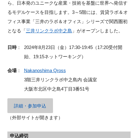
ら、日本発のユニークな産業・技術を基盤に世界へ発信す
るモデルケースを目指します。3～5階には、賃貸ラボ＆オ
フィス事業「三井のラボ＆オフィス」シリーズで関西圏初
閉じる
となる「
三井リンクラボ中之島
」がオープンしました。
日時
：
2024年8月23日（金）17:30-19:45（17:20受付開
始、19:15ネットワーキング）
会場
：
Nakanoshima Qross
3階三井リンクラボ中之島内 会議室
大阪市北区中之島4丁目3番51号
詳細・参加申込
（外部サイトが開きます）
申込締切