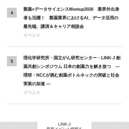
製薬×データサイエンスMeetup2026 業界外出身
4
者も活躍！ 製薬業界におけるAI、データ活用の
最先端、講演＆キャリア相談会
イベント
理化学研究所・国立がん研究センター・LINK-J 創
5
薬共創シンポジウム 日本の創薬力を解き放つ ―
理研・NCCが挑む創薬ボトルネックの突破と社会
実装の加速 ―
イベント
LINK-J
最新イベント情報を