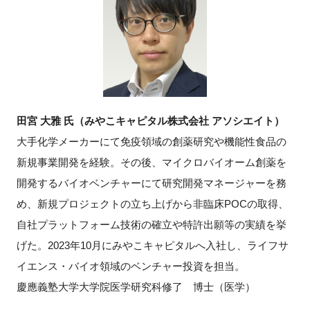
田宮 大雅 氏（みやこキャピタル株式会社 アソシエイト）
大手化学メーカーにて免疫領域の創薬研究や機能性食品の
新規事業開発を経験。その後、マイクロバイオーム創薬を
開発するバイオベンチャーにて研究開発マネージャーを務
め、新規プロジェクトの立ち上げから非臨床POCの取得、
自社プラットフォーム技術の確立や特許出願等の実績を挙
げた。2023年10月にみやこキャピタルへ入社し、ライフサ
イエンス・バイオ領域のベンチャー投資を担当。
慶應義塾大学大学院医学研究科修了 博士（医学）