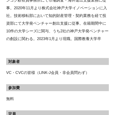
ンコク駐在員事務所にて市場調査・海外進出支援業務に従
事。2020年11月より株式会社神戸大学イノベーションに入
社。技術移転部において知的財産管理・契約業務を経て投
資部にて大学発ベンチャー創出支援に従事。在籍期間中に
10件の大学シーズに関与、うち2社の神戸大学発ベンチャー
の創設に関わる。2023年1月より現職。国際教養大学卒
対象者
VC・CVCの皆様（LINK-J会員・非会員問わず）
参加費
無料
定員