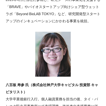
「BRAVE」やバイオスタートアップ向けシェア型ウェット
ラボ「Beyond BioLAB TOKYO」など、研究開発型スタート
アップのインキュベーションにかかわる事業を統括。
八百板 寿参 氏（株式会社神戸大学キャピタル 投資部 キャ
ピタリスト）
大学卒業後銀行入行。個人融資業務を担当の後、タイ・バ