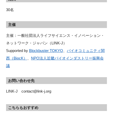
30名
主催
主催：一般社団法人ライフサイエンス・イノベーション・
ネットワーク・ジャパン（LINK-J）
Supported by
Blockbuster TOKYO
、
バイオコミュニティ関
西（BiocK）
、
NPO法人近畿バイオインダストリー振興会
議
お問い合わせ先
LINK-J　contact@link-j.org
こちらもおすすめ