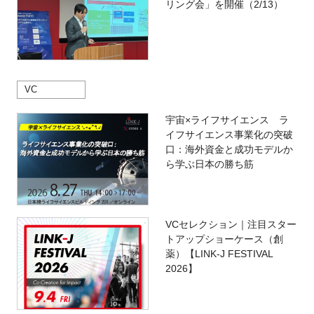
リング会」を開催（2/13）
VC
宇宙×ライフサイエンス ラ
イフサイエンス事業化の突破
口：海外資金と成功モデルか
ら学ぶ日本の勝ち筋
VCセレクション｜注目スター
トアップショーケース（創
薬）【LINK-J FESTIVAL
2026】