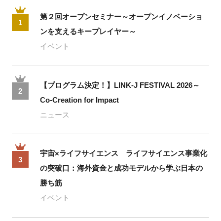
第２回オープンセミナー～オープンイノベーショ
1
ンを支えるキープレイヤー～
イベント
【プログラム決定！】LINK-J FESTIVAL 2026～
2
Co-Creation for Impact
ニュース
宇宙×ライフサイエンス ライフサイエンス事業化
3
の突破口：海外資金と成功モデルから学ぶ日本の
勝ち筋
イベント