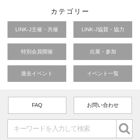
カテゴリー
LINK-J主催・共催
LINK-J協賛・協力
特別会員開催
出展・参加
過去イベント
イベント一覧
FAQ
お問い合わせ