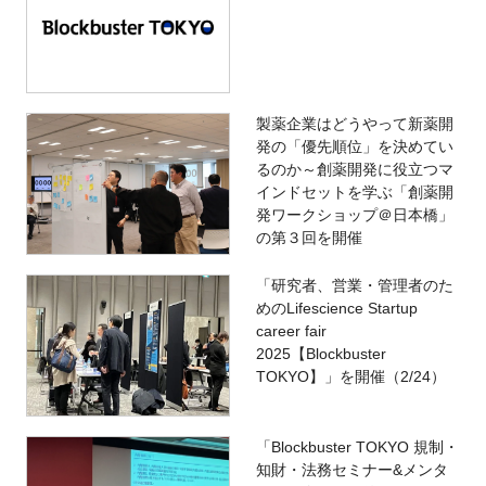
製薬企業はどうやって新薬開
発の「優先順位」を決めてい
るのか～創薬開発に役立つマ
インドセットを学ぶ「創薬開
発ワークショップ＠日本橋」
の第３回を開催
「研究者、営業・管理者のた
めのLifescience Startup
career fair
2025【Blockbuster
TOKYO】」を開催（2/24）
「Blockbuster TOKYO 規制・
知財・法務セミナー&メンタ