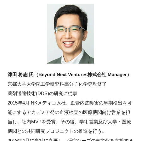
津田 将志 氏（Beyond Next Ventures株式会社 Manager）
京都大学大学院工学研究科高分子化学専攻修了
薬剤送達技術(DDS)の研究に従事
2015年4月 NKメディコ入社。血管内皮障害の早期検出を可
能にするアカデミア発の血液検査の医療機関向け営業を担
当し、社内MVPを受賞。その後、学術営業及び大学・医療
機関との共同研究プロジェクトの推進を行う。
2019年4月に当社に参画し、研究シーズの事業化を支援する