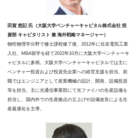
田賀 悠記 氏（大阪大学ベンチャーキャピタル株式会社 投
資部 キャピタリスト 兼 海外戦略マネージャー）
物性物理学分野で修士課程修了後、2012年に住友電気工業
入社。MBA留学を経て2022年10月に大阪大学ベンチャーキ
ャピタルに参画。大阪大学ベンチャーキャピタルでは主に
ベンチャー投資および投資先企業への経営支援を担当。前
職ではエンジニアとして産業機械の設計、開発、設備投資
等を担当。主に光通信事業部にて光ファイバの生産設備を
担当し、国内外での生産拠点の立上げや設備改良による生
産最適化を主導。