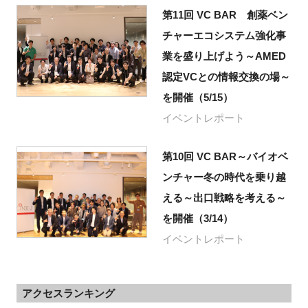
第11回 VC BAR 創薬ベン
チャーエコシステム強化事
業を盛り上げよう～AMED
認定VCとの情報交換の場～
を開催（5/15）
イベントレポート
第10回 VC BAR～バイオベ
ンチャー冬の時代を乗り越
える～出口戦略を考える～
を開催（3/14）
イベントレポート
アクセスランキング