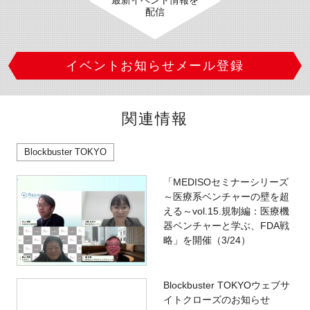
配信
イベントお知らせメール登録
関連情報
Blockbuster TOKYO
「MEDISOセミナーシリーズ
～医療系ベンチャーの壁を超
える～vol.15.規制編：医療機
器ベンチャーと学ぶ、FDA戦
略」を開催（3/24）
Blockbuster TOKYOウェブサ
イトクローズのお知らせ