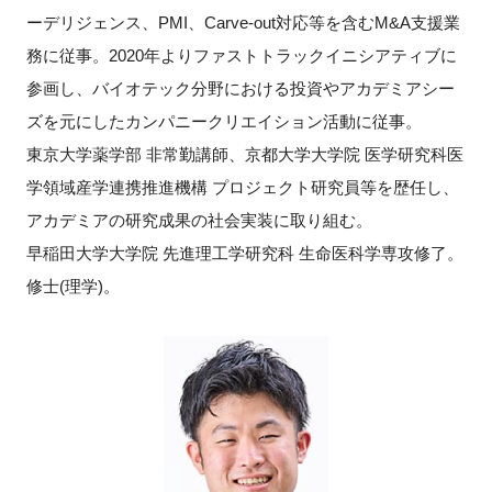
ーデリジェンス、PMI、Carve-out対応等を含むM&A支援業
務に従事。2020年よりファストトラックイニシアティブに
参画し、バイオテック分野における投資やアカデミアシー
ズを元にしたカンパニークリエイション活動に従事。
東京大学薬学部 非常勤講師、京都大学大学院 医学研究科医
学領域産学連携推進機構 プロジェクト研究員等を歴任し、
アカデミアの研究成果の社会実装に取り組む。
早稲田大学大学院 先進理工学研究科 生命医科学専攻修了。
修士(理学)。