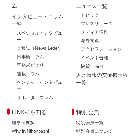
ム
ニュース一覧
トピック
インタビュー・コラム
プレスリリース
一覧
メディア情報
スペシャルインタビュ
ー
海外関連
会報誌（News Letter）
アクセラレーション
日本橋コラム
イベント告知
事務局だより
協賛・協力
連載コラム
人と情報の交流掲示板
ベンチャーインタビュ
一覧
ー
サポーターコラム
LINK-Jを知る
特別会員
理事長挨拶
特別会員一覧
Why in Nihonbashi
特別会員について