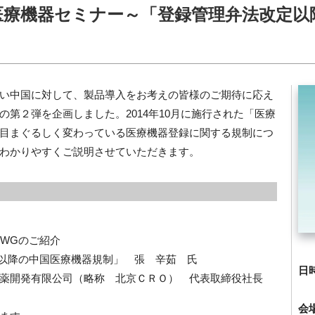
回 医療機器セミナー～「登録管理弁法改定以
い中国に対して、製品導入をお考えの皆様のご期待に応え
第２弾を企画しました。2014年10月に施行された「医療
目まぐるしく変わっている医療機器登録に関する規制につ
わかりやすくご説明させていただきます。
機器WGのご紹介
改定以降の中国医療機器規制」 張 辛茹 氏
日
公司（略称 北京ＣＲＯ） 代表取締役社長
会