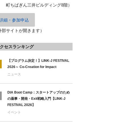
町ちばぎん三井ビルディング
8
階）
詳細・参加申込
外部サイトが開きます）
クセスランキング
【プログラム決定！】LINK-J FESTIVAL
2026～ Co-Creation for Impact
ニュース
DIA Boot Camp：スタートアップのため
の薬事・開発・Exit戦略入門【LINK-J
FESTIVAL 2026】
イベント