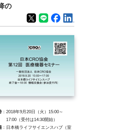
降の
時
：
2018年9月20日（火）15:00～
17:00（受付は14:30開始）
場
：
日本橋ライフサイエンスハブ（室