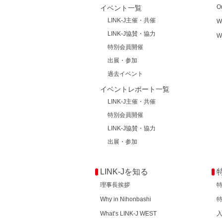
O
イベント一覧
LINK-J主催・共催
W
LINK-J協賛・協力
W
特別会員開催
出展・参加
過去イベント
イベントレポート一覧
LINK-J主催・共催
特別会員開催
LINK-J協賛・協力
出展・参加
LINK-Jを知る
理事長挨拶
Why in Nihonbashi
What’s LINK-J WEST