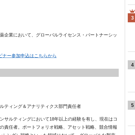
3
薬企業において、グローバルライセンス・パートナーシッ
ェビナー参加申込はこちらから
4
）
5
ルティング＆アナリティクス部門責任者
ンサルティングにおいて18年以上の経験を有し、現在はコ
の責任者。ポートフォリオ戦略、アセット戦略、競合情報