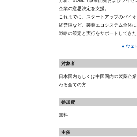
分析、BD&L（事業開発およびライ
企業の意思決定を支援。
これまでに、スタートアップのバイオ
経営陣など、製薬エコシステム全体に
戦略の策定と実行をサポートしてきた
● ウ
対象者
日本国内もしくは中国国内の製薬企業
わる全ての方
参加費
無料
主催