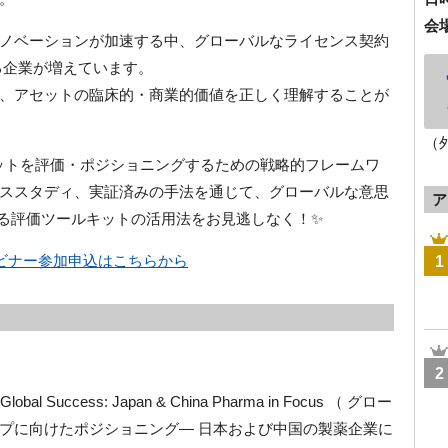
会
ノベーションが加速する中、グローバルなライセンス契約
る企業が増えています。
、アセットの臨床的・商業的価値を正しく理解することが
（
セットを評価・ポジショニングするための戦略的フレームワ
ススタディ、実証済みの手法を通じて、グローバルな意思
ア
する評価ツールキットの活用法をお見逃しなく！✨
ェビナー参加申込はこちらから
1
2
Global Success: Japan & China Pharma in Focus （ グロー
プに向けたポジショニング― 日本および中国の製薬企業に