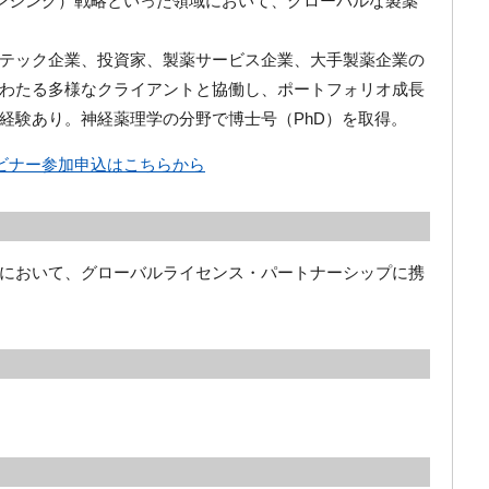
センシング）戦略といった領域において、グローバルな製薬
テック企業、投資家、製薬サービス企業、大手製薬企業の
わたる多様なクライアントと協働し、ポートフォリオ成長
経験あり。神経薬理学の分野で博士号（PhD）を取得。
ェビナー参加申込はこちらから
において、グローバルライセンス・パートナーシップに携