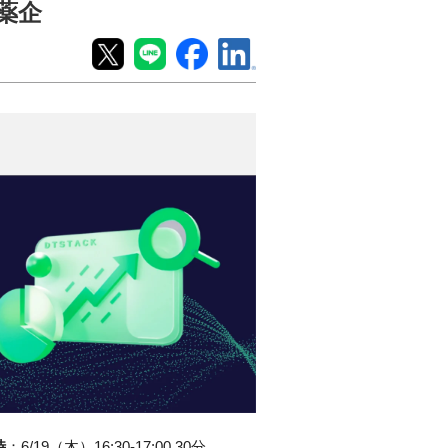
薬企
時
：
6/19（木）16:30-17:00 30分