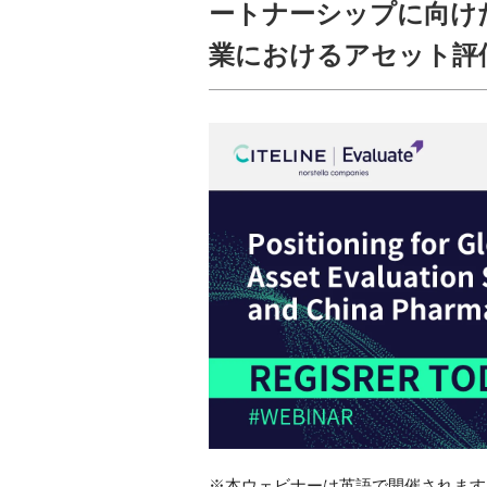
ートナーシップに向け
業におけるアセット評
※本ウェビナーは英語で開催されます