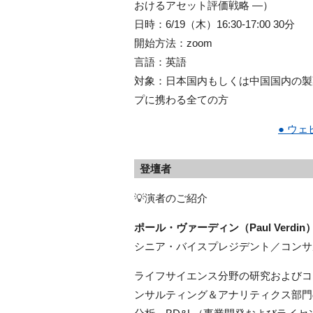
おけるアセット評価戦略 ―）
日時：6/19（木）16:30-17:00 30分
開始方法：zoom
言語：英語
対象：日本国内もしくは中国国内の製
プに携わる全ての方
● ウ
登壇者
💡演者のご紹介
ポール・ヴァーディン（Paul Verdin
シニア・バイスプレジデント／コンサ
ライフサイエンス分野の研究およびコ
ンサルティング＆アナリティクス部門