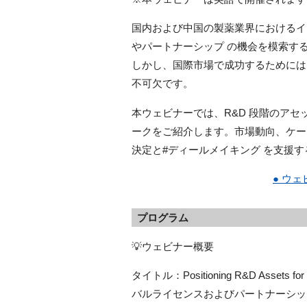
国内および中国の製薬業界におけるイ
やパートナーシップ の機会を模索す
しかし、国際市場で成功するためには
不可欠です。
本ウェビナーでは、R&D 段階のア
ークをご紹介します。市場動向、ケー
決定と#ディールメイキング を支援
● ウ
プログラム
💡ウェビナー概要
タイトル：Positioning R&D Assets for 
バルライセンスおよびパートナーシッ