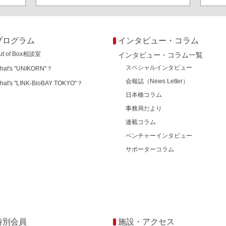
プログラム
インタビュー・コラム
ut of Box相談室
インタビュー・コラム一覧
スペシャルインタビュー
hat's "UNIKORN"？
会報誌（News Letter）
hat's "LINK-BioBAY TOKYO"？
日本橋コラム
事務局だより
連載コラム
ベンチャーインタビュー
サポーターコラム
特別会員
施設・アクセス