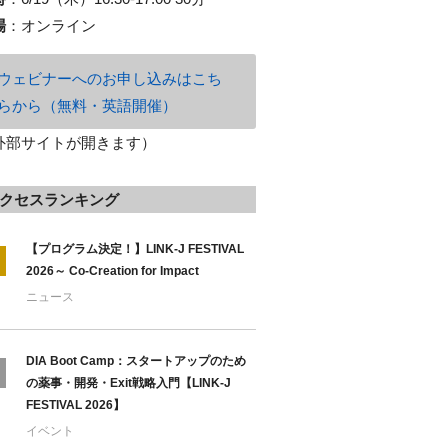
場
：
オンライン
ウェビナーへのお申し込みはこち
らから（無料・英語開催）
外部サイトが開きます）
クセスランキング
【プログラム決定！】LINK-J FESTIVAL
2026～ Co-Creation for Impact
ニュース
DIA Boot Camp：スタートアップのため
の薬事・開発・Exit戦略入門【LINK-J
FESTIVAL 2026】
イベント