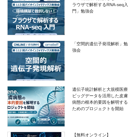
ラウザで解析するRNA-seq入
門」勉強会
「空間的遺伝子発現解析」勉
強会
遺伝子統計解析と大規模医療
ビッグデータを活用した皮膚
病態の根本的要因を解明する
ためのプロジェクトを開始
【無料オンライン】