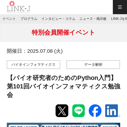
一般社団法人LINK-J／LINK-J
イベント
プログラム
インタビュー・コラム
ニュース・掲示板
LINK-J
JP
／
EN
特別会員開催イベント
開催日：2025.07.08 (火)
バイオインフォマティクス
データ解析
特別会員専用メニュー
【バイオ研究者のためのPython入門】
施設ご予約
第101回バイオインフォマティクス勉強
会
お問い合わせ
マイページ