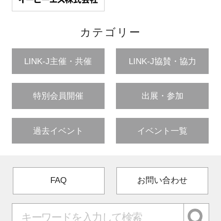
カテゴリー
LINK-J主催・共催
LINK-J協賛・協力
特別会員開催
出展・参加
過去イベント
イベント一覧
FAQ
お問い合わせ