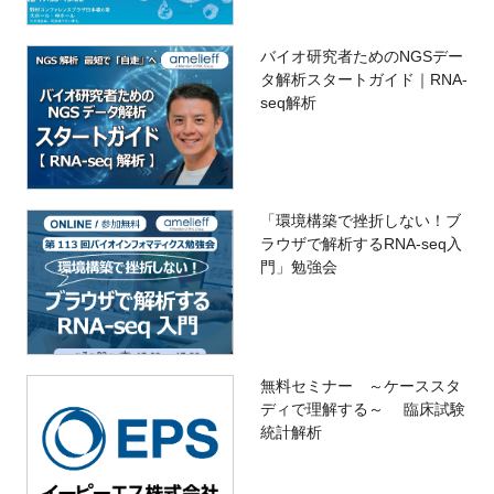
バイオ研究者ためのNGSデー
タ解析スタートガイド｜RNA-
seq解析
「環境構築で挫折しない！ブ
ラウザで解析するRNA-seq入
門」勉強会
無料セミナー ～ケーススタ
ディで理解する～ 臨床試験
統計解析