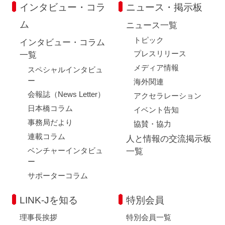
インタビュー・コラ
ニュース・掲示板
ム
ニュース一覧
トピック
インタビュー・コラム
プレスリリース
一覧
メディア情報
スペシャルインタビュ
ー
海外関連
会報誌（News Letter）
アクセラレーション
日本橋コラム
イベント告知
事務局だより
協賛・協力
連載コラム
人と情報の交流掲示板
ベンチャーインタビュ
一覧
ー
サポーターコラム
LINK-Jを知る
特別会員
理事長挨拶
特別会員一覧