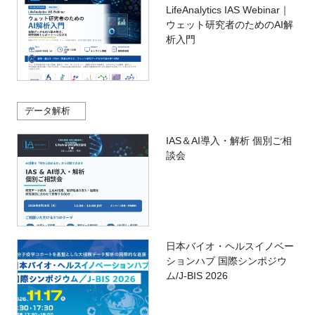
LifeAnalytics IAS Webinar｜
ウェット研究者のためのAI解
析入門
データ解析
IAS＆AI導入・解析 個別ご相
談会
日本バイオ・ヘルスイノベー
ションハブ 国際シンポジウ
ム/J-BIS 2026