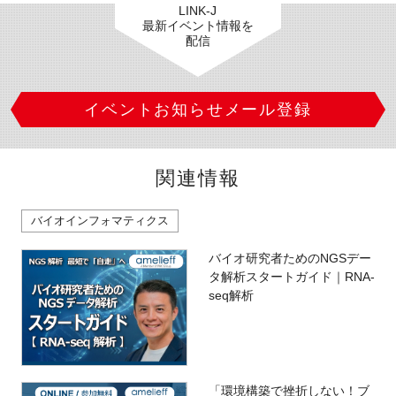
LINK-J
最新イベント情報を
配信
イベントお知らせメール登録
関連情報
バイオインフォマティクス
バイオ研究者ためのNGSデー
タ解析スタートガイド｜RNA-
seq解析
「環境構築で挫折しない！ブ