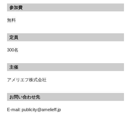
参加費
無料
定員
300名
主催
アメリエフ株式会社
お問い合わせ先
E-mail: publicity@amelieff.jp