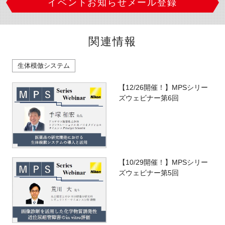
イベントお知らせメール登録
関連情報
生体模倣システム
【12/26開催！】MPSシリー
ズウェビナー第6回
【10/29開催！】MPSシリー
ズウェビナー第5回