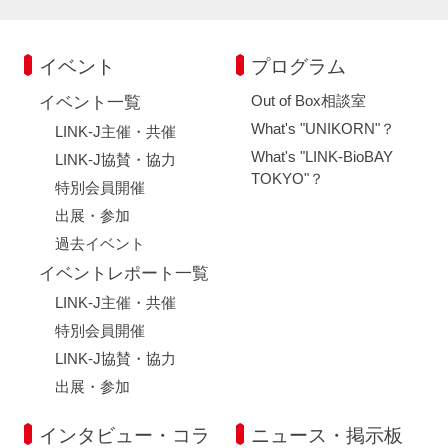
イベント
プログラム
Out of Box相談室
イベント一覧
What's "UNIKORN"？
LINK-J主催・共催
What's "LINK-BioBAY
LINK-J協賛・協力
TOKYO"？
特別会員開催
出展・参加
過去イベント
イベントレポート一覧
LINK-J主催・共催
特別会員開催
LINK-J協賛・協力
出展・参加
インタビュー・コラ
ニュース・掲示板