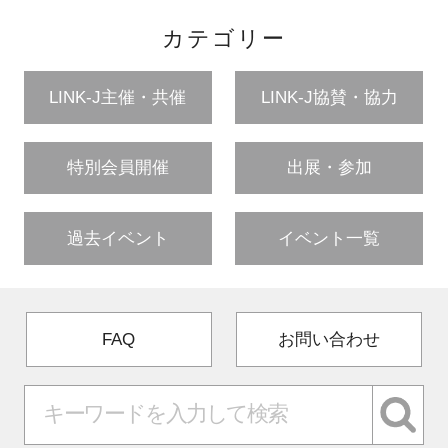
カテゴリー
LINK-J主催・共催
LINK-J協賛・協力
特別会員開催
出展・参加
過去イベント
イベント一覧
FAQ
お問い合わせ