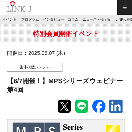
一般社団法人LINK-J／LINK-J
イベント
プログラム
インタビュー・コラム
ニュース・掲示板
LINK-J
JP
／
EN
特別会員開催イベント
開催日：2025.08.07 (木)
生体模倣システム
特別会員専用メニュー
【8/7開催！】MPSシリーズウェビナー
施設ご予約
第4回
お問い合わせ
マイページ