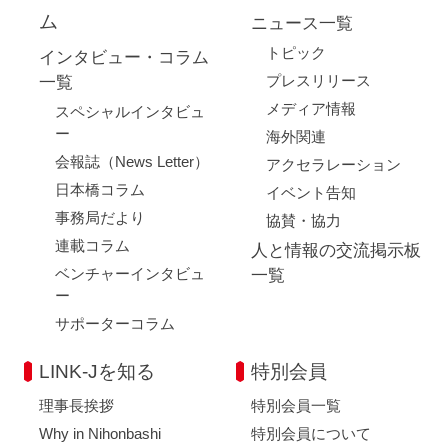
ム
ニュース一覧
トピック
インタビュー・コラム
プレスリリース
一覧
メディア情報
スペシャルインタビュ
ー
海外関連
会報誌（News Letter）
アクセラレーション
日本橋コラム
イベント告知
事務局だより
協賛・協力
連載コラム
人と情報の交流掲示板
ベンチャーインタビュ
一覧
ー
サポーターコラム
LINK-Jを知る
特別会員
理事長挨拶
特別会員一覧
Why in Nihonbashi
特別会員について