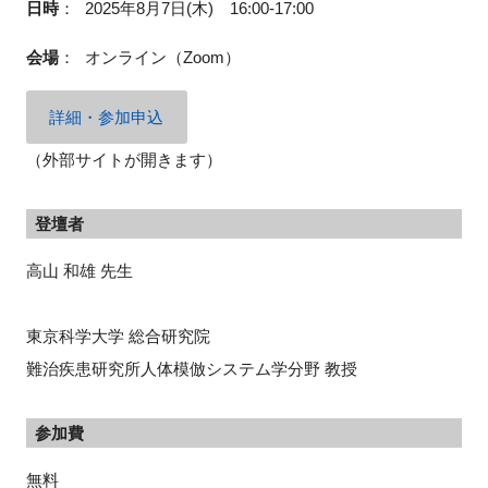
日時
：
2025年8月7日(木) 16:00-17:00
会場
：
オンライン（Zoom）
詳細・参加申込
（外部サイトが開きます）
登壇者
高山 和雄 先生
東京科学大学 総合研究院
難治疾患研究所人体模倣システム学分野 教授
参加費
無料