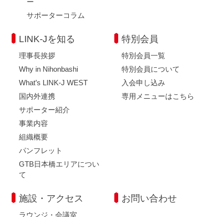
ー
サポーターコラム
LINK-Jを知る
特別会員
理事長挨拶
特別会員一覧
Why in Nihonbashi
特別会員について
What’s LINK-J WEST
入会申し込み
国内外連携
専用メニューはこちら
サポーター紹介
事業内容
組織概要
パンフレット
GTB日本橋エリアについ
て
施設・アクセス
お問い合わせ
ラウンジ・会議室