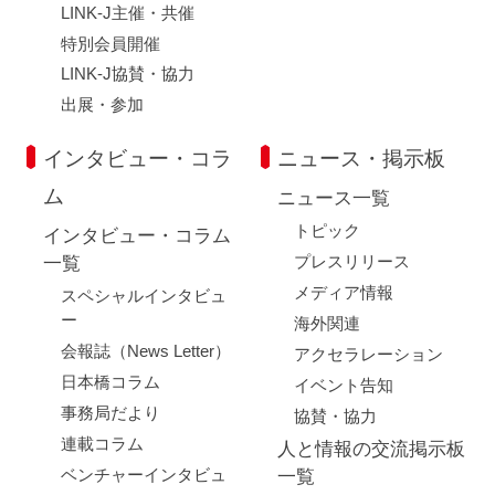
LINK-J主催・共催
特別会員開催
LINK-J協賛・協力
出展・参加
インタビュー・コラ
ニュース・掲示板
ム
ニュース一覧
トピック
インタビュー・コラム
プレスリリース
一覧
メディア情報
スペシャルインタビュ
ー
海外関連
会報誌（News Letter）
アクセラレーション
日本橋コラム
イベント告知
事務局だより
協賛・協力
連載コラム
人と情報の交流掲示板
ベンチャーインタビュ
一覧