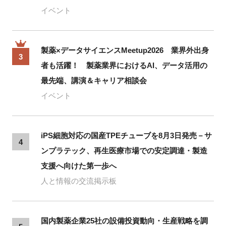
イベント
製薬×データサイエンスMeetup2026 業界外出身
3
者も活躍！ 製薬業界におけるAI、データ活用の
最先端、講演＆キャリア相談会
イベント
iPS細胞対応の国産TPEチューブを8月3日発売－サ
4
ンプラテック、再生医療市場での安定調達・製造
支援へ向けた第一歩へ
人と情報の交流掲示板
国内製薬企業25社の設備投資動向・生産戦略を調