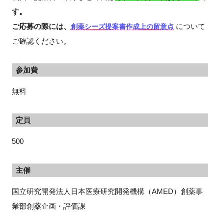
す。
ご応募の際には、
について
創薬シーズ提案書作成上の留意点
ご確認ください。
参加費
無料
定員
500
主催
国立研究開発法人日本医療研究開発機構（AMED）創薬事
業部創薬企画・評価課