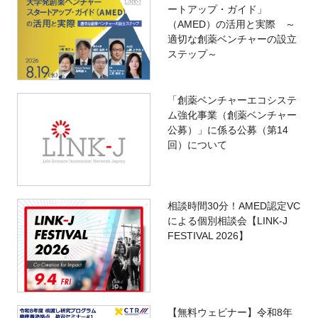
ートアップ・ガイド」
（AMED）の活用と実際 ～
適切な創薬ベンチャーの設立
ステップ～
「創薬ベンチャーエコシステ
ム強化事業（創薬ベンチャー
公募）」に係る公募（第14
回）について
相談時間30分！AMED認定VC
による個別相談会【LINK-J
FESTIVAL 2026】
【無料ウェビナー】令和8年