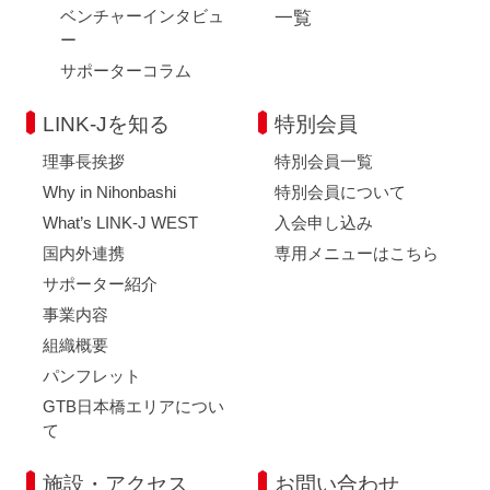
ベンチャーインタビュ
一覧
ー
サポーターコラム
LINK-Jを知る
特別会員
理事長挨拶
特別会員一覧
Why in Nihonbashi
特別会員について
What’s LINK-J WEST
入会申し込み
国内外連携
専用メニューはこちら
サポーター紹介
事業内容
組織概要
パンフレット
GTB日本橋エリアについ
て
施設・アクセス
お問い合わせ