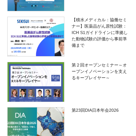
【積水メディカル：協働セミ
ナー】医薬品がん原性試験：
ICH S1ガイドラインに準拠し
た動物試験の評価から事前準
備まで
第２回オープンセミナー～オ
ープンイノベーションを支え
るキープレイヤー～
第23回DIA日本年会2026