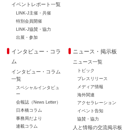
イベントレポート一覧
LINK-J主催・共催
特別会員開催
LINK-J協賛・協力
出展・参加
インタビュー・コラ
ニュース・掲示板
ム
ニュース一覧
トピック
インタビュー・コラム
プレスリリース
一覧
メディア情報
スペシャルインタビュ
ー
海外関連
会報誌（News Letter）
アクセラレーション
日本橋コラム
イベント告知
事務局だより
協賛・協力
連載コラム
人と情報の交流掲示板