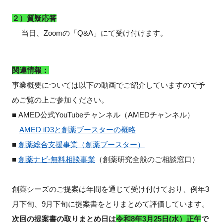
２）質疑応答
当日、Zoomの「Q&A」にて受け付けます。
関連情報：
事業概要については以下の動画でご紹介していますので予
めご覧の上ご参加ください。
■ AMED公式YouTubeチャンネル（AMEDチャンネル）
AMED iD3と創薬ブースターの概略
■
創薬総合支援事業（創薬ブースター）
■
創薬ナビ-無料相談事業
（創薬研究全般のご相談窓口）
創薬シーズのご提案は年間を通じて受け付けており、例年3
月下旬、9月下旬に提案書をとりまとめて評価しています。
次回の提案書の取りまとめ日は
令和8年3月25日(水）正午
で