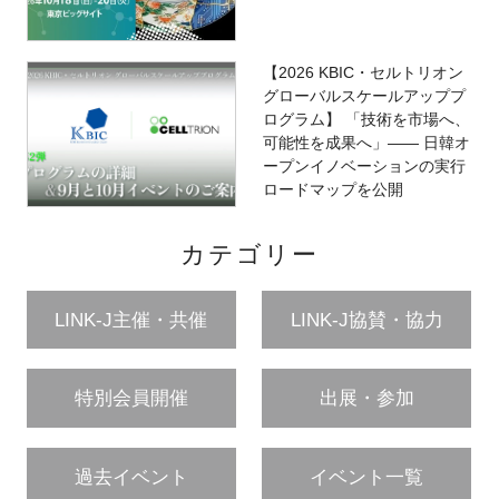
【2026 KBIC・セルトリオン
グローバルスケールアッププ
ログラム】 「技術を市場へ、
可能性を成果へ」―― 日韓オ
ープンイノベーションの実行
ロードマップを公開
カテゴリー
LINK-J主催・共催
LINK-J協賛・協力
特別会員開催
出展・参加
過去イベント
イベント一覧