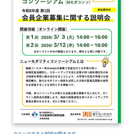
閉じる
クリックするとPDFが開きます