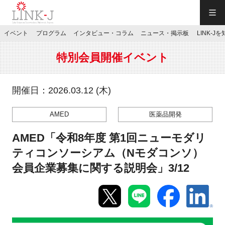
一般社団法人LINK-J／LINK-J
イベント
プログラム
インタビュー・コラム
ニュース・掲示板
LINK-J
JP
／
EN
特別会員開催イベント
開催日：2026.03.12 (木)
AMED
医薬品開発
特別会員専用メニュー
AMED「令和8年度 第1回ニューモダリ
施設ご予約
ティコンソーシアム（Nモダコンソ）
会員企業募集に関する説明会」3/12
お問い合わせ
マイページ