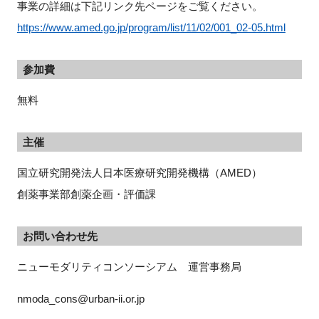
事業の詳細は下記リンク先ページをご覧ください。
https://www.amed.go.jp/program/list/11/02/001_02-05.html
参加費
無料
主催
国立研究開発法人日本医療研究開発機構（AMED）
創薬事業部創薬企画・評価課
お問い合わせ先
ニューモダリティコンソーシアム　運営事務局
nmoda_cons@urban-ii.or.jp