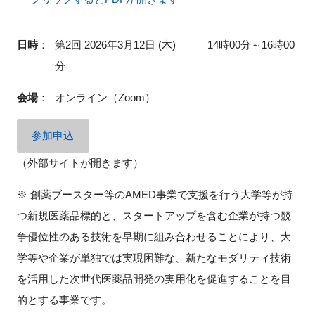
日時
：
第2回 2026年3月12日 (木) 14時00分～16時00
分
会場
：
オンライン（Zoom）
参加申込
（外部サイトが開きます）
※ 創薬ブースター等のAMED事業で支援を行う大学等が持
つ新規医薬品標的と、スタートアップを含む企業が持つ競
争優位性のある技術を早期に組み合わせることにより、大
学等や企業が単独では実現困難な、新たなモダリティ技術
を活用した次世代医薬品開発の実用化を促進することを目
的とする事業です。