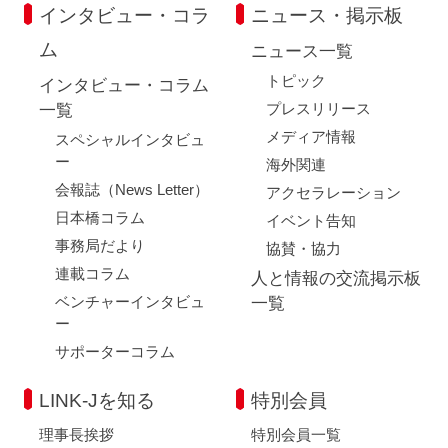
インタビュー・コラ
ニュース・掲示板
ム
ニュース一覧
トピック
インタビュー・コラム
プレスリリース
一覧
メディア情報
スペシャルインタビュ
ー
海外関連
会報誌（News Letter）
アクセラレーション
日本橋コラム
イベント告知
事務局だより
協賛・協力
連載コラム
人と情報の交流掲示板
ベンチャーインタビュ
一覧
ー
サポーターコラム
LINK-Jを知る
特別会員
理事長挨拶
特別会員一覧