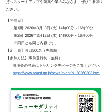
持つスタートアップや製薬企業のみなさま、ぜひご参加く
FAQ
ださい。
イベントお知らせメール登録
【開催日】
第1回 2026年3月 3日 (火) 14時00分～16時00分
第2回 2026年3月12日 (木) 14時00分～16時00分
※両日とも同じ内容です。
【定 員】各回500名（先着順）
【参加方法】事前登録制（無料）
説明会の詳細は下記リンク先ページをご覧ください。
https://www.amed.go.jp/news/event/N_20260303.html