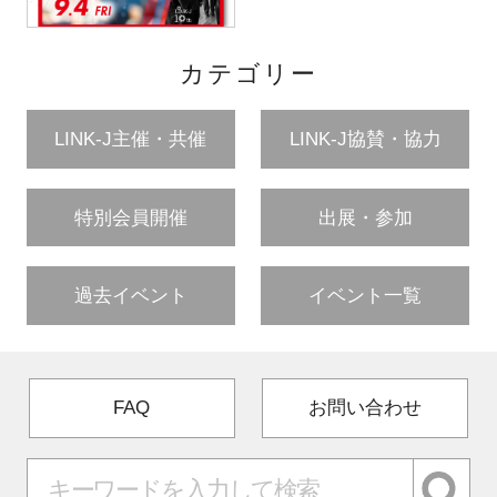
カテゴリー
LINK-J主催・共催
LINK-J協賛・協力
特別会員開催
出展・参加
過去イベント
イベント一覧
FAQ
お問い合わせ