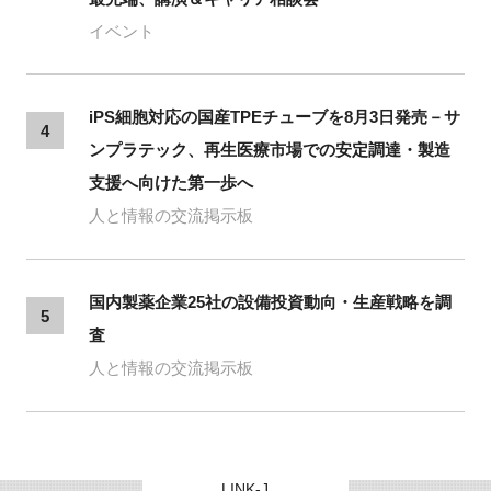
イベント
iPS細胞対応の国産TPEチューブを8月3日発売－サ
4
ンプラテック、再生医療市場での安定調達・製造
支援へ向けた第一歩へ
人と情報の交流掲示板
国内製薬企業25社の設備投資動向・生産戦略を調
5
査
人と情報の交流掲示板
LINK-J