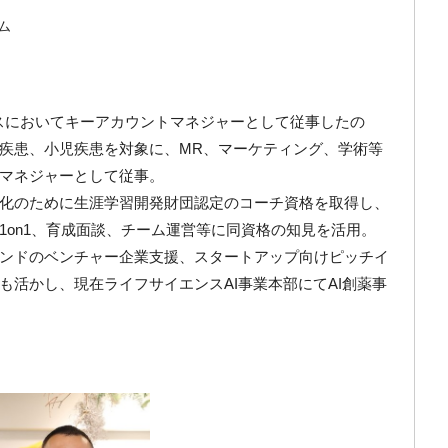
ーム
ネスにおいてキーアカウントマネジャーとして従事したの
疾患、小児疾患を対象に、MR、マーケティング、学術等
マネジャーとして従事。
化のために生涯学習開発財団認定のコーチ資格を取得し、
1on1、育成面談、チーム運営等に同資格の知見を活用。
ンドのベンチャー企業支援、スタートアップ向けピッチイ
も活かし、現在ライフサイエンスAI事業本部にてAI創薬事