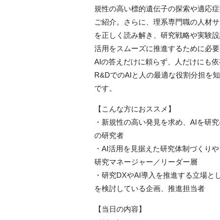
規性の高い標的遺伝子の探索や適応症
ご紹介。さらに、理系専門職の人材サ
を正しく読み解き、研究戦略や実験設
活用をスムーズに推進するために必要
AIの答えだけに頼らず、人だけにも
R&DでのAIと人の最適な役割分担を
です。
【こんな方におススメ】
・新規性の高い発見を求め、AIを研
の研究者
・AI活用を見据えた研究体制づくり
研究マネージャー／リーダー層
・研究DXやAI導入を推進する立場と
を検討している企画、推進担当者
【当日の内容】