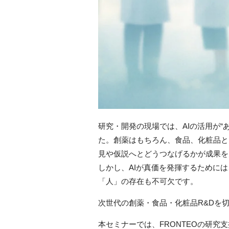
研究・開発の現場では、AIの活用が“
た。創薬はもちろん、食品、化粧品と
見や仮説へとどうつなげるかが成果を
しかし、AIが真価を発揮するために
「人」の存在も不可欠です。
次世代の創薬・食品・化粧品R&Dを
本セミナーでは、FRONTEOの研究支援サービ