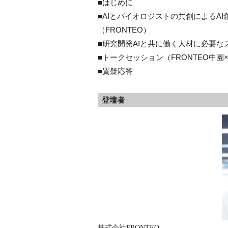
■はじめに
■AIとバイオロジストの共創によるAI創薬支援サ
（FRONTEO）
■研究開発AIと共に働く人材に必要
■トークセッション（FRONTEO中園
■質疑応答
登壇者
株式会社FRONTEO