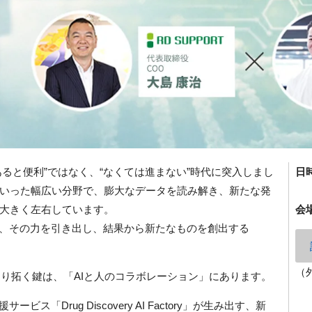
あると便利”ではなく、“なくては進まない”時代に突入しまし
日
いった幅広い分野で、膨大なデータを読み解き、新たな発
大きく左右しています。
会
は、その力を引き出し、結果から新たなものを創出する
（
切り拓く鍵は、「AIと人のコラボレーション」にあります。
ス「Drug Discovery AI Factory」が生み出す、新