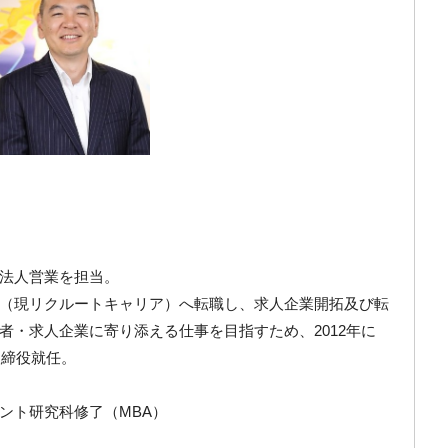
法人営業を担当。
（現リクルートキャリア）へ転職し、求人企業開拓及び転
者・求人企業に寄り添える仕事を目指すため、2012年に
取締役就任。
ント研究科修了（MBA）