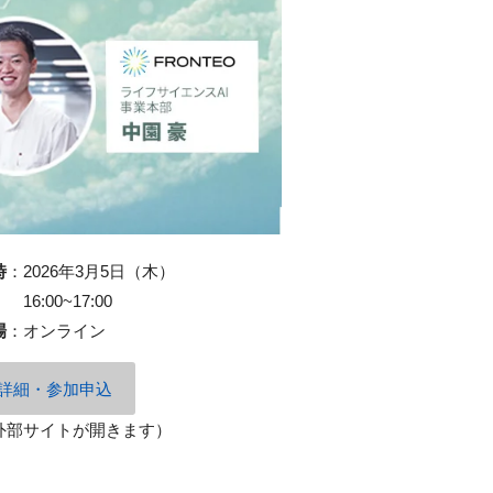
時
：
2026年3月5日（木）
16:00~17:00
場
：
オンライン
詳細・参加申込
外部サイトが開きます）