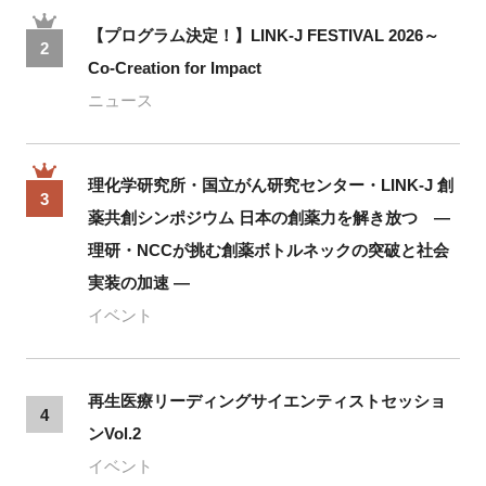
【プログラム決定！】LINK-J FESTIVAL 2026～
2
Co-Creation for Impact
ニュース
理化学研究所・国立がん研究センター・LINK-J 創
3
薬共創シンポジウム 日本の創薬力を解き放つ ―
理研・NCCが挑む創薬ボトルネックの突破と社会
実装の加速 ―
イベント
再生医療リーディングサイエンティストセッショ
4
ンVol.2
イベント