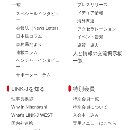
プレスリリース
一覧
メディア情報
スペシャルインタビュ
ー
海外関連
会報誌（News Letter）
アクセラレーション
日本橋コラム
イベント告知
事務局だより
協賛・協力
連載コラム
人と情報の交流掲示板
ベンチャーインタビュ
一覧
ー
サポーターコラム
LINK-Jを知る
特別会員
理事長挨拶
特別会員一覧
Why in Nihonbashi
特別会員について
What’s LINK-J WEST
入会申し込み
国内外連携
専用メニューはこちら