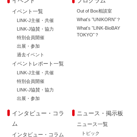
イベント
プログラム
Out of Box相談室
イベント一覧
What's "UNIKORN"？
LINK-J主催・共催
What's "LINK-BioBAY
LINK-J協賛・協力
TOKYO"？
特別会員開催
出展・参加
過去イベント
イベントレポート一覧
LINK-J主催・共催
特別会員開催
LINK-J協賛・協力
出展・参加
インタビュー・コラ
ニュース・掲示板
ム
ニュース一覧
トピック
インタビュー・コラム