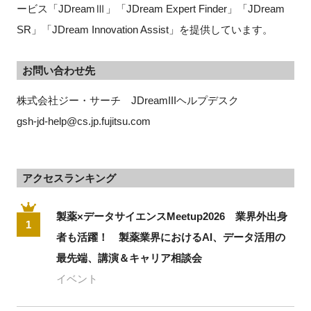
ービス「JDreamⅢ」「JDream Expert Finder」「JDream
SR」「JDream Innovation Assist」を提供しています。
お問い合わせ先
株式会社ジー・サーチ　JDreamIIIヘルプデスク 
gsh-jd-help@cs.jp.fujitsu.com
アクセスランキング
製薬×データサイエンスMeetup2026 業界外出身
1
者も活躍！ 製薬業界におけるAI、データ活用の
最先端、講演＆キャリア相談会
イベント