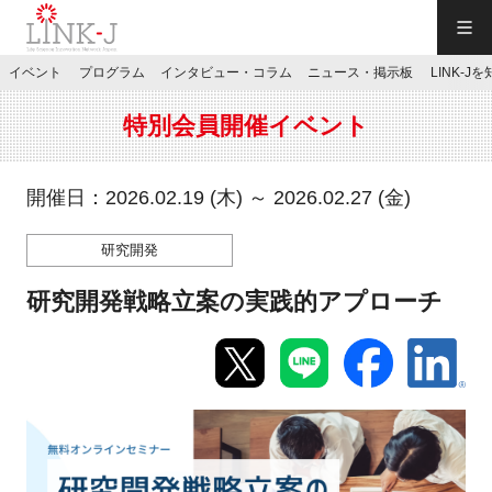
一般社団法人LINK-J／LINK-J
イベント
プログラム
インタビュー・コラム
ニュース・掲示板
LINK-J
JP
／
EN
特別会員開催イベント
開催日：2026.02.19 (木) ～ 2026.02.27 (金)
研究開発
特別会員専用メニュー
研究開発戦略立案の実践的アプローチ
施設ご予約
お問い合わせ
マイページ