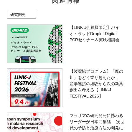
関連情報
研究開発
【LINK-J会員様限定】バイ
オ・ラッドDroplet Digital
PCRセミナー＆実験相談会
【製薬協プログラム】「魔の
川」をどう乗り越えたか ―
産学連携の経験から次の新薬
創出を考える【LINK-J
FESTIVAL 2026】
マラリアの研究開発に携わる
リーダーが日本に集結 次世
代の予防と治療方法の開発に