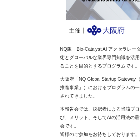
NQ版 Bio-Catalyst AI アクセラレー
術とグローバルな業界専門知識を活用
ることを目的とするプログラムです。
大阪府「NQ Global Startup 
推進事業」）におけるプログラムの一つで
されてきました。
本報告会では、採択者による当該プロ
び、メリット、そしてAIの活用法の
会です。
皆様のご参加をお待ちしております。