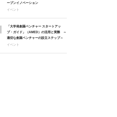
ープンイノベーション
イベント
「大学発創薬ベンチャー スタートアッ
プ・ガイド」（AMED）の活用と実際 ～
適切な創薬ベンチャーの設立ステップ～
イベント