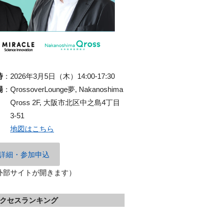
時
：
2026年3月5日（木）14:00-17:30
場
：
QrossoverLounge夢, Nakanoshima
Qross 2F, 大阪市北区中之島4丁目
3-51
地図はこちら
詳細・参加申込
外部サイトが開きます）
クセスランキング