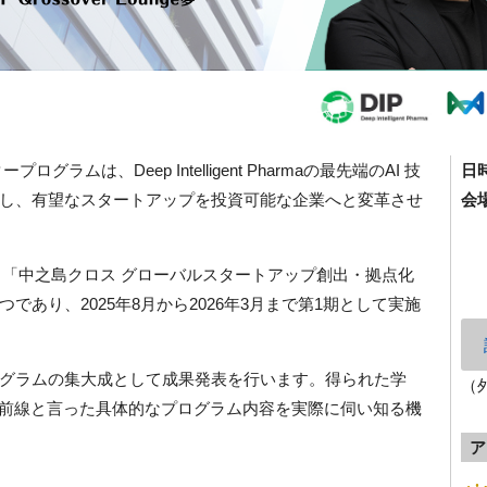
タープログラムは、Deep Intelligent Pharmaの最先端のAI 技
日
し、有望なスタートアップを投資可能な企業へと変革させ
会
Gateway（「中之島クロス グローバルスタートアップ創出・拠点化
あり、2025年8月から2026年3月まで第1期として実施
グラムの集大成として成果発表を行います。得られた学
（
最前線と言った具体的なプログラム内容を実際に伺い知る機
ア