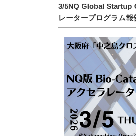
3/5NQ Global Start
レータープログラム報