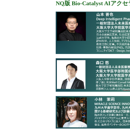
NQ
版
Bio-Catalyst AI
アクセ