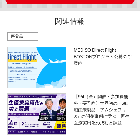
関連情報
医薬品
MEDISO Direct Flight
BOSTONプログラム公募のご
案内
【9/4（金）開催・参加費無
料・要予約】世界初のiPS細
胞由来製品「アムシェプリ
®」の開発事例に学ぶ 再生
医療実用化の成功と課題