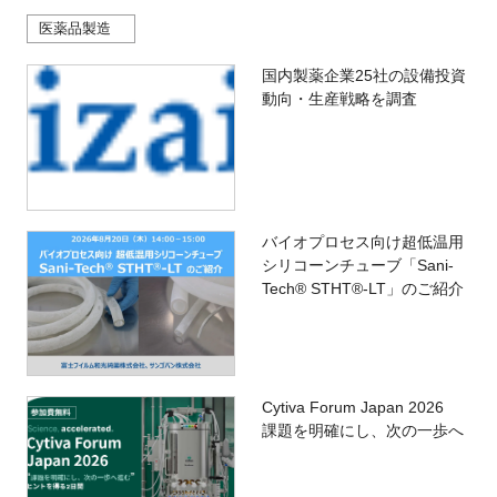
医薬品製造
国内製薬企業25社の設備投資
動向・生産戦略を調査
バイオプロセス向け超低温用
シリコーンチューブ「Sani-
Tech® STHT®-LT」のご紹介
Cytiva Forum Japan 2026
課題を明確にし、次の一歩へ