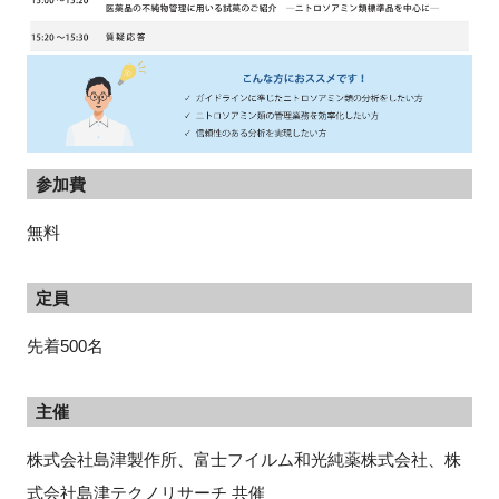
参加費
無料
定員
先着500名
主催
株式会社島津製作所、富士フイルム和光純薬株式会社、株
式会社島津テクノリサーチ 共催