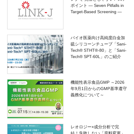
ポイント — Seven Pitfalls in
Target-Based Screening —
バイオ医薬向け高純度白金加
硫シリコーンチューブ「Sani-
Tech® STHT®-80」と「Sani-
Tech® SPT-60L」のご紹介
機能性表示食品GMP ～2026
年9月1日からのGMP基準遵守
義務化について～
レオロジー×成分分析で完
結！失敗しない「原料変更」