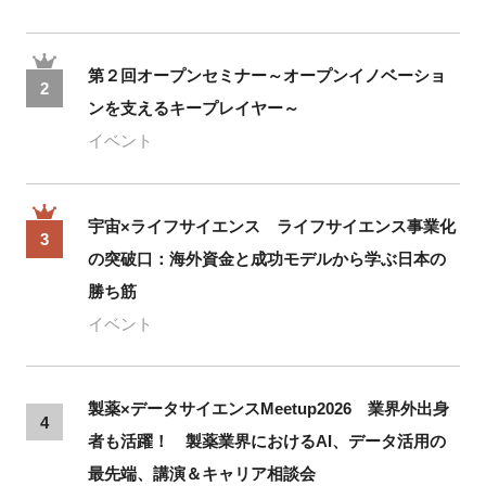
第２回オープンセミナー～オープンイノベーショ
2
ンを支えるキープレイヤー～
イベント
宇宙×ライフサイエンス ライフサイエンス事業化
3
の突破口：海外資金と成功モデルから学ぶ日本の
勝ち筋
イベント
製薬×データサイエンスMeetup2026 業界外出身
4
者も活躍！ 製薬業界におけるAI、データ活用の
最先端、講演＆キャリア相談会