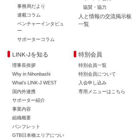
事務局だより
協賛・協力
連載コラム
人と情報の交流掲示板
ベンチャーインタビュ
一覧
ー
サポーターコラム
LINK-Jを知る
特別会員
理事長挨拶
特別会員一覧
Why in Nihonbashi
特別会員について
What’s LINK-J WEST
入会申し込み
国内外連携
専用メニューはこちら
サポーター紹介
事業内容
組織概要
パンフレット
GTB日本橋エリアについ