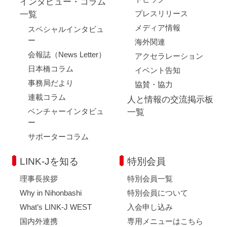
インタビュー・コラム
プレスリリース
一覧
メディア情報
スペシャルインタビュ
ー
海外関連
会報誌（News Letter）
アクセラレーション
日本橋コラム
イベント告知
事務局だより
協賛・協力
連載コラム
人と情報の交流掲示板
ベンチャーインタビュ
一覧
ー
サポーターコラム
LINK-Jを知る
特別会員
理事長挨拶
特別会員一覧
Why in Nihonbashi
特別会員について
What’s LINK-J WEST
入会申し込み
国内外連携
専用メニューはこちら