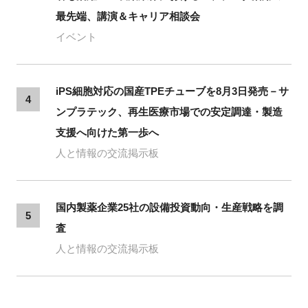
最先端、講演＆キャリア相談会
イベント
iPS細胞対応の国産TPEチューブを8月3日発売－サ
4
ンプラテック、再生医療市場での安定調達・製造
支援へ向けた第一歩へ
人と情報の交流掲示板
国内製薬企業25社の設備投資動向・生産戦略を調
5
査
人と情報の交流掲示板