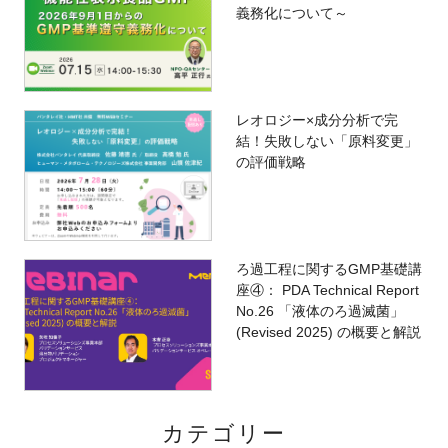
義務化について～
レオロジー×成分分析で完
結！失敗しない「原料変更」
の評価戦略
ろ過工程に関するGMP基礎講
座④： PDA Technical Report
No.26 「液体のろ過滅菌」
(Revised 2025) の概要と解説
カテゴリー