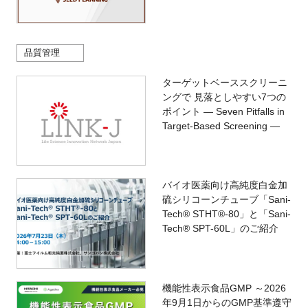
品質管理
ターゲットベーススクリーニ
ングで 見落としやすい7つの
ポイント — Seven Pitfalls in
Target-Based Screening —
バイオ医薬向け高純度白金加
硫シリコーンチューブ「Sani-
Tech® STHT®-80」と「Sani-
Tech® SPT-60L」のご紹介
機能性表示食品GMP ～2026
年9月1日からのGMP基準遵守