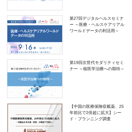
第27回デジタルヘルスセミナ
ー ～医療・ヘルスケアリアル
ワールドデータの利活用～
第19回次世代モダリティセミ
ナー ～核医学治療への期待～
【中国の医療保険収載薬、25
年前比で2倍超に拡大】シー
ド・プランニング調査