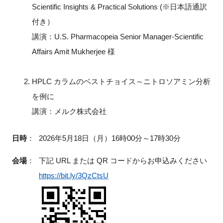
Scientific Insights & Practical Solutions (※⽇本語通訳
付き）
講演：U.S. Pharmacopeia Senior Manager-Scientific
Affairs Amit Mukherjee 様
HPLC カラムのベストチョイス～ニトロソアミン分析
を例に
講演：メルク株式会社
日時
：
2026年5月18日（月）16時00分～17時30分
会場
：
下記 URL または QR コードからお申込みください
https://bit.ly/3QzCtsU