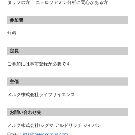
タッフの方、 ニトロソアミン分析に関⼼がある⽅
参加費
無料
定員
ご参加には事前登録が必要です。
主催
メルク株式会社ライフサイエンス
お問い合わせ先
メルク株式会社/シグマ アルドリッチ ジャパン
Email：
jpts@merckgroup.com