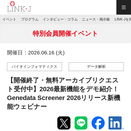
一般社団法人LINK-J／LINK-J
イベント
プログラム
インタビュー・コラム
ニュース・掲示板
LINK-J
JP
／
EN
特別会員開催イベント
開催日：2026.06.16 (火)
バイオインフォマティクス
データ解析
特別会員専用メニュー
【開催終了・無料アーカイブリクエス
施設ご予約
ト受付中】2026最新機能をデモ紹介！
Genedata Screener 2026リリース新機
お問い合わせ
能ウェビナー
マイページ