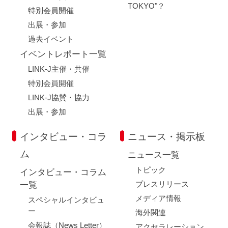
TOKYO"？
特別会員開催
出展・参加
過去イベント
イベントレポート一覧
LINK-J主催・共催
特別会員開催
LINK-J協賛・協力
出展・参加
インタビュー・コラ
ニュース・掲示板
ム
ニュース一覧
トピック
インタビュー・コラム
プレスリリース
一覧
メディア情報
スペシャルインタビュ
ー
海外関連
会報誌（News Letter）
アクセラレーション