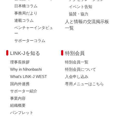
日本橋コラム
イベント告知
事務局だより
協賛・協力
連載コラム
人と情報の交流掲示板
ベンチャーインタビュ
一覧
ー
サポーターコラム
LINK-Jを知る
特別会員
理事長挨拶
特別会員一覧
Why in Nihonbashi
特別会員について
What’s LINK-J WEST
入会申し込み
国内外連携
専用メニューはこちら
サポーター紹介
事業内容
組織概要
パンフレット