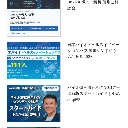
IAS＆AI導入・解析 個別ご相
談会
日本バイオ・ヘルスイノベー
ションハブ 国際シンポジウ
ム/J-BIS 2026
バイオ研究者ためのNGSデー
タ解析スタートガイド｜RNA-
seq解析