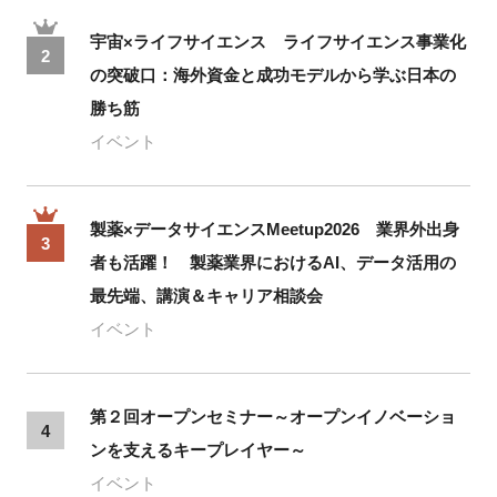
宇宙×ライフサイエンス ライフサイエンス事業化
2
の突破口：海外資金と成功モデルから学ぶ日本の
勝ち筋
イベント
製薬×データサイエンスMeetup2026 業界外出身
3
者も活躍！ 製薬業界におけるAI、データ活用の
最先端、講演＆キャリア相談会
イベント
第２回オープンセミナー～オープンイノベーショ
4
ンを支えるキープレイヤー～
イベント