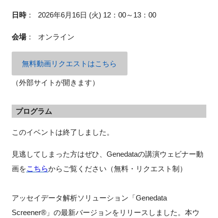
FAQ
日時
：
2026年6月16日 (火) 12：00～13：00
会場
：
オンライン
イベントお知らせメール登録
無料動画リクエストはこちら
（外部サイトが開きます）
プログラム
このイベントは終了しました。
見逃してしまった方はぜひ、Genedataの講演ウェビナー動
画を
こちら
からご覧ください（無料・リクエスト制）
アッセイデータ解析ソリューション「Genedata
Screener®」の最新バージョンをリリースしました。本ウ