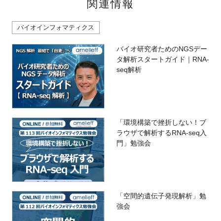
関連情報
バイオインフォマティクス
バイオ研究者ためのNGSデー
タ解析スタートガイド｜RNA-
seq解析
「環境構築で挫折しない！ブ
ラウザで解析するRNA-seq入
門」勉強会
「空間的遺伝子発現解析」勉
強会