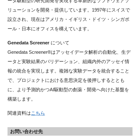
ータ駆動型の研究開発を実現する革新的なソフトウェアソ
リューションを開発・提供しています。1997年にスイスで
設立され、現在はアメリカ・イギリス・ドイツ・シンガポ
ール・日本にオフィスを構えています。
Genedata Screener
について
Genedata Screener®はアッセイデータ解析の自動化、生デ
ータと実験結果のバリデーション、組織内外のアッセイ情
報の統合を実現します。複雑な実験データを統合すること
で、プロジェクトにおける意思決定を後押しするととも
に、より予測的かつAI駆動型の創薬・開発へ向けた基盤を
構築します。
関連資料は
こちら
お問い合わせ先