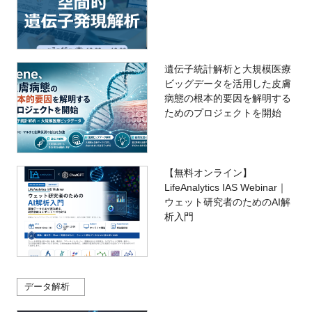
遺伝子統計解析と大規模医療
ビッグデータを活用した皮膚
病態の根本的要因を解明する
ためのプロジェクトを開始
【無料オンライン】
LifeAnalytics IAS Webinar｜
ウェット研究者のためのAI解
析入門
データ解析