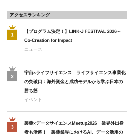
アクセスランキング
【プログラム決定！】LINK-J FESTIVAL 2026～
1
Co-Creation for Impact
ニュース
宇宙×ライフサイエンス ライフサイエンス事業化
2
の突破口：海外資金と成功モデルから学ぶ日本の
勝ち筋
イベント
製薬×データサイエンスMeetup2026 業界外出身
3
者も活躍！ 製薬業界におけるAI、データ活用の