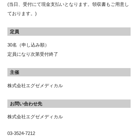
(当日、受付にて現金支払いとなります。領収書もご用意し
ております。)
閉じる
定員
30名（申し込み順）
定員になり次第受付終了
主催
株式会社エグゼメディカル
お問い合わせ先
株式会社エグゼメディカル
03-3524-7212