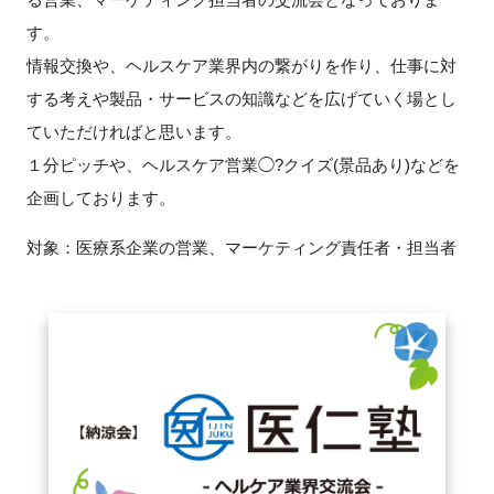
す。
新規登録
情報交換や、ヘルスケア業界内の繋がりを作り、仕事に対
する考えや製品・サービスの知識などを広げていく場とし
イベント
ていただければと思います。
プログラム
１分ピッチや、ヘルスケア営業◯?クイズ(景品あり)などを
企画しております。
インタビュー・コラム
対象：医療系企業の営業、マーケティング責任者・担当者
ニュース・掲示板
LINK-Jを知る
特別会員
施設・アクセス