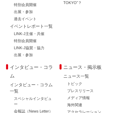
TOKYO"？
特別会員開催
出展・参加
過去イベント
イベントレポート一覧
LINK-J主催・共催
特別会員開催
LINK-J協賛・協力
出展・参加
インタビュー・コラ
ニュース・掲示板
ム
ニュース一覧
トピック
インタビュー・コラム
プレスリリース
一覧
メディア情報
スペシャルインタビュ
ー
海外関連
会報誌（News Letter）
アクセラレーション