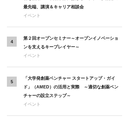
最先端、講演＆キャリア相談会
イベント
第２回オープンセミナー～オープンイノベーショ
4
ンを支えるキープレイヤー～
イベント
「大学発創薬ベンチャー スタートアップ・ガイ
5
ド」（AMED）の活用と実際 ～適切な創薬ベン
チャーの設立ステップ～
イベント