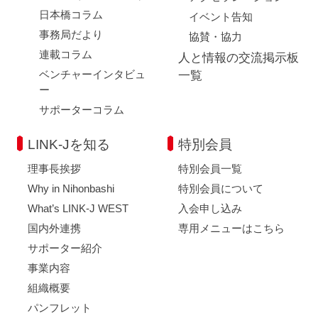
日本橋コラム
イベント告知
事務局だより
協賛・協力
連載コラム
人と情報の交流掲示板
ベンチャーインタビュ
一覧
ー
サポーターコラム
LINK-Jを知る
特別会員
理事長挨拶
特別会員一覧
Why in Nihonbashi
特別会員について
What’s LINK-J WEST
入会申し込み
国内外連携
専用メニューはこちら
サポーター紹介
事業内容
組織概要
パンフレット