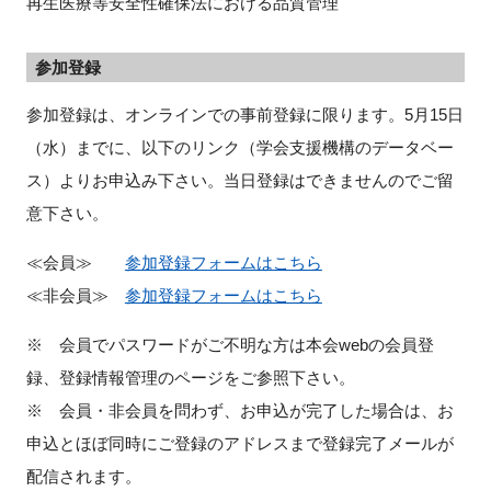
再生医療等安全性確保法における品質管理
参加登録
閉じる
参加登録は、オンラインでの事前登録に限ります。5月15日
（水）までに、以下のリンク（学会支援機構のデータベー
ス）よりお申込み下さい。当日登録はできませんのでご留
意下さい。
≪会員≫
参加登録フォームはこちら
≪非会員≫
参加登録フォームはこちら
※ 会員でパスワードがご不明な方は本会webの会員登
録、登録情報管理のページをご参照下さい。
※ 会員・非会員を問わず、お申込が完了した場合は、お
申込とほぼ同時にご登録のアドレスまで登録完了メールが
配信されます。