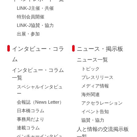
LINK-J主催・共催
特別会員開催
LINK-J協賛・協力
出展・参加
インタビュー・コラ
ニュース・掲示板
ム
ニュース一覧
トピック
インタビュー・コラム
プレスリリース
一覧
メディア情報
スペシャルインタビュ
ー
海外関連
会報誌（News Letter）
アクセラレーション
日本橋コラム
イベント告知
事務局だより
協賛・協力
連載コラム
人と情報の交流掲示板
ベンチャーインタビュ
一覧