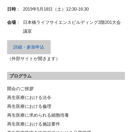
FAQ
日時
：
2019年5月18日（土）12:30-16:30
会場
：
日本橋ライフサイエンスビルディング2階201大会
イベントお知らせメール登録
議室
詳細・参加申込
（外部サイトが開きます）
プログラム
開会のご挨拶
再生医療における法令
再生医療における倫理
再生医療に求められる細胞培養
再生医療における施設要件