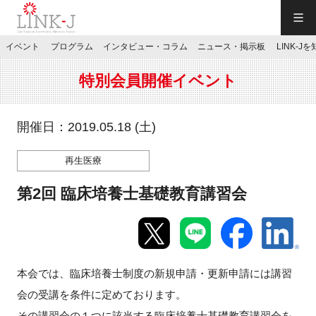
一般社団法人LINK-J／LINK-J
イベント
プログラム
インタビュー・コラム
ニュース・掲示板
LINK-J
JP
／
EN
特別会員開催イベント
開催日：2019.05.18 (土)
再生医療
特別会員専用メニュー
第2回 臨床培養士基礎教育講習会
施設ご予約
お問い合わせ
本会では、臨床培養士制度の新規申請・更新申請には講習
会の受講を条件に定めております。
マイページ
その講習会の１つに該当する臨床培養士基礎教育講習会を