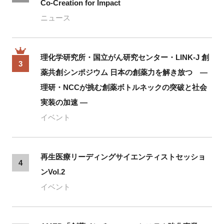
Co-Creation for Impact
ニュース
理化学研究所・国立がん研究センター・LINK-J 創
3
薬共創シンポジウム 日本の創薬力を解き放つ ―
理研・NCCが挑む創薬ボトルネックの突破と社会
実装の加速 ―
イベント
再生医療リーディングサイエンティストセッショ
4
ンVol.2
イベント