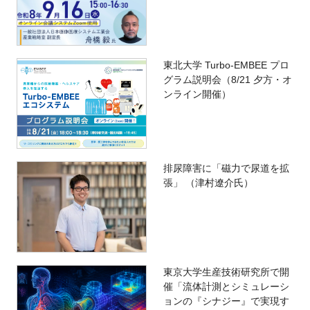
東北大学 Turbo-EMBEE プロ
グラム説明会（8/21 夕方・オ
ンライン開催）
排尿障害に「磁力で尿道を拡
張」 （津村遼介氏）
東京大学生産技術研究所で開
催「流体計測とシミュレーシ
ョンの『シナジー』で実現す