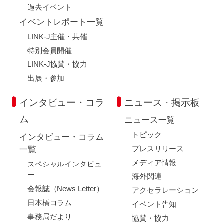
過去イベント
イベントレポート一覧
LINK-J主催・共催
特別会員開催
LINK-J協賛・協力
出展・参加
インタビュー・コラ
ニュース・掲示板
ム
ニュース一覧
トピック
インタビュー・コラム
プレスリリース
一覧
メディア情報
スペシャルインタビュ
ー
海外関連
会報誌（News Letter）
アクセラレーション
日本橋コラム
イベント告知
事務局だより
協賛・協力