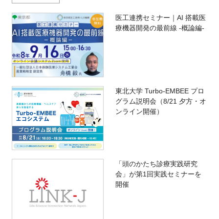
医工連携セミナー｜AI 搭載医
療機器開発の最前線 -概論編-
東北大学 Turbo-EMBEE プロ
グラム説明会（8/21 夕方・オ
ンライン開催）
「頭のかたち診療実践研究
会」が第1回実践セミナーを
開催