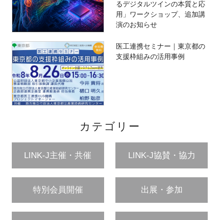
るデジタルツインの本質と応
用」ワークショップ、追加講
演のお知らせ
医工連携セミナー｜東京都の
支援枠組みの活用事例
カテゴリー
LINK-J主催・共催
LINK-J協賛・協力
特別会員開催
出展・参加