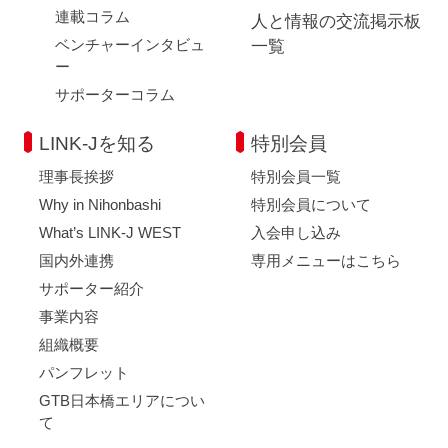
連載コラム
人と情報の交流掲示板
ベンチャーインタビュ
一覧
ー
サポーターコラム
LINK-Jを知る
特別会員
理事長挨拶
特別会員一覧
Why in Nihonbashi
特別会員について
What’s LINK-J WEST
入会申し込み
国内外連携
専用メニューはこちら
サポーター紹介
事業内容
組織概要
パンフレット
GTB日本橋エリアについ
て