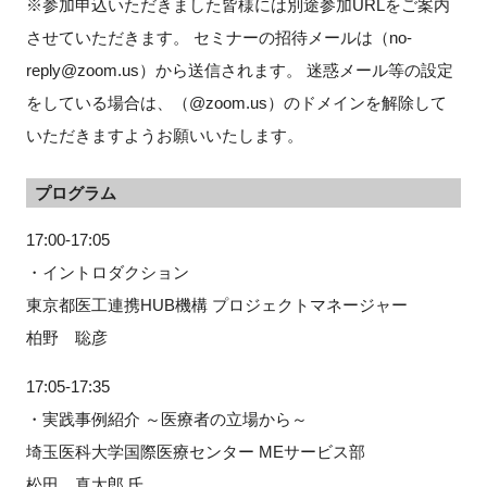
※参加申込いただきました皆様には別途参加URLをご案内
させていただきます。 セミナーの招待メールは（no-
reply@zoom.us）から送信されます。 迷惑メール等の設定
閉じる
をしている場合は、（@zoom.us）のドメインを解除して
いただきますようお願いいたします。
プログラム
17:00-17:05
・イントロダクション
東京都医工連携HUB機構 プロジェクトマネージャー
柏野 聡彦
17:05-17:35
・実践事例紹介 ～医療者の立場から～
埼玉医科大学国際医療センター MEサービス部
松田 真太郎 氏