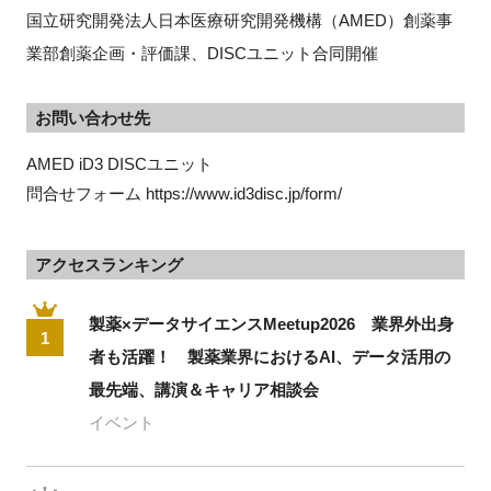
国立研究開発法人日本医療研究開発機構（
AMED
）創薬事
業部創薬企画・評価課、
DISC
ユニット合同開催
お問い合わせ先
AMED iD3 DISCユニット

問合せフォーム https://www.id3disc.jp/form/
アクセスランキング
製薬×データサイエンスMeetup2026 業界外出身
1
者も活躍！ 製薬業界におけるAI、データ活用の
最先端、講演＆キャリア相談会
イベント