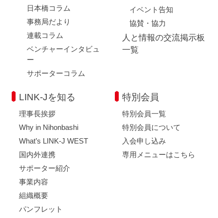
日本橋コラム
イベント告知
事務局だより
協賛・協力
連載コラム
人と情報の交流掲示板
ベンチャーインタビュ
一覧
ー
サポーターコラム
LINK-Jを知る
特別会員
理事長挨拶
特別会員一覧
Why in Nihonbashi
特別会員について
What’s LINK-J WEST
入会申し込み
国内外連携
専用メニューはこちら
サポーター紹介
事業内容
組織概要
パンフレット