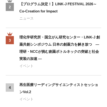
【プログラム決定！】LINK-J FESTIVAL 2026～
2
Co-Creation for Impact
ニュース
理化学研究所・国立がん研究センター・LINK-J 創
3
薬共創シンポジウム 日本の創薬力を解き放つ ―
理研・NCCが挑む創薬ボトルネックの突破と社会
実装の加速 ―
イベント
再生医療リーディングサイエンティストセッショ
4
ンVol.2
イベント