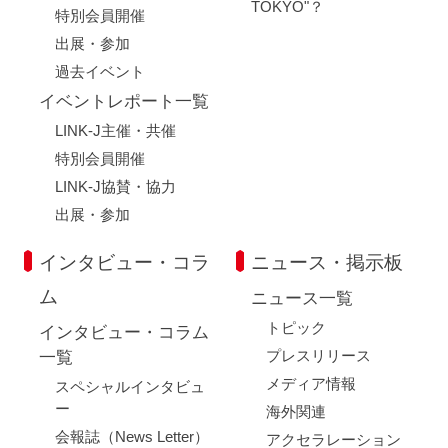
TOKYO"？
特別会員開催
出展・参加
過去イベント
イベントレポート一覧
LINK-J主催・共催
特別会員開催
LINK-J協賛・協力
出展・参加
インタビュー・コラ
ニュース・掲示板
ム
ニュース一覧
トピック
インタビュー・コラム
プレスリリース
一覧
メディア情報
スペシャルインタビュ
ー
海外関連
会報誌（News Letter）
アクセラレーション