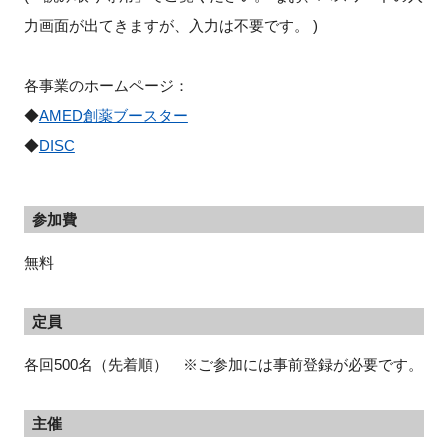
力画面が出てきますが、入力は不要です。
)
各事業のホームページ：
◆
AMED
創薬ブースター
◆
DISC
参加費
無料
定員
各回500名（先着順） ※ご参加には事前登録が必要です。
主催