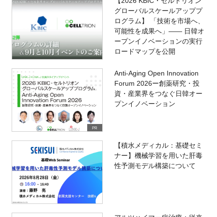
【2026 KBIC・セルトリオン
グローバルスケールアッププ
ログラム】 「技術を市場へ、
可能性を成果へ」―― 日韓オ
ープンイノベーションの実行
ロードマップを公開
Anti-Aging Open Innovation
Forum 2026ー創薬研究・投
資・産業界をつなぐ日韓オー
プンイノベーション
PR
【積水メディカル：基礎セミ
ナー】機械学習を用いた肝毒
性予測モデル構築について