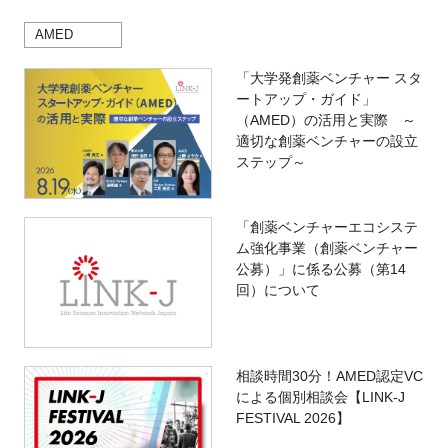
AMED
「大学発創薬ベンチャー スタ
ートアップ・ガイド」
（AMED）の活用と実際 ～
適切な創薬ベンチャーの設立
ステップ～
「創薬ベンチャーエコシステ
ム強化事業（創薬ベンチャー
公募）」に係る公募（第14
回）について
相談時間30分！AMED認定VC
による個別相談会【LINK-J
FESTIVAL 2026】