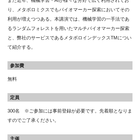
また近年、機械学習・AIが様々な分野で広く利用されてお
り、メタボロミクスでもバイオマーカー探索においてその
利用が増えつつある。本講演では、機械学習の一手法であ
るランダムフォレストを用いたマルチバイオマーカー探索
と、弊社のサービスであるメタボロインデックスTMについ
て紹介する。
参加費
無料
定員
300名 ※ご参加には事前登録が必要です。先着順となりま
すのでご了承ください。
主催