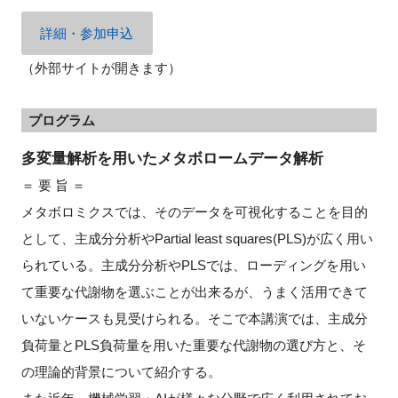
詳細・参加申込
（外部サイトが開きます）
閉じる
プログラム
多変量解析を用いたメタボロームデータ解析
＝ 要 旨 ＝
メタボロミクスでは、そのデータを可視化することを目的
として、主成分分析やPartial least squares(PLS)が広く用い
られている。主成分分析やPLSでは、ローディングを用い
て重要な代謝物を選ぶことが出来るが、うまく活用できて
いないケースも見受けられる。そこで本講演では、主成分
負荷量とPLS負荷量を用いた重要な代謝物の選び方と、そ
の理論的背景について紹介する。