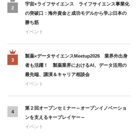
宇宙×ライフサイエンス ライフサイエンス事業化
2
の突破口：海外資金と成功モデルから学ぶ日本の
勝ち筋
イベント
製薬×データサイエンスMeetup2026 業界外出身
3
者も活躍！ 製薬業界におけるAI、データ活用の
最先端、講演＆キャリア相談会
イベント
第２回オープンセミナー～オープンイノベーショ
4
ンを支えるキープレイヤー～
イベント