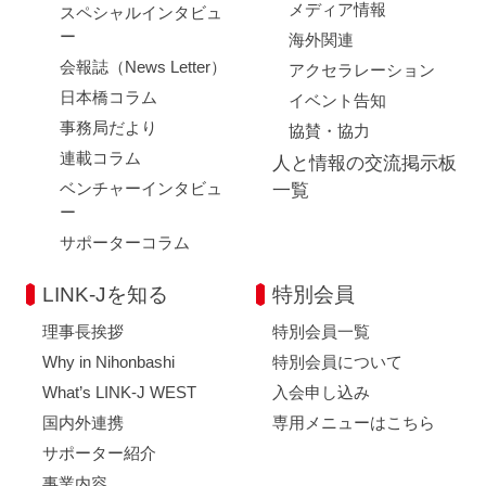
メディア情報
スペシャルインタビュ
ー
海外関連
会報誌（News Letter）
アクセラレーション
日本橋コラム
イベント告知
事務局だより
協賛・協力
連載コラム
人と情報の交流掲示板
ベンチャーインタビュ
一覧
ー
サポーターコラム
LINK-Jを知る
特別会員
理事長挨拶
特別会員一覧
Why in Nihonbashi
特別会員について
What’s LINK-J WEST
入会申し込み
国内外連携
専用メニューはこちら
サポーター紹介
事業内容