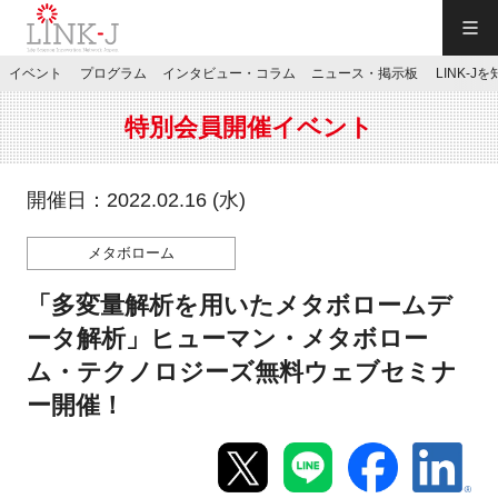
一般社団法人LINK-J／LINK-J
イベント
プログラム
インタビュー・コラム
ニュース・掲示板
LINK-J
JP
／
EN
特別会員開催イベント
開催日：2022.02.16 (水)
メタボローム
特別会員専用メニュー
「多変量解析を用いたメタボロームデ
施設ご予約
ータ解析」ヒューマン・メタボロー
ム・テクノロジーズ無料ウェブセミナ
お問い合わせ
ー開催！
マイページ