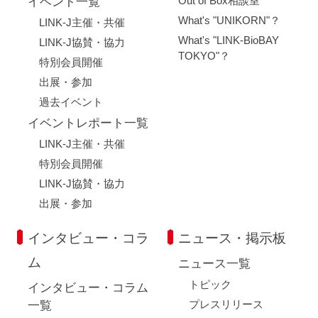
Out of Box相談室
イベント一覧
What's "UNIKORN"？
LINK-J主催・共催
What's "LINK-BioBAY
LINK-J協賛・協力
TOKYO"？
特別会員開催
出展・参加
過去イベント
イベントレポート一覧
LINK-J主催・共催
特別会員開催
LINK-J協賛・協力
出展・参加
インタビュー・コラ
ニュース・掲示板
ム
ニュース一覧
トピック
インタビュー・コラム
プレスリリース
一覧