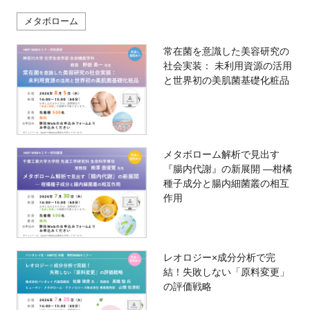
メタボローム
常在菌を意識した美容研究の
社会実装： 未利用資源の活用
と世界初の美肌菌基礎化粧品
メタボローム解析で見出す
『腸内代謝』の新展開 —柑橘
種子成分と腸内細菌叢の相互
作用
レオロジー×成分分析で完
結！失敗しない「原料変更」
の評価戦略