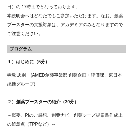
日）の 17時までとなっております。
本説明会へはどなたでもご参加いただけます。なお、創薬
ブースターの支援対象は、アカデミアのみとなりますので
ご注意ください。
プログラム
１）はじめに（5分）
寺坂 忠嗣 (AMED創薬事業部 創薬企画・評価課、東日本
統括グループ)
２）創薬ブースターの紹介（30分）
～概要、PIのご感想、創薬ナビ、創薬シーズ提案書作成上
の留意点（TPPなど）～