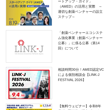
ートアップ・ガイド」
（AMED）の活用と実際 ～
適切な創薬ベンチャーの設立
ステップ～
「創薬ベンチャーエコシステ
ム強化事業（創薬ベンチャー
公募）」に係る公募（第14
回）について
相談時間30分！AMED認定VC
による個別相談会【LINK-J
FESTIVAL 2026】
【無料ウェビナー】令和8年