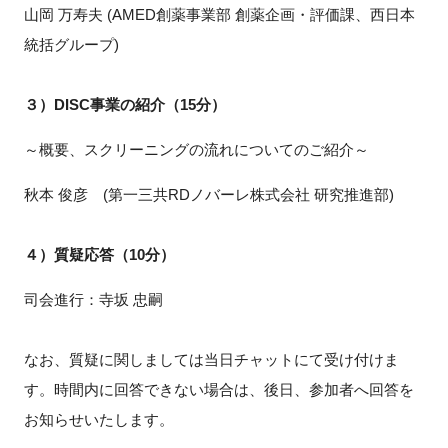
山岡 万寿夫 (AMED創薬事業部 創薬企画・評価課、西日本
統括グループ)
３）DISC事業の紹介（15分）
～概要、スクリーニングの流れについてのご紹介～
秋本 俊彦 (第一三共RDノバーレ株式会社 研究推進部)
４）質疑応答（10分）
司会進行：寺坂 忠嗣
なお、質疑に関しましては当日チャットにて受け付けま
す。時間内に回答できない場合は、後日、参加者へ回答を
お知らせいたします。