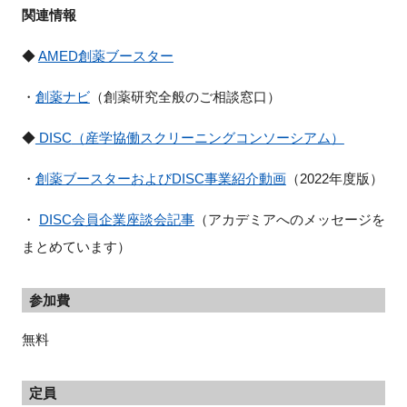
関連情報
◆
AMED創薬ブースター
・
創薬ナビ
（創薬研究全般のご相談窓口）
◆
DISC
（産学協働スクリーニングコンソーシアム）
・
創薬ブースターおよび
DISC
事業紹介動画
（2022年度版）
・
DISC
会員企業座談会記事
（アカデミアへのメッセージを
まとめています）
参加費
無料
定員