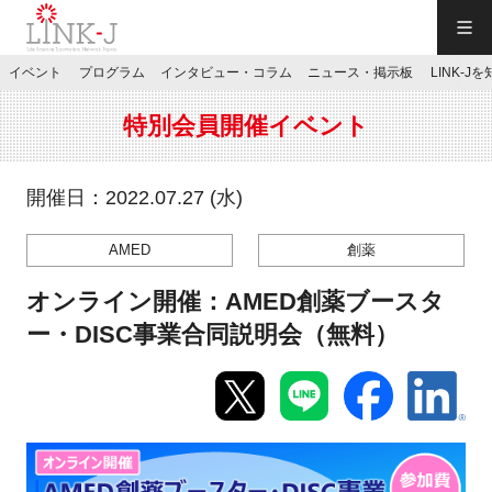
一般社団法人LINK-J／LINK-J
イベント
プログラム
インタビュー・コラム
ニュース・掲示板
LINK-J
JP
／
EN
特別会員開催イベント
開催日：2022.07.27 (水)
AMED
創薬
特別会員専用メニュー
オンライン開催：AMED創薬ブースタ
施設ご予約
ー・DISC事業合同説明会（無料）
お問い合わせ
マイページ