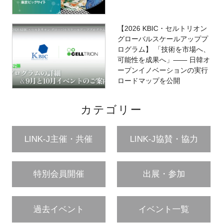
【2026 KBIC・セルトリオン
グローバルスケールアッププ
ログラム】 「技術を市場へ、
可能性を成果へ」―― 日韓オ
ープンイノベーションの実行
ロードマップを公開
カテゴリー
LINK-J主催・共催
LINK-J協賛・協力
特別会員開催
出展・参加
過去イベント
イベント一覧