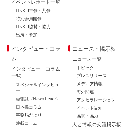
イベントレポート一覧
LINK-J主催・共催
特別会員開催
LINK-J協賛・協力
出展・参加
インタビュー・コラ
ニュース・掲示板
ム
ニュース一覧
トピック
インタビュー・コラム
プレスリリース
一覧
メディア情報
スペシャルインタビュ
ー
海外関連
会報誌（News Letter）
アクセラレーション
日本橋コラム
イベント告知
事務局だより
協賛・協力
連載コラム
人と情報の交流掲示板