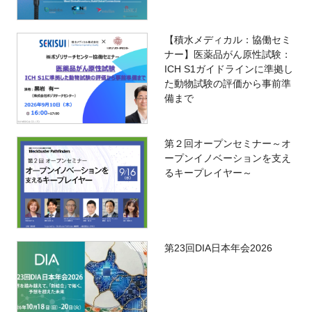
【積水メディカル：協働セミ
ナー】医薬品がん原性試験：
ICH S1ガイドラインに準拠し
た動物試験の評価から事前準
備まで
第２回オープンセミナー～オ
ープンイノベーションを支え
るキープレイヤー～
第23回DIA日本年会2026