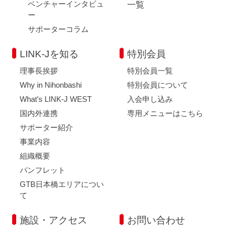
ベンチャーインタビュ
一覧
ー
サポーターコラム
LINK-Jを知る
特別会員
理事長挨拶
特別会員一覧
Why in Nihonbashi
特別会員について
What’s LINK-J WEST
入会申し込み
国内外連携
専用メニューはこちら
サポーター紹介
事業内容
組織概要
パンフレット
GTB日本橋エリアについ
て
施設・アクセス
お問い合わせ