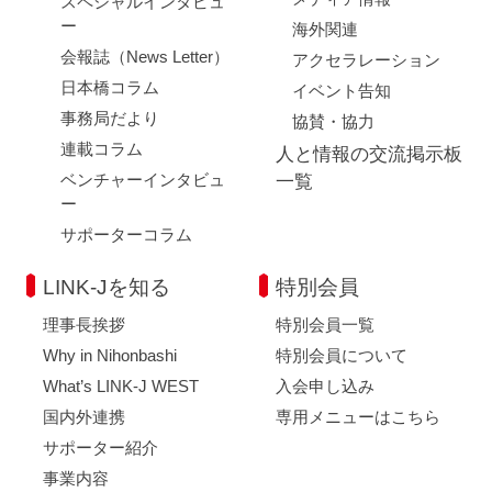
スペシャルインタビュ
ー
海外関連
会報誌（News Letter）
アクセラレーション
日本橋コラム
イベント告知
事務局だより
協賛・協力
連載コラム
人と情報の交流掲示板
ベンチャーインタビュ
一覧
ー
サポーターコラム
LINK-Jを知る
特別会員
理事長挨拶
特別会員一覧
Why in Nihonbashi
特別会員について
What’s LINK-J WEST
入会申し込み
国内外連携
専用メニューはこちら
サポーター紹介
事業内容