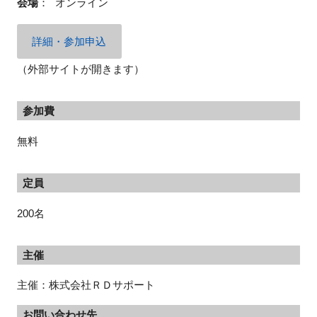
会場
：
オンライン
詳細・参加申込
（外部サイトが開きます）
参加費
無料
定員
200名
主催
主催：株式会社ＲＤサポート
お問い合わせ先