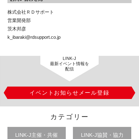
株式会社ＲＤサポート

営業開発部

茨木邦彦

k_ibaraki@rdsupport.co.jp
LINK-J
最新イベント情報を
配信
イベントお知らせメール登録
カテゴリー
LINK-J主催・共催
LINK-J協賛・協力