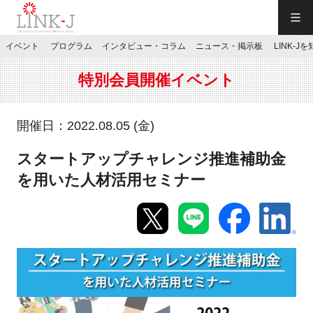
一般社団法人LINK-J／LINK-J
イベント
プログラム
インタビュー・コラム
ニュース・掲示板
LINK-J
JP
／
EN
特別会員開催イベント
開催日：2022.08.05 (金)
スタートアップチャレンジ推進補助金
特別会員専用メニュー
を用いた人材活用セミナー
施設ご予約
お問い合わせ
マイページ