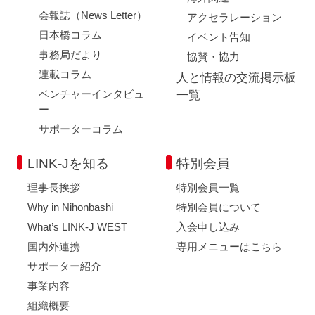
会報誌（News Letter）
アクセラレーション
日本橋コラム
イベント告知
事務局だより
協賛・協力
連載コラム
人と情報の交流掲示板
ベンチャーインタビュ
一覧
ー
サポーターコラム
LINK-Jを知る
特別会員
理事長挨拶
特別会員一覧
Why in Nihonbashi
特別会員について
What’s LINK-J WEST
入会申し込み
国内外連携
専用メニューはこちら
サポーター紹介
事業内容
組織概要