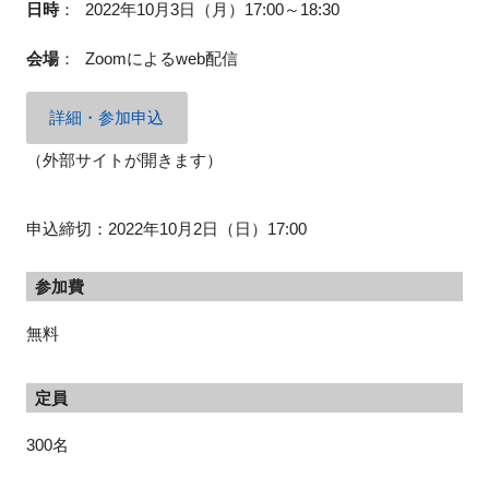
日時
：
2022年10月3日（月）17:00～18:30
会場
：
Zoom
による
web
配信
閉じる
詳細・参加申込
（外部サイトが開きます）
申込締切：2022年10月2日（日）17:00
参加費
無料
定員
300名