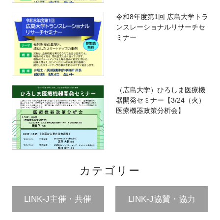
令和8年度第1回 広島大学トラ
ンスレーショナルリサーチセ
ミナー
（広島大学）ひろしま医療機
器開発セミナー【3/24（火）
医療機器政策分析会】
カテゴリー
LINK-J主催・共催
LINK-J協賛・協力