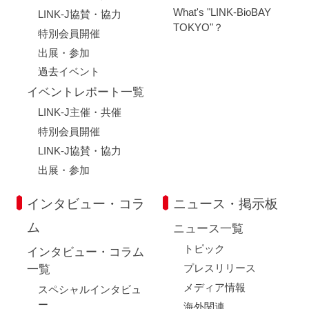
What's "LINK-BioBAY
LINK-J協賛・協力
TOKYO"？
特別会員開催
出展・参加
過去イベント
イベントレポート一覧
LINK-J主催・共催
特別会員開催
LINK-J協賛・協力
出展・参加
インタビュー・コラ
ニュース・掲示板
ム
ニュース一覧
トピック
インタビュー・コラム
プレスリリース
一覧
メディア情報
スペシャルインタビュ
ー
海外関連