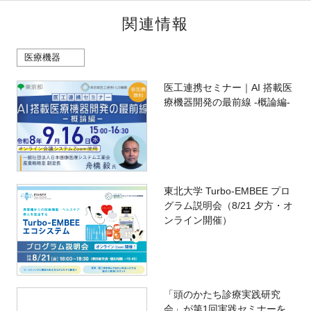
関連情報
医療機器
医工連携セミナー｜AI 搭載医
療機器開発の最前線 -概論編-
東北大学 Turbo-EMBEE プロ
グラム説明会（8/21 夕方・オ
ンライン開催）
「頭のかたち診療実践研究
会」が第1回実践セミナーを