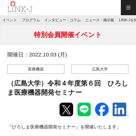
一般社団法人LINK-J／LINK-J
イベント
プログラム
インタビュー・コラム
ニュース・掲示板
LINK-J
JP
／
EN
特別会員開催イベント
開催日：2022.10.03 (月)
医療機器
広島大学
特別会員専用メニュー
（広島大学）令和４年度第６回 ひろし
施設ご予約
ま医療機器開発セミナー
お問い合わせ
『ひろしま医療機器開発セミナー』を開催いたします。
マイページ