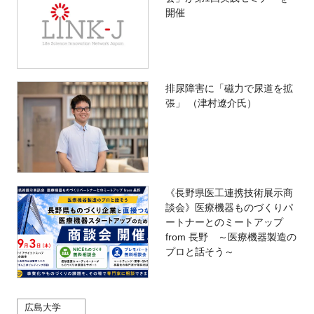
開催
排尿障害に「磁力で尿道を拡
張」 （津村遼介氏）
《長野県医工連携技術展示商
談会》医療機器ものづくりパ
ートナーとのミートアップ
from 長野 ～医療機器製造の
プロと話そう～
広島大学