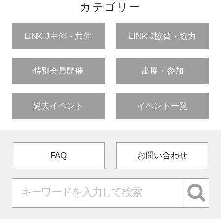
カテゴリー
LINK-J主催・共催
LINK-J協賛・協力
特別会員開催
出展・参加
過去イベント
イベント一覧
FAQ
お問い合わせ