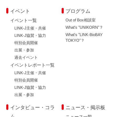
イベント
プログラム
Out of Box相談室
イベント一覧
What's "UNIKORN"？
LINK-J主催・共催
What's "LINK-BioBAY
LINK-J協賛・協力
TOKYO"？
特別会員開催
出展・参加
過去イベント
イベントレポート一覧
LINK-J主催・共催
特別会員開催
LINK-J協賛・協力
出展・参加
インタビュー・コラ
ニュース・掲示板
ム
ニュース一覧