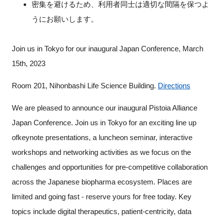
密集を避けるため、利用者同士は適切な間隔を保つよ
うにお願いします。
Join us in Tokyo for our inaugural Japan Conference, March
15th, 2023
Room 201, Nihonbashi Life Science Building.
Directions
We are pleased to announce our inaugural Pistoia Alliance
Japan Conference. Join us in Tokyo for an exciting line up
of
keynote presentations, a luncheon seminar, interactive
workshops
and networking activities as we focus on the
challenges and opportunities for pre-competitive collaboration
across the Japanese biopharma ecosystem.
Places are
limited and going fast - reserve yours for free today.
Key
topics include digital therapeutics, patient-centricity, data