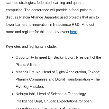
science strategies, federated learning and quantum
computing. The conference will provide a focal point to
discuss Pistoia Alliance Japan-focused projects that aim to
lower barriers to innovation in life science R&D. Find out
more and register for this one-day event
here
.
Keynotes and highlights include:
Opportunity to meet Dr. Becky Upton, President of the
Pistoia Alliance
Masaru Otsuka, Head of Digital Acceleration, Takeda:
Pharma Companies and Digital Transformation – The
Five Big Mistakes
Nobuya Ishii, Head of Science & Technology
Intelligence Dept, Chugai: Expectations for open
innovation as a pharmaceutical company