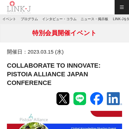
一般社団法人LINK-J／LINK-J
イベント
プログラム
インタビュー・コラム
ニュース・掲示板
LINK-J
JP
／
EN
特別会員開催イベント
開催日：2023.03.15 (水)
COLLABORATE TO INNOVATE:
特別会員専用メニュー
PISTOIA ALLIANCE JAPAN
CONFERENCE
施設ご予約
お問い合わせ
マイページ