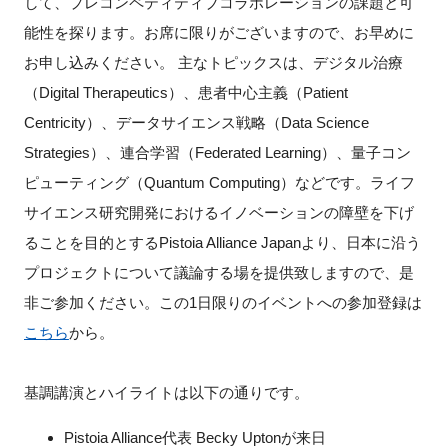
して、プレコンペティティブコラボレーションの課題と可
FAQ
能性を探ります。お席に限りがございますので、お早めに
お申し込みください。
主なトピックスは、デジタル治療
イベントお知らせメール登録
（Digital Therapeutics）、患者中心主義（Patient
Centricity）、データサイエンス戦略（Data Science
Strategies）、連合学習（Federated Learning）、量子コン
ピューティング（Quantum Computing）などです。ライフ
サイエンス研究開発におけるイノベーションの障壁を下げ
ることを目的とするPistoia Alliance Japanより、日本に沿う
プロジェクトについて議論する場を提供致しますので、是
非ご参加ください。この1日限りのイベントへの参加登録は
こちら
から。
基調講演とハイライトは以下の通りです。
Pistoia Alliance代表 Becky Uptonが来日