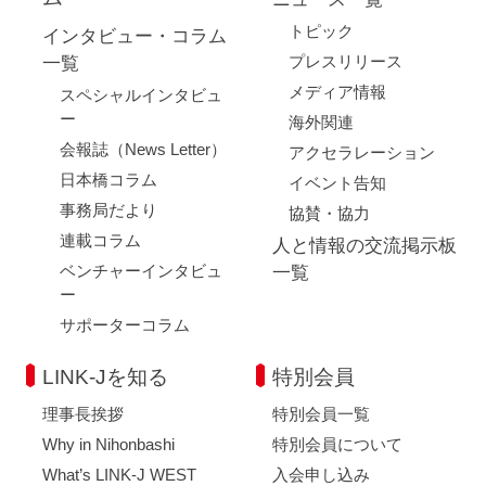
トピック
インタビュー・コラム
プレスリリース
一覧
メディア情報
スペシャルインタビュ
ー
海外関連
会報誌（News Letter）
アクセラレーション
日本橋コラム
イベント告知
事務局だより
協賛・協力
連載コラム
人と情報の交流掲示板
ベンチャーインタビュ
一覧
ー
サポーターコラム
LINK-Jを知る
特別会員
理事長挨拶
特別会員一覧
Why in Nihonbashi
特別会員について
What’s LINK-J WEST
入会申し込み