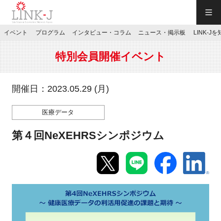
一般社団法人LINK-J／LINK-J
イベント
プログラム
インタビュー・コラム
ニュース・掲示板
LINK-J
JP
／
EN
特別会員開催イベント
開催日：2023.05.29 (月)
医療データ
特別会員専用メニュー
第４回NeXEHRSシンポジウム
施設ご予約
お問い合わせ
マイページ