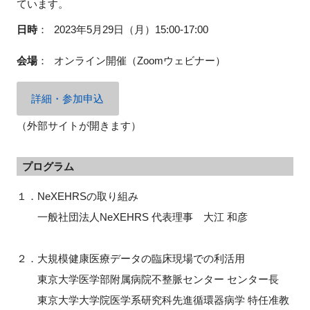
ています。
FAQ
日時
：
2023年5月29日（月）15:00-17:00
イベントお知らせメール登録
会場
：
オンライン開催（
Zoom
ウェビナー）
詳細・参加申込
（外部サイトが開きます）
プログラム
１．NeXEHRSの取り組み
一般社団法人NeXEHRS 代表理事 大江 和彦
２．大規模健康医療データの臨床現場での利活用
東京大学医学部附属病院不整脈センター センター長
東京大学大学院医学系研究科先進循環器病学 特任准教