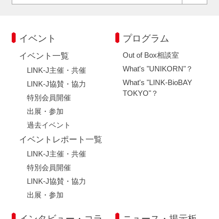
イベント
プログラム
Out of Box相談室
イベント一覧
What's "UNIKORN"？
LINK-J主催・共催
What's "LINK-BioBAY
LINK-J協賛・協力
TOKYO"？
特別会員開催
出展・参加
過去イベント
イベントレポート一覧
LINK-J主催・共催
特別会員開催
LINK-J協賛・協力
出展・参加
インタビュー・コラ
ニュース・掲示板