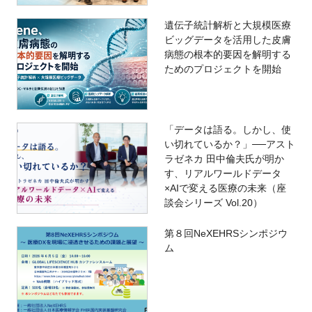
遺伝子統計解析と大規模医療
ビッグデータを活用した皮膚
病態の根本的要因を解明する
ためのプロジェクトを開始
「データは語る。しかし、使
い切れているか？」──アスト
ラゼネカ 田中倫夫氏が明か
す、リアルワールドデータ
×AIで変える医療の未来（座
談会シリーズ Vol.20）
第８回NeXEHRSシンポジウ
ム