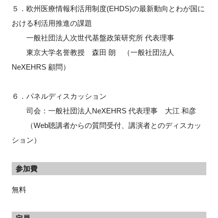
５．欧州医療情報利活用制度(EHDS)の最新動向とわが国に
おける利活用推進の課題
一般社団法人次世代基盤政策研究所 代表理事
東京大学名誉教授 森田 朗 （一般社団法人
NeXEHRS 顧問）
６．パネルディスカッション
司会：一般社団法人NeXEHRS 代表理事 大江 和彦
（Web聴講者からの質問受付、講演者とのディスカッ
ション）
参加費
無料