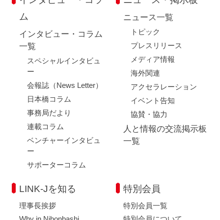
ム
ニュース一覧
トピック
インタビュー・コラム
プレスリリース
一覧
メディア情報
スペシャルインタビュ
ー
海外関連
会報誌（News Letter）
アクセラレーション
日本橋コラム
イベント告知
事務局だより
協賛・協力
連載コラム
人と情報の交流掲示板
ベンチャーインタビュ
一覧
ー
サポーターコラム
LINK-Jを知る
特別会員
理事長挨拶
特別会員一覧
Why in Nihonbashi
特別会員について