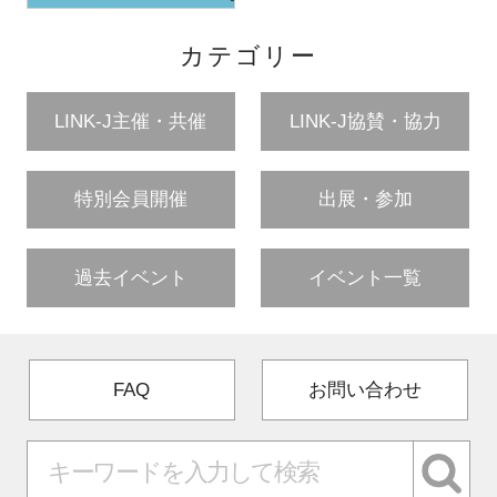
カテゴリー
LINK-J主催・共催
LINK-J協賛・協力
特別会員開催
出展・参加
過去イベント
イベント一覧
FAQ
お問い合わせ